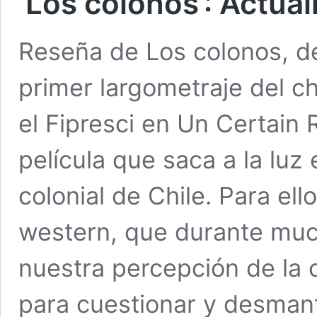
‘Los colonos’: Actual
Reseña de Los colonos, de
primer largometraje del c
el Fipresci en Un Certain
película que saca a la luz
colonial de Chile. Para ell
western, que durante mu
nuestra percepción de la 
para cuestionar y desmant