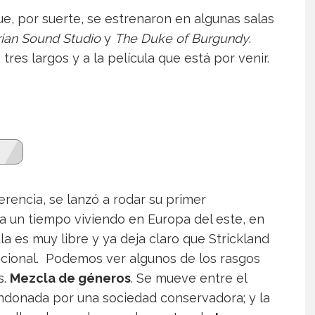
e, por suerte, se estrenaron en algunas salas
ian Sound Studio
y
The Duke of Burgundy
.
es largos y a la película que está por venir.
rencia, se lanzó a rodar su primer
va un tiempo viviendo en Europa del este, en
ula es muy libre y ya deja claro que Strickland
ncional. Podemos ver algunos de los rasgos
s.
Mezcla de géneros
. Se mueve entre el
andonada por una sociedad conservadora; y la