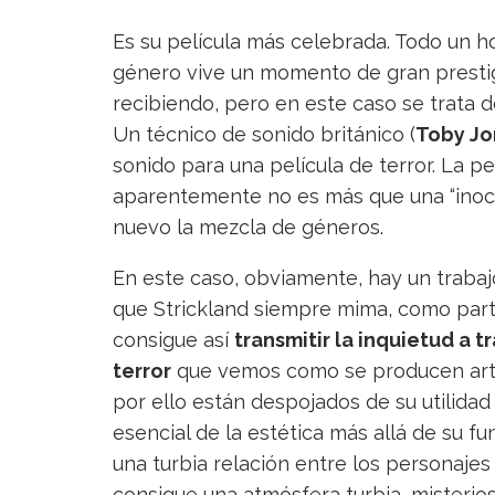
Es su película más celebrada. Todo un hom
género vive un momento de gran presti
recibiendo, pero en este caso se trata d
Un técnico de sonido británico (
Toby Jo
sonido para una película de terror. La pe
aparentemente no es más que una “inoce
nuevo la mezcla de géneros.
En este caso, obviamente, hay un trabaj
que Strickland siempre mima, como parte
consigue así
transmitir la inquietud a
terror
que vemos como se producen artif
por ello están despojados de su utilidad
esencial de la estética más allá de su f
una turbia relación entre los personajes
consigue una atmósfera turbia, misterio