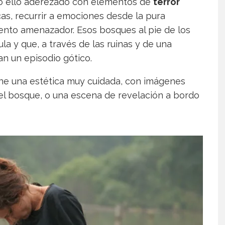
do ello aderezado con elementos de
terror
icas, recurrir a emociones desde la pura
mento amenazador. Esos bosques al pie de los
a y que, a través de las ruinas y de una
an un episodio gótico.
ne una estética muy cuidada, con imágenes
l bosque, o una escena de revelación a bordo