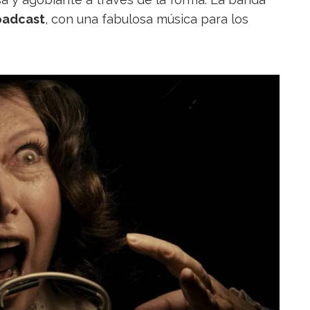
oadcast
, con una fabulosa música para los