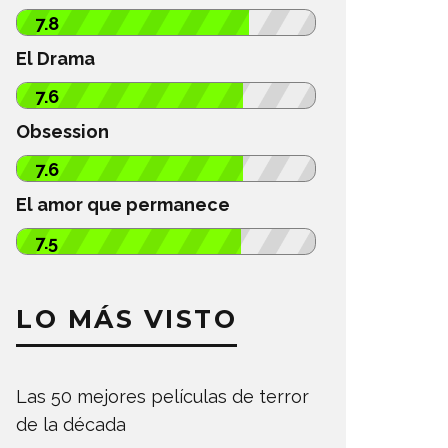
7.8
El Drama
7.6
Obsession
7.6
El amor que permanece
7.5
LO MÁS VISTO
Las 50 mejores películas de terror
de la década