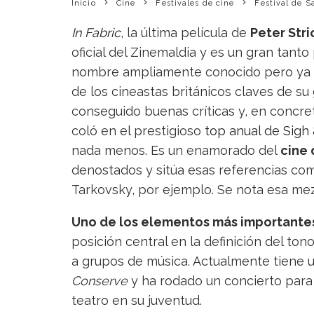
Inicio
Cine
Festivales de cine
Festival de S
In Fabric
, la última película de
Peter Str
oficial del Zinemaldia y es un gran tanto
nombre ampliamente conocido pero ya 
de los cineastas británicos claves de su
conseguido buenas críticas y, en concre
coló en el prestigioso
top anual de Sigh
nada menos. Es un enamorado del
cine
denostados y sitúa esas referencias como
Tarkovsky, por ejemplo. Se nota esa mezc
Uno de los elementos más importantes 
posición central en la definición del to
a grupos de música. Actualmente tiene u
Conserve
y ha rodado un concierto para 
teatro en su juventud.