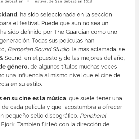
an Sebastián
Festival de San Sebastián 2018
ickland
, ha sido seleccionada en la sección
 para el festival. Puede que aún no sea un
ha sido
definido por The Guardian
como uno
 generación. Todas sus películas han
to,
Berberian Sound Studio
, la más aclamada, se
 & Sound
, en el puesto 5 de las mejores del año,
 de género
, de algunos títulos muchas veces
 una influencia al mismo nivel que el cine de
la en su estilo.
en su cine es la música
, que suele tener una
no de cada película y que acostumbra a ofrecer
n pequeño sello discográfico,
Peripheral
Bjork. También flirteó con la dirección de