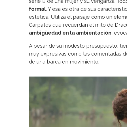
serie B de una mujer y su venganza. To
formal
. Y esa es otra de sus característ
estética. Utiliza el paisaje como un ele
Cárpatos que recuerdan el mito de Drácul
ambigüedad en la ambientación
, evoc
A pesar de su modesto presupuesto, tie
muy expresivas como las comentadas de
de una barca en movimiento.