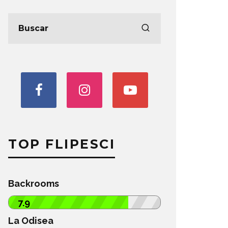
TOP FLIPESCI
Backrooms
7.9
La Odisea