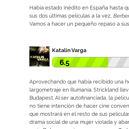
Había estado inédito en España hasta qu
sus dos últimas películas a la vez,
Berber
Vamos a hacer un pequeño repaso a sus tr
Katalin Varga
6.5
Aprovechando que había recibido una he
largometraje en Rumanía. Strickland lle
Budapest. Al ser autofinanciada, la pelíc
no tiene intención de hacer cine conve
que mostrará en el resto de sus película
drama social de una mujer violada y ab