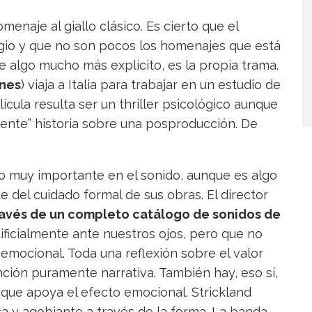
enaje al giallo clásico. Es cierto que el
gio y que no son pocos los homenajes que está
e algo mucho más explícito, es la propia trama.
nes
) viaja a Italia para trabajar en un estudio de
lícula resulta ser un thriller psicológico aunque
nte” historia sobre una posproducción. De
o muy importante en el sonido, aunque es algo
 del cuidado formal de sus obras. El director
 través de un completo catálogo de sonidos de
icialmente ante nuestros ojos, pero que no
 emocional. Toda una reflexión sobre el valor
unción puramente narrativa. También hay, eso sí,
 que apoya el efecto emocional. Strickland
sa y agobiante a través de la forma. La banda