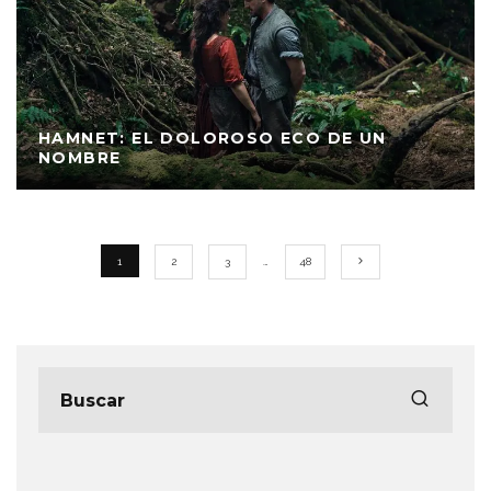
HAMNET: EL DOLOROSO ECO DE UN
NOMBRE
1
2
3
…
48