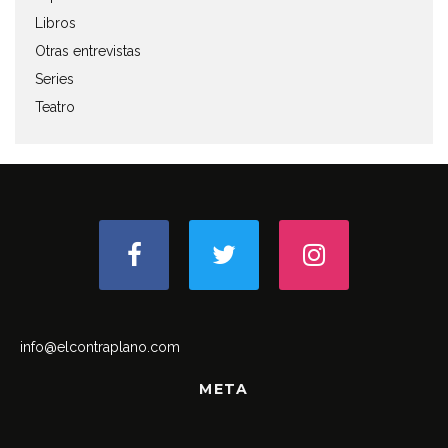
Libros
Otras entrevistas
Series
Teatro
info@elcontraplano.com
META