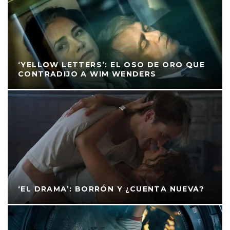
‘YELLOW LETTERS’: EL OSO DE ORO QUE
CONTRADIJO A WIM WENDERS
‘EL DRAMA’: BORRÓN Y ¿CUENTA NUEVA?