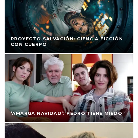
PROYECTO SALVACIÓN: CIENCIA FICCIÓN
CON CUERPO
‘AMARGA NAVIDAD’: PEDRO TIENE MIEDO