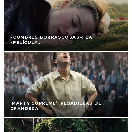
«CUMBRES BORRASCOSAS»: LA
«PELÍCULA»
‘MARTY SUPREME’: PESADILLAS DE
GRANDEZA