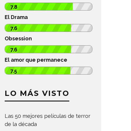
7.8
El Drama
7.6
Obsession
7.6
El amor que permanece
7.5
LO MÁS VISTO
Las 50 mejores películas de terror
de la década