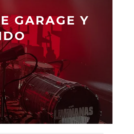
DE GARAGE Y
NDO