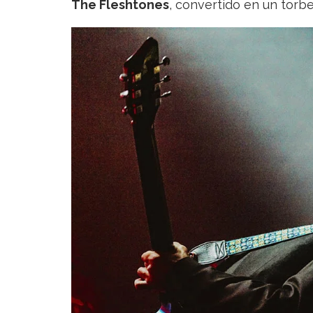
The Fleshtones
, convertido en un torbe