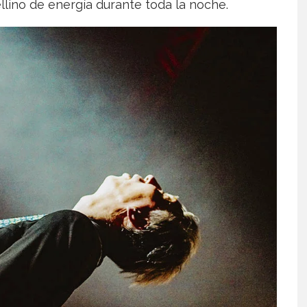
llino de energía durante toda la noche.