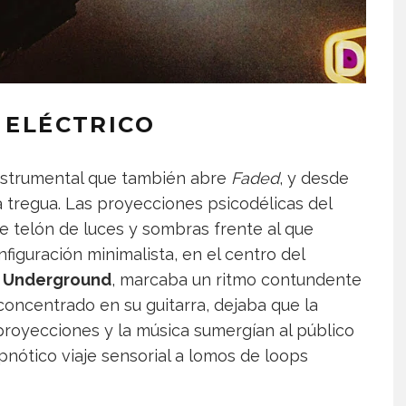
 ELÉCTRICO
nstrumental que también abre
Faded
, y desde
tregua. Las proyecciones psicodélicas del
 telón de luces y sombras frente al que
nfiguración minimalista, en el centro del
t Underground
, marcaba un ritmo contundente
 concentrado en su guitarra, dejaba que la
 proyecciones y la música sumergían al público
ipnótico viaje sensorial a lomos de loops