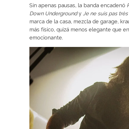
Sin apenas pausas, la banda encadenó
Down Underground
y
Je ne suis pas trè
marca de la casa, mezcla de garage, kra
más físico, quizá menos elegante que en 
emocionante.