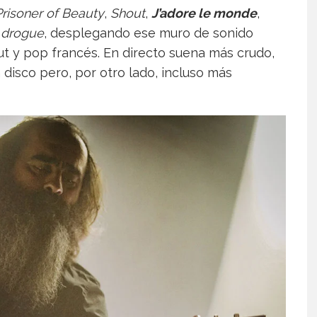
Prisoner of Beauty
,
Shout
,
J’adore le monde
,
s drogue
, desplegando ese muro de sonido
ut y pop francés. En directo suena más crudo,
disco pero, por otro lado, incluso más