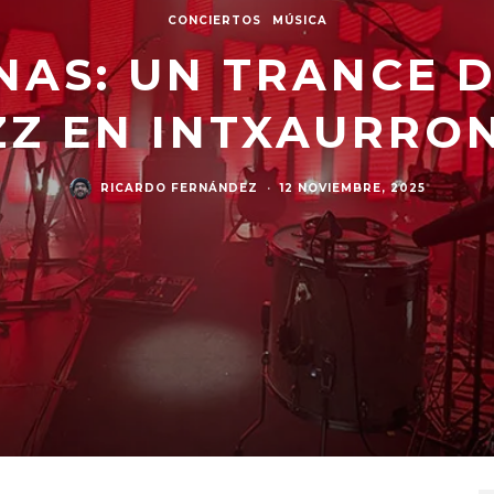
CONCIERTOS
MÚSICA
NAS: UN TRANCE 
ZZ EN INTXAURRO
RICARDO FERNÁNDEZ
·
12 NOVIEMBRE, 2025