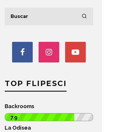
TOP FLIPESCI
Backrooms
7.9
La Odisea