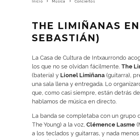
Inicio
Música
Conciertos
THE LIMIÑANAS E
SEBASTIÁN)
La Casa de Cultura de Intxaurrondo aco
los que no se olvidan fácilmente.
The Li
(batería) y
Lionel Limiñana
(guitarra), 
una sala llena y entregada. Lo organiza
que, como casi siempre, están detrás d
hablamos de música en directo.
La banda se completaba con un grupo 
The Young) a la voz,
Clémence Lasme
(
a los teclados y guitarras, y nada meno