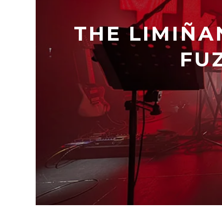
THE LIMIÑA
FU