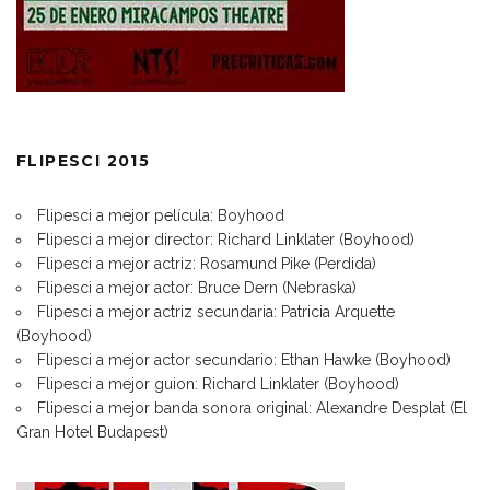
FLIPESCI 2015
Flipesci a mejor película: Boyhood
Flipesci a mejor director: Richard Linklater (Boyhood)
Flipesci a mejor actriz: Rosamund Pike (Perdida)
Flipesci a mejor actor: Bruce Dern (Nebraska)
Flipesci a mejor actriz secundaria: Patricia Arquette
(Boyhood)
Flipesci a mejor actor secundario: Ethan Hawke (Boyhood)
Flipesci a mejor guion: Richard Linklater (Boyhood)
Flipesci a mejor banda sonora original: Alexandre Desplat (El
Gran Hotel Budapest)