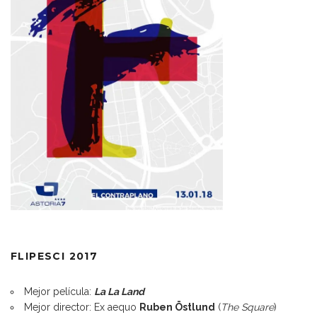
FLIPESCI 2017
Mejor película:
La La Land
Mejor director: Ex aequo
Ruben Östlund
(
The Square
)