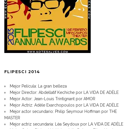
FLIPESCI 2014
Mejor Película: La gran belleza
Mejor Director: Abdellatif Kechiche por LA VIDA DE ADÈLE
Mejor Actor: Jean-Louis Trintignant por AMOR
Mejor Actriz: Adèle Exarchopoulos por LA VIDA DE ADÈLE
Mejor actor secundario: Philip Seymour Hoffman por THE
MASTER
Mejor actriz secundaria: Lèa Seydoux por LA VIDA DE ADÈLE