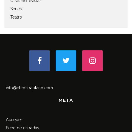
Otras entrevistas
Series
Teatro
info@elcontraplano.com
META
Acceder
Feed de entradas