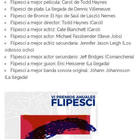
Flipesci a mejor película: Carol de Todd Haynes
Flipesci de plata: La llegada de Dennis Villeneuve
Flipesci de Bronce: El hijo de Saúl de László Nemes
Flipesci a mejor director: Todd Haynes (Carol)
Flipesci a mejor actriz: Cate Blanchett (Carol)
Flipesci a mejor actor: Michael Fassbender (Steve Jobs)
Flipesci a mejor actriz secundaria: Jennifer Jason Leigh (Los
odiosos ocho)
Flipesci a mejor actor secundario: Jeff Bridges (Comanchería)
Flipesci a mejor guion: Eric Heisserer (La llegada)
Flipesci a mejor banda sonora original: Jóhann Jóhannsson
(La llegada)