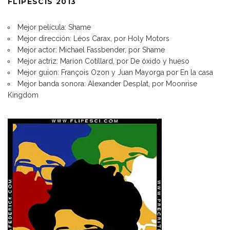
FLIPESCIS 2013
Mejor película: Shame
Mejor dirección: Léos Carax, por Holy Motors
Mejor actor: Michael Fassbender, por Shame
Mejor actriz: Marion Cotillard, por De óxido y hueso
Mejor guion: François Ozon y Juan Mayorga por En la casa
Mejor banda sonora: Alexander Desplat, por Moonrise
Kingdom