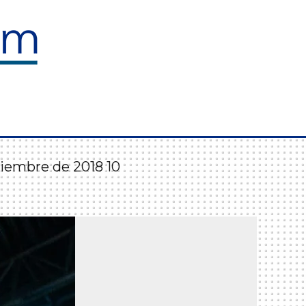
O
iembre de 2018 10