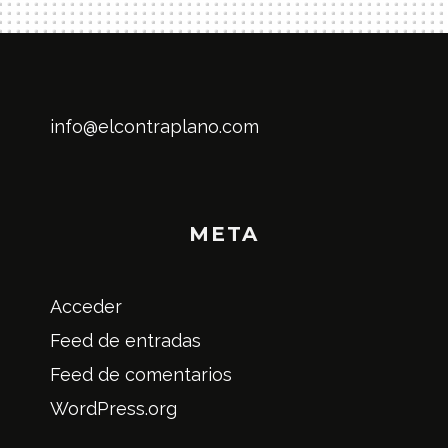
info@elcontraplano.com
META
Acceder
Feed de entradas
Feed de comentarios
WordPress.org