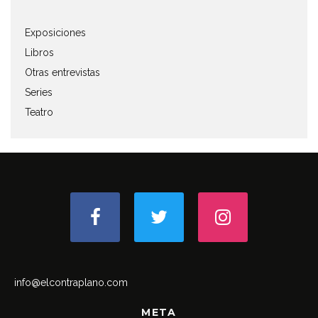
Exposiciones
Libros
Otras entrevistas
Series
Teatro
info@elcontraplano.com
META