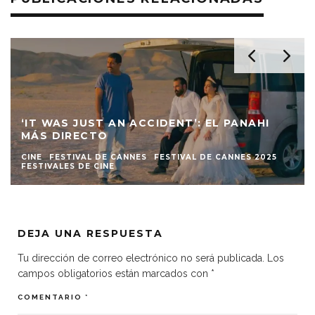
‘IT WAS JUST AN ACCIDENT’: EL PANAHI
MÁS DIRECTO
CINE
FESTIVAL DE CANNES
FESTIVAL DE CANNES 2025
FESTIVALES DE CINE
DEJA UNA RESPUESTA
Tu dirección de correo electrónico no será publicada.
Los
campos obligatorios están marcados con
*
COMENTARIO
*