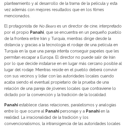
planteamiento y al desarrollo de la trama de la película y esta
vez además con mejores resultados que en los filmes
mencionados.
El protagonista de
No Bears
es un director de cine, interpretado
por el propio
Panahi
, que se encuentra en un pequeño pueblo
de la frontera entre Irán y Turquía, mientras dirige desde la
distancia y gracias a la tecnología el rodaje de una película en
Turquía en la que una pareja intenta conseguir papeles que les
permitan escapar a Europa. El director no puede salir de Irán
por lo que decide instalarse en en lugar más cercano posible al
lugar del rodaje. Mientras reside en el pueblo deberá convivir
con sus vecinos y lidiar con las autoridades locales cuando
acaba siendo el eventual propietario de la prueba de una
relación de una pareja de jóvenes locales que contraviene lo
dictado por la convención y la tradición de la localidad.
Panahi
establece claras relaciones, paralelismos y analogías
entre lo que ocurre al
Panahi
personaje y a
Panahi
en la
realidad. La irracionalidad de la tradición y los
convencionalismos, la intransigencia de las autoridades locales