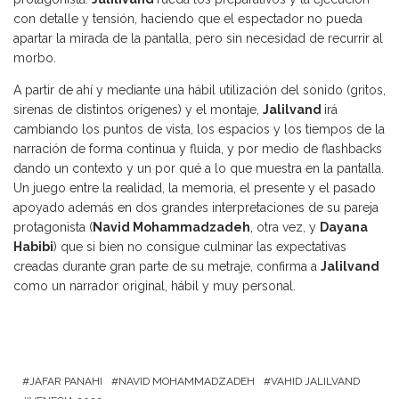
con detalle y tensión, haciendo que el espectador no pueda
apartar la mirada de la pantalla, pero sin necesidad de recurrir al
morbo.
A partir de ahí y mediante una hábil utilización del sonido (gritos,
sirenas de distintos orígenes) y el montaje,
Jalilvand
irá
cambiando los puntos de vista, los espacios y los tiempos de la
narración de forma continua y fluida, y por medio de flashbacks
dando un contexto y un por qué a lo que muestra en la pantalla.
Un juego entre la realidad, la memoria, el presente y el pasado
apoyado además en dos grandes interpretaciones de su pareja
protagonista (
Navid Mohammadzadeh
, otra vez, y
Dayana
Habibi
) que si bien no consigue culminar las expectativas
creadas durante gran parte de su metraje, confirma a
Jalilvand
como un narrador original, hábil y muy personal.
JAFAR PANAHI
NAVID MOHAMMADZADEH
VAHID JALILVAND