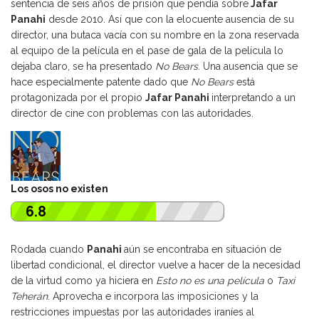
sentencia de seis años de prisión que pendía sobre
Jafar
Panahi
desde 2010. Así que con la elocuente ausencia de su
director, una butaca vacía con su nombre en la zona reservada
al equipo de la película en el pase de gala de la película lo
dejaba claro, se ha presentado
No Bears
. Una ausencia que se
hace especialmente patente dado que
No Bears
está
protagonizada por el propio
Jafar Panahi
interpretando a un
director de cine con problemas con las autoridades.
Los osos no existen
6.8
Rodada cuando
Panahi
aún se encontraba en situación de
libertad condicional, el director vuelve a hacer de la necesidad
de la virtud como ya hiciera en
Esto no es una película
o
Taxi
Teherán
. Aprovecha e incorpora las imposiciones y la
restricciones impuestas por las autoridades iraníes al