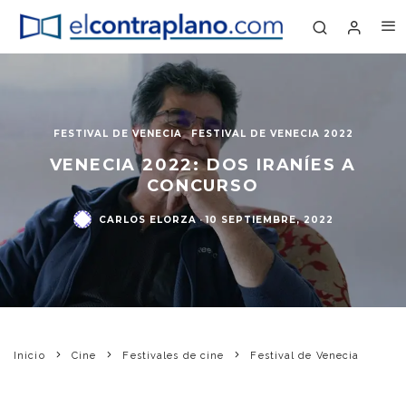
FESTIVAL DE VENECIA
FESTIVAL DE VENECIA 2022
VENECIA 2022: DOS IRANÍES A
CONCURSO
CARLOS ELORZA
·
10 SEPTIEMBRE, 2022
Inicio
Cine
Festivales de cine
Festival de Venecia