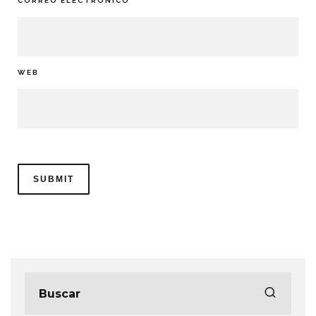
CORREO ELECTRÓNICO
*
WEB