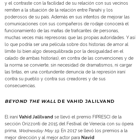
y el contraste con la facilidad de su relación con sus vecinos
remiten a la situación de la relación entre Panahi y los
poderosos de su país. Además en sus intentos de mejorar las
comunicaciones con sus compañeros de rodaje conocerá el
funcionamiento de las mafias de traficantes de personas,
muchas veces más represoras que las propias autoridades. Y así
lo que podría ser una película sobre dos historias de amor al
límite (si bien algo desequilibrada por la desigualdad en el
calado de ambas historias), en contra de las convenciones y de
la norma se convierte, sin necesidad de dramatismos, ni cargar
las tintas, en una contundente denuncia de la represión iraní
contra su pueblo y contra sus creadores y de sus
consecuencias.
BEYOND THE WALL
DE VAHID JALILVAND
El iraní
Vahid Jalilvand
se llevó el premio FIPRESCI de la
sección Orizzonti de 2015 del Festival de Venecia con su ópera
prima,
Wednesday May 19
. En 2017 se llevó los premios a la
mejor dirección y al mejor actor para
Navid