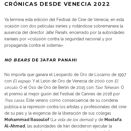
CRÓNICAS DESDE VENECIA 2022
Ya termina esta edición del Festival de Cine de Venecia, en esta
ocasión con dos películas iranies y notándose sobremanera la
ausencia del director Jafar Panahi, encerrado por la autoridades
iraníaes por «colusión contra la seguridad nacional y por
propaganda contra el sistema».
NO BEARS
DE JAFAR PANAHI
No importa que ganara el Leopardo de Oro de Locarno de 1997
con
El espejo
. Y el León de Oro de Venecia de 2000 con
El
círculo
. O el Oso de Oro de Berlín de 2015 con
Taxi Teherán
. O
el premio al mejor guión del Festival de Cannes de 2018 por
Tres caras
. Este verano como consecuencia de su condena
pública a la represión contra los artistas y profesionales del cine
de su país y la exigencia de la liberación de sus colegas
Mohammad Rasoulof
(
La vida de los demás
) y de
Mostafa
Al-Ahmad
, las autoridades de Irán decidieron ejecutar la