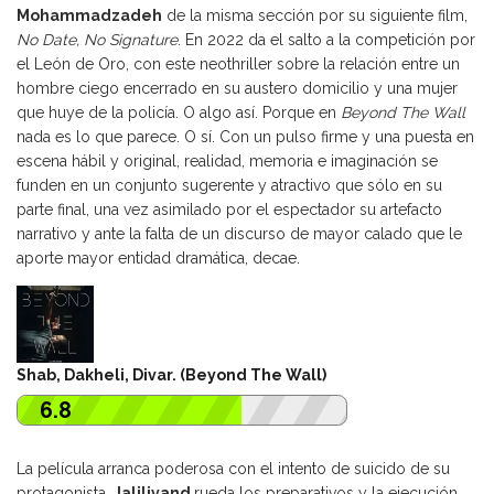
Mohammadzadeh
de la misma sección por su siguiente film,
No Date, No Signature
. En 2022 da el salto a la competición por
el León de Oro, con este neothriller sobre la relación entre un
hombre ciego encerrado en su austero domicilio y una mujer
que huye de la policía. O algo así. Porque en
Beyond The Wall
nada es lo que parece. O sí. Con un pulso firme y una puesta en
escena hábil y original, realidad, memoria e imaginación se
funden en un conjunto sugerente y atractivo que sólo en su
parte final, una vez asimilado por el espectador su artefacto
narrativo y ante la falta de un discurso de mayor calado que le
aporte mayor entidad dramática, decae.
Shab, Dakheli, Divar. (Beyond The Wall)
6.8
La película arranca poderosa con el intento de suicido de su
protagonista.
Jalilivand
rueda los preparativos y la ejecución