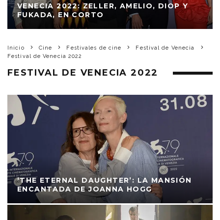
VENECIA 2022: ZELLER, AMELIO, DIOP Y
FUKADA, EN CORTO
Inicio
Cine
Festivales de cine
Festival de Venecia
Festival de Venecia 2022
FESTIVAL DE VENECIA 2022
‘THE ETERNAL DAUGHTER’: LA MANSIÓN
ENCANTADA DE JOANNA HOGG