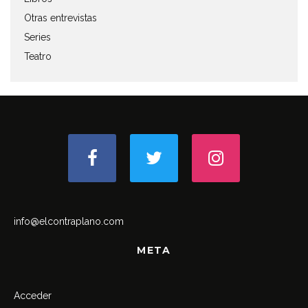
Otras entrevistas
Series
Teatro
info@elcontraplano.com
META
Acceder