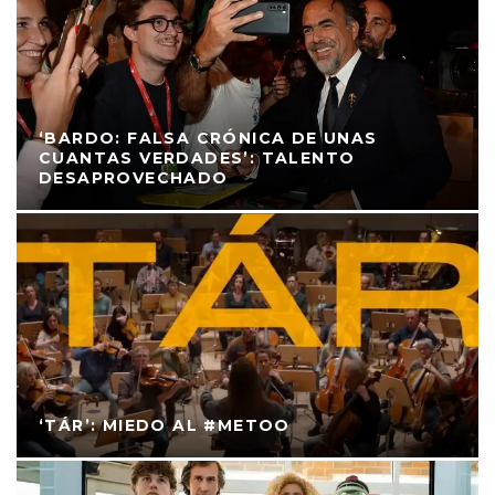
‘BARDO: FALSA CRÓNICA DE UNAS
CUANTAS VERDADES’: TALENTO
DESAPROVECHADO
‘TÁR’: MIEDO AL #METOO