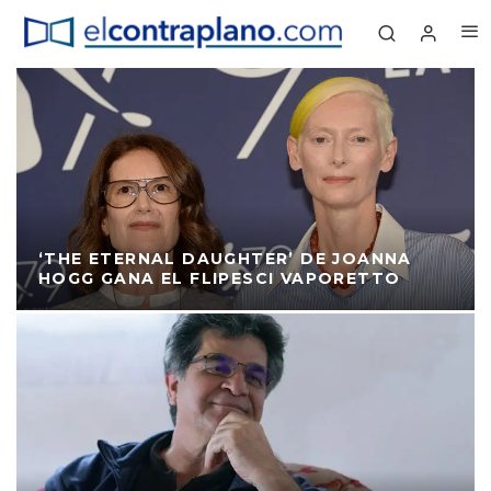
‘THE ETERNAL DAUGHTER’ DE JOANNA
HOGG GANA EL FLIPESCI VAPORETTO