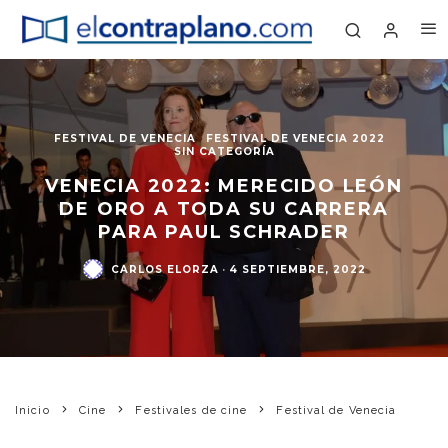
FESTIVAL DE VENECIA
FESTIVAL DE VENECIA 2022
SIN CATEGORÍA
VENECIA 2022: MERECIDO LEÓN
DE ORO A TODA SU CARRERA
PARA PAUL SCHRADER
CARLOS ELORZA
·
4 SEPTIEMBRE, 2022
Inicio
Cine
Festivales de cine
Festival de Venecia