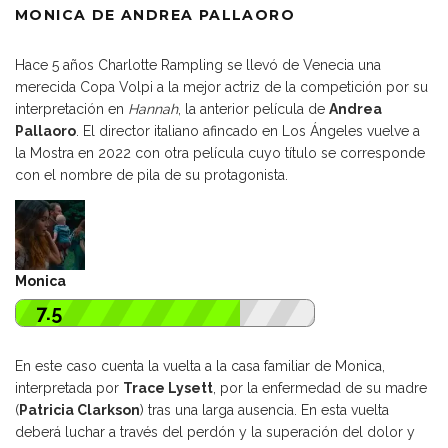
MONICA DE ANDREA PALLAORO
Hace 5 años Charlotte Rampling se llevó de Venecia una
merecida Copa Volpi a la mejor actriz de la competición por su
interpretación en
Hannah
, la anterior película de
Andrea
Pallaoro
. El director italiano afincado en Los Ángeles vuelve a
la Mostra en 2022 con otra película cuyo título se corresponde
con el nombre de pila de su protagonista.
Monica
7.5
En este caso cuenta la vuelta a la casa familiar de Monica,
interpretada por
Trace Lysett
, por la enfermedad de su madre
(
Patricia Clarkson
) tras una larga ausencia. En esta vuelta
deberá luchar a través del perdón y la superación del dolor y