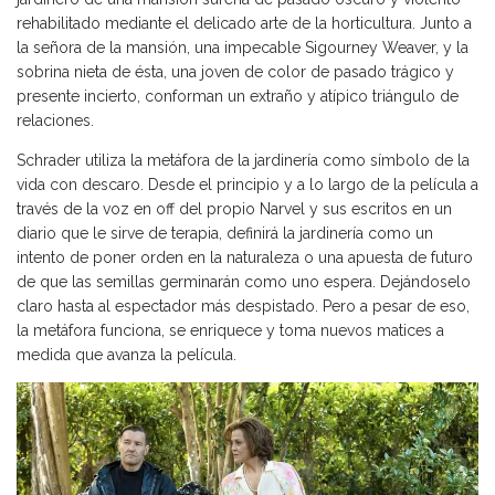
rehabilitado mediante el delicado arte de la horticultura. Junto a
la señora de la mansión, una impecable Sigourney Weaver, y la
sobrina nieta de ésta, una joven de color de pasado trágico y
presente incierto, conforman un extraño y atípico triángulo de
relaciones.
Schrader utiliza la metáfora de la jardinería como símbolo de la
vida con descaro. Desde el principio y a lo largo de la película a
través de la voz en off del propio Narvel y sus escritos en un
diario que le sirve de terapia, definirá la jardinería como un
intento de poner orden en la naturaleza o una apuesta de futuro
de que las semillas germinarán como uno espera. Dejándoselo
claro hasta al espectador más despistado. Pero a pesar de eso,
la metáfora funciona, se enriquece y toma nuevos matices a
medida que avanza la película.