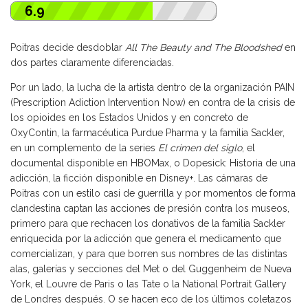
6.9
Poitras decide desdoblar
All The Beauty and The Bloodshed
en
dos partes claramente diferenciadas.
Por un lado, la lucha de la artista dentro de la organización PAIN
(Prescription Adiction Intervention Now) en contra de la crisis de
los opioides en los Estados Unidos y en concreto de
OxyContin, la farmacéutica Purdue Pharma y la familia Sackler,
en un complemento de la series
El crimen del siglo
, el
documental disponible en HBOMax, o Dopesick: Historia de una
adicción, la ficción disponible en Disney+. Las cámaras de
Poitras con un estilo casi de guerrilla y por momentos de forma
clandestina captan las acciones de presión contra los museos,
primero para que rechacen los donativos de la familia Sackler
enriquecida por la adicción que genera el medicamento que
comercializan, y para que borren sus nombres de las distintas
alas, galerías y secciones del Met o del Guggenheim de Nueva
York, el Louvre de Paris o las Tate o la National Portrait Gallery
de Londres después. O se hacen eco de los últimos coletazos