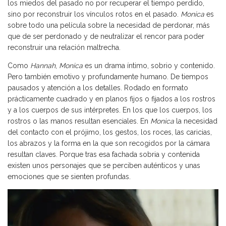
los miedos del pasado no por recuperar el tiempo perdido,
sino por reconstruir los vínculos rotos en el pasado.
Monica
es
sobre todo una película sobre la necesidad de perdonar, más
que de ser perdonado y de neutralizar el rencor para poder
reconstruir una relación maltrecha.
Como
Hannah
,
Monica
es un drama íntimo, sobrio y contenido.
Pero también emotivo y profundamente humano. De tiempos
pausados y atención a los detalles. Rodado en formato
prácticamente cuadrado y en planos fijos o fijados a los rostros
y a los cuerpos de sus intérpretes. En los que los cuerpos, los
rostros o las manos resultan esenciales. En
Monica
la necesidad
del contacto con el prójimo, los gestos, los roces, las caricias,
los abrazos y la forma en la que son recogidos por la cámara
resultan claves. Porque tras esa fachada sobria y contenida
existen unos personajes que se perciben auténticos y unas
emociones que se sienten profundas.