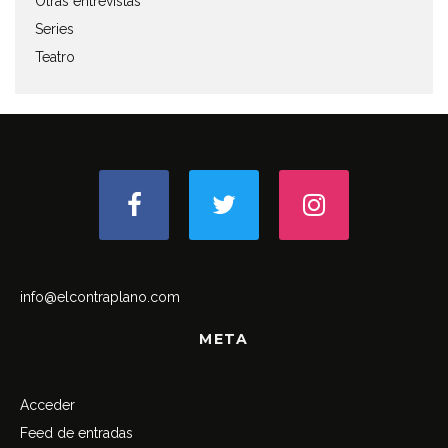
Otras entrevistas
Series
Teatro
info@elcontraplano.com
META
Acceder
Feed de entradas