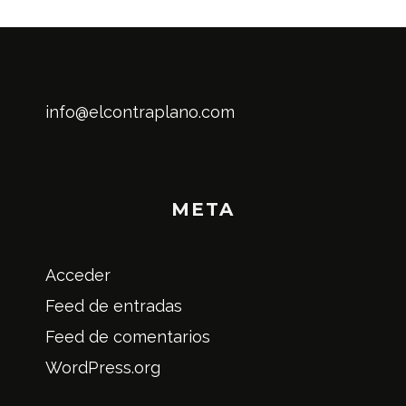
info@elcontraplano.com
META
Acceder
Feed de entradas
Feed de comentarios
WordPress.org