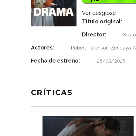
Ver desglose
Título original:
Director:
Kristo
Actores:
Robert Pattinson, Zendaya, 
Fecha de estreno:
28/05/2026
CRÍTICAS