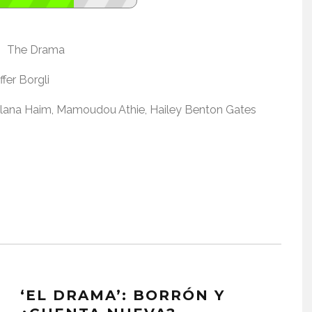
The Drama
ffer Borgli
Alana Haim, Mamoudou Athie, Hailey Benton Gates
‘EL DRAMA’: BORRÓN Y