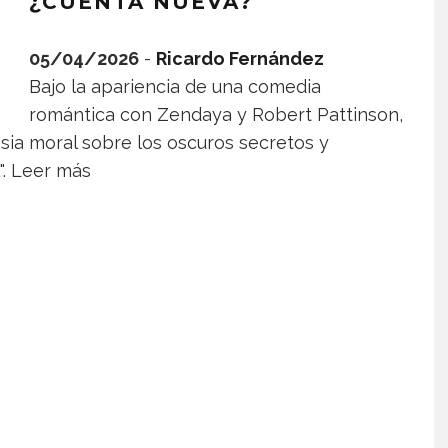
¿CUENTA NUEVA?
05/04/2026
-
Ricardo Fernández
Bajo la apariencia de una comedia
romántica con Zendaya y Robert Pattinson,
ia moral sobre los oscuros secretos y
".
Leer más