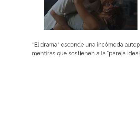
*El drama* esconde una incómoda autops
mentiras que sostienen a la "pareja ideal