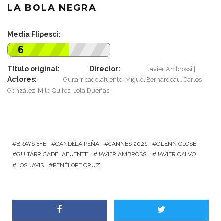
LA BOLA NEGRA
Media Flipesci:
6
Título original:
Director:
Javier Ambrossi
Actores:
Guitarricadelafuente, Miguel Bernardeau, Carlos
González, Milo Quifes, Lola Dueñas
BRAYS EFE
CANDELA PEÑA
CANNES 2026
GLENN CLOSE
GUITARRICADELAFUENTE
JAVIER AMBROSSI
JAVIER CALVO
LOS JAVIS
PENÉLOPE CRUZ