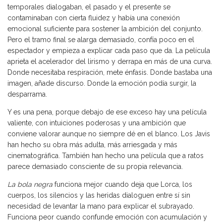
temporales dialogaban, el pasado y el presente se
contaminaban con cierta fluidez y había una conexión
emocional suficiente para sostener la ambición del conjunto.
Pero el tramo final se alarga demasiado, confía poco en el
espectador y empieza a explicar cada paso que da. La película
aprieta el acelerador del lirismo y derrapa en más de una curva.
Donde necesitaba respiración, mete énfasis. Donde bastaba una
imagen, añade discurso. Donde la emoción podía surgir, la
desparrama.
Y es una pena, porque debajo de ese exceso hay una película
valiente, con intuiciones poderosas y una ambición que
conviene valorar aunque no siempre dé en el blanco. Los Javis
han hecho su obra más adulta, más arriesgada y más
cinematográfica. También han hecho una película que a ratos
parece demasiado consciente de su propia relevancia.
La bola negra
funciona mejor cuando deja que Lorca, los
cuerpos, los silencios y las heridas dialoguen entre sí sin
necesidad de levantar la mano para explicar el subrayado.
Funciona peor cuando confunde emoción con acumulación y