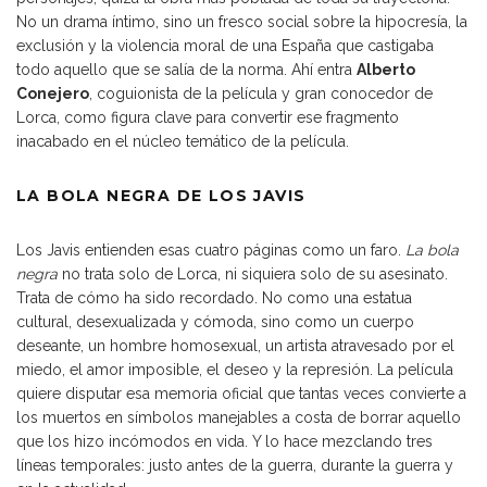
No un drama íntimo, sino un fresco social sobre la hipocresía, la
exclusión y la violencia moral de una España que castigaba
todo aquello que se salía de la norma. Ahí entra
Alberto
Conejero
, coguionista de la película y gran conocedor de
Lorca, como figura clave para convertir ese fragmento
inacabado en el núcleo temático de la película.
LA BOLA NEGRA DE LOS JAVIS
Los Javis entienden esas cuatro páginas como un faro.
La bola
negra
no trata solo de Lorca, ni siquiera solo de su asesinato.
Trata de cómo ha sido recordado. No como una estatua
cultural, desexualizada y cómoda, sino como un cuerpo
deseante, un hombre homosexual, un artista atravesado por el
miedo, el amor imposible, el deseo y la represión. La película
quiere disputar esa memoria oficial que tantas veces convierte a
los muertos en símbolos manejables a costa de borrar aquello
que los hizo incómodos en vida. Y lo hace mezclando tres
líneas temporales: justo antes de la guerra, durante la guerra y