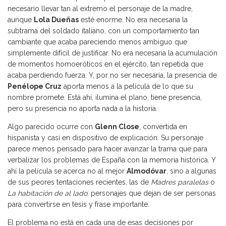
necesario llevar tan al extremo el personaje de la madre,
aunque
Lola Dueñas
esté enorme. No era necesaria la
subtrama del soldado italiano, con un comportamiento tan
cambiante que acaba pareciendo menos ambiguo que
simplemente difícil de justificar. No era necesaria la acumulación
de momentos homoeróticos en el ejército, tan repetida que
acaba perdiendo fuerza. Y, por no ser necesaria, la presencia de
Penélope Cruz
aporta menos a la película de lo que su
nombre promete. Está ahí, ilumina el plano, tiene presencia,
pero su presencia no aporta nada a la historia.
Algo parecido ocurre con
Glenn Close
, convertida en
hispanista y casi en dispositivo de explicación. Su personaje
parece menos pensado para hacer avanzar la trama que para
verbalizar los problemas de España con la memoria histórica. Y
ahí la película se acerca no al mejor
Almodóvar
, sino a algunas
de sus peores tentaciones recientes, las de
Madres paralelas
o
La habitación de al lado
: personajes que dejan de ser personas
para convertirse en tesis y frase importante.
El problema no está en cada una de esas decisiones por