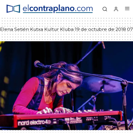
Elena Setién Kutxa Kultur Kluba 19 de octubre de 2018 07