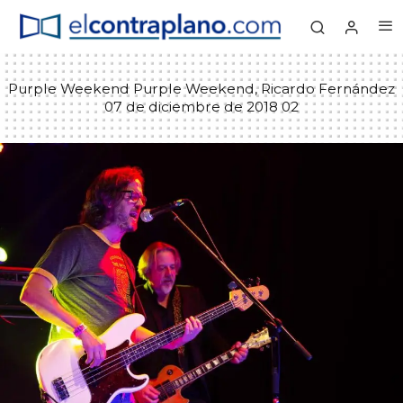
Purple Weekend Purple Weekend, Ricardo Fernández
07 de diciembre de 2018 02