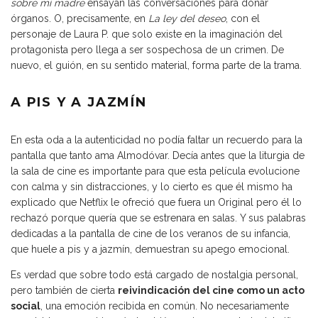
sobre mi madre
ensayan las conversaciones para donar
órganos. O, precisamente, en
La ley del deseo
, con el
personaje de Laura P. que solo existe en la imaginación del
protagonista pero llega a ser sospechosa de un crimen. De
nuevo, el guión, en su sentido material, forma parte de la trama.
A PIS Y A JAZMÍN
En esta oda a la autenticidad no podía faltar un recuerdo para la
pantalla que tanto ama Almodóvar. Decía antes que la liturgia de
la sala de cine es importante para que esta película evolucione
con calma y sin distracciones, y lo cierto es que él mismo ha
explicado que Netflix le ofreció que fuera un Original pero él lo
rechazó porque quería que se estrenara en salas. Y sus palabras
dedicadas a la pantalla de cine de los veranos de su infancia,
que huele a pis y a jazmín, demuestran su apego emocional.
Es verdad que sobre todo está cargado de nostalgia personal,
pero también de cierta
reivindicación del cine como un acto
social
, una emoción recibida en común. No necesariamente