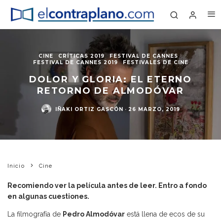
CINE
CRÍTICAS 2019
FESTIVAL DE CANNES
FESTIVAL DE CANNES 2019
FESTIVALES DE CINE
DOLOR Y GLORIA: EL ETERNO
RETORNO DE ALMODÓVAR
IÑAKI ORTIZ GASCÓN
·
26 MARZO, 2019
Inicio
Cine
Recomiendo ver la película antes de leer. Entro a fondo
en algunas cuestiones.
La filmografía de
Pedro Almodóvar
está llena de ecos de su