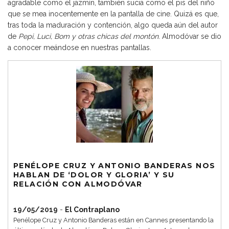
agradable como el jazmín, también sucia como el pis del niño
que se mea inocentemente en la pantalla de cine. Quizá es que,
tras toda la maduración y contención, algo queda aún del autor
de
Pepi, Luci, Bom y otras chicas del montón
. Almodóvar se dio
a conocer meándose en nuestras pantallas.
PENÉLOPE CRUZ Y ANTONIO BANDERAS NOS
HABLAN DE ‘DOLOR Y GLORIA’ Y SU
RELACIÓN CON ALMODÓVAR
19/05/2019
-
El Contraplano
Penélope Cruz y Antonio Banderas están en Cannes presentando la