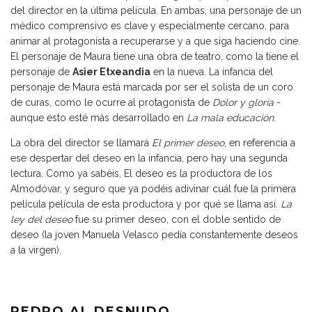
del director en la última película. En ambas, una personaje de un
médico comprensivo es clave y especialmente cercano, para
animar al protagonista a recuperarse y a que siga haciendo cine.
El personaje de Maura tiene una obra de teatro, como la tiene el
personaje de
Asier Etxeandia
en la nueva. La infancia del
personaje de Maura está marcada por ser el solista de un coro
de curas, como le ocurre al protagonista de
Dolor y gloria
-
aunque esto esté más desarrollado en
La mala educación
.
La obra del director se llamará
El primer deseo
, en referencia a
ese despertar del deseo en la infancia, pero hay una segunda
lectura. Como ya sabéis, El deseo es la productora de los
Almodóvar, y seguro que ya podéis adivinar cuál fue la primera
película película de esta productora y por qué se llama así.
La
ley del deseo
fue su primer deseo, con el doble sentido de
deseo (la joven Manuela Velasco pedía constantemente deseos
a la virgen).
PEDRO AL DESNUDO