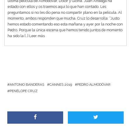
última película de Almodóvar, Dolor y Gloria. Juan Arteaga ha
estado con ellos y os traemos aquí lo que han contado. Les
preguntamos si no les dio pena no compartir plano en la película. Al
momento, ambos responden que mucha. Cruz lo desarrolla: “Justo
hemos estado comentando eso esta mañana y ayer por la noche con
Pedro. Porque la única escena que hemos tenido juntos de momento
ha sido la […]
Leer más
ANTONIO BANDERAS
CANNES 2019
PEDRO ALMODÓVAR
PENÉLOPE CRUZ