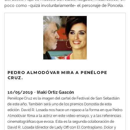
poco como -quizá involuntariamente- el personaje de Poncela.
PEDRO ALMODÓVAR MIRA A PENÉLOPE
CRUZ.
10/05/2019
-
Iñaki Ortiz Gascón
Penélope Cruz es la imagen del cartel de Festival de San Sebastián
de este año. También será uno de los premios Donostia de esta
edición. David R. Losada nos hace un repaso a la forma en que Pedro
Almodóvar filma a la actriz en este vídeo-ensayo, y a las referencias
cinematográficas que evoca. Esta es la segunda colaboración de
David R. Losada (director de Lady Off) con El Contraplano. Dolor y