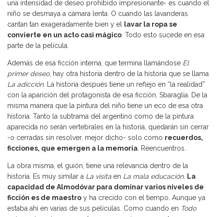
una intensidad de deseo prohibido impresionante- es cuando el
niño se desmaya a cámara lenta. O cuando las lavanderas
cantan tan exageradamente bien y el
lavar la ropa se
convierte en un acto casi mágico
. Todo esto sucede en esa
parte de la película.
Además de esa ficción interna, que termina llamándose
El
primer deseo
, hay otra historia dentro de la historia que se llama
La adicción
. La historia después tiene un reflejo en “la realidad”
con la aparición del protagonista de esa ficción, Sbaraglia. De la
misma manera que la pintura del niño tiene un eco de esa otra
historia. Tanto la subtrama del argentino como de la pintura
aparecida no serán vertebrales en la historia, quedarán sin cerrar
-o cerradas sin resolver, mejor dicho- solo como
recuerdos,
ficciones, que emergen a la memoria
. Reencuentros.
La obra misma, el guión, tiene una relevancia dentro de la
historia. Es muy similar a
La visita
en
La mala educación
.
La
capacidad de Almodóvar para dominar varios niveles de
ficción es de maestro
y ha crecido con el tiempo. Aunque ya
estaba ahí en varias de sus películas. Como cuando en
Todo