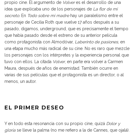
propio cine. El argumento de
Volver
es el desarrollo de una
idea que explicaba uno de los personajes de
La flor de mi
secreto
. En
Todo sobre mi madre
hay un paralelismo entre el
personaje de Cecilia Roth que vuelve 17 años después a su
pasado, digamos, underground, que es precisamente el tiempo
que había pasado desde el estreno de su anterior película
como protagonista con Almodóvar,
Laberinto de pasiones
, en
una etapa mucho más radical de su cine. No es raro que mezcle
los personajes con los intérpretes y la experiencia personal que
tuvo con ellos. La citada
Volver
, en parte era volver a Carmen
Maura, después de años de enemistad. También ocurre en
varias de sus películas que el protagonista es un director, o al
menos, un autor.
EL PRIMER DESEO
Y en todo esta resonancia con su propio cine, quizá
Dolor y
gloria
se lleve la palma (no me refiero a la de Cannes, que ojalá).