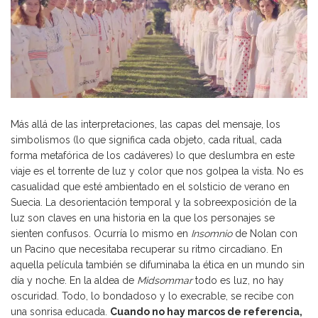
Más allá de las interpretaciones, las capas del mensaje, los
simbolismos (lo que significa cada objeto, cada ritual, cada
forma metafórica de los cadáveres) lo que deslumbra en este
viaje es el torrente de luz y color que nos golpea la vista. No es
casualidad que esté ambientado en el solsticio de verano en
Suecia. La desorientación temporal y la sobreexposición de la
luz son claves en una historia en la que los personajes se
sienten confusos. Ocurría lo mismo en
Insomnio
de Nolan con
un Pacino que necesitaba recuperar su ritmo circadiano. En
aquella película también se difuminaba la ética en un mundo sin
día y noche. En la aldea de
Midsommar
todo es luz, no hay
oscuridad. Todo, lo bondadoso y lo execrable, se recibe con
una sonrisa educada.
Cuando no hay marcos de referencia,