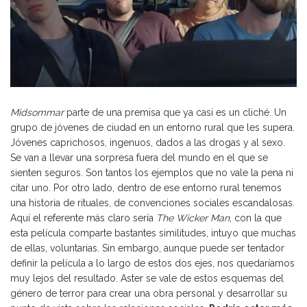
Midsommar
parte de una premisa que ya casi es un cliché. Un
grupo de jóvenes de ciudad en un entorno rural que les supera.
Jóvenes caprichosos, ingenuos, dados a las drogas y al sexo.
Se van a llevar una sorpresa fuera del mundo en el que se
sienten seguros. Son tantos los ejemplos que no vale la pena ni
citar uno. Por otro lado, dentro de ese entorno rural tenemos
una historia de rituales, de convenciones sociales escandalosas.
Aquí el referente más claro sería
The Wicker Man
, con la que
esta película comparte bastantes similitudes, intuyo que muchas
de ellas, voluntarias. Sin embargo, aunque puede ser tentador
definir la película a lo largo de estos dos ejes, nos quedaríamos
muy lejos del resultado. Aster se vale de estos esquemas del
género de terror para crear una obra personal y desarrollar su