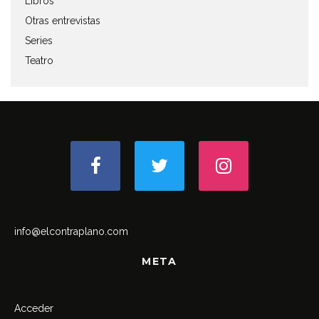
Libros
Otras entrevistas
Series
Teatro
info@elcontraplano.com
META
Acceder