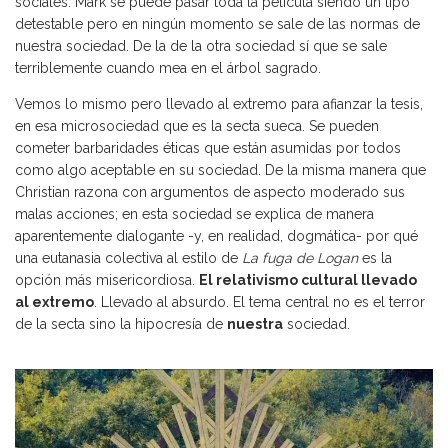
sociales. Mark se puede pasar toda la película siendo un tipo
detestable pero en ningún momento se sale de las normas de
nuestra sociedad. De la de la otra sociedad sí que se sale
terriblemente cuando mea en el árbol sagrado.
Vemos lo mismo pero llevado al extremo para afianzar la tesis,
en esa microsociedad que es la secta sueca. Se pueden
cometer barbaridades éticas que están asumidas por todos
como algo aceptable en su sociedad. De la misma manera que
Christian razona con argumentos de aspecto moderado sus
malas acciones; en esta sociedad se explica de manera
aparentemente dialogante -y, en realidad, dogmática- por qué
una eutanasia colectiva al estilo de
La fuga de Logan
es la
opción más misericordiosa.
El relativismo cultural llevado
al extremo
. Llevado al absurdo. El tema central no es el terror
de la secta sino la hipocresía de
nuestra
sociedad.