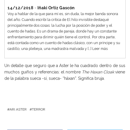
14/12/2018
-
Iñaki Ortiz Gascón
Voy a hablar de la que para mí es, sin duda, la mejor banda sonora
del año. Cuando escribí la crítica de El hilo invisible destaqué
principalmente dos cosas: la lucha por la posición de poder y el
cuento de hadas. Es un drama de pareja, donde hay un constante
enfrentamiento para dirimir quién tiene el control. Por otra parte,
está contada como un cuento de hadas clásico, con un príncipe y su
castillo, una plebeya, una madrastra malvada y […]
Leer más
Un detalle que seguro que a Aster le ha cuadrado dentro de sus
muchos guiños y referencias: el nombre
The Haxan Cloak
viene
de la palabra sueca -sí, sueca- “häxan”. Significa bruja.
ARI ASTER
TERROR