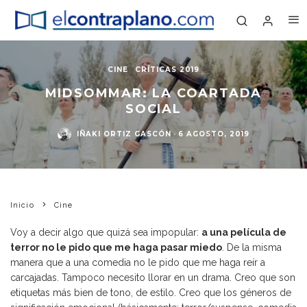
CINE
CRÍTICAS 2019
MIDSOMMAR: LA COARTADA
SOCIAL
IÑAKI ORTIZ GASCÓN
·
6 AGOSTO, 2019
Inicio
Cine
Voy a decir algo que quizá sea impopular:
a una película de
terror no le pido que me haga pasar miedo
. De la misma
manera que a una comedia no le pido que me haga reír a
carcajadas. Tampoco necesito llorar en un drama. Creo que son
etiquetas más bien de tono, de estilo. Creo que los géneros de