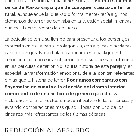
punto de vista sobre las relaciones sociales.
Podría estar más
cerca de
Fuerza mayor
que de cualquier clásico de terror
rural
, aunque aquella, que -solo formalmente- tenía algunos
elementos de terror, se centraba en la cuestión social; mientras
que esta hace el recorrido contrario.
La película se toma su tiempo para presentar a los personajes,
especialmente a la pareja protagonista, con algunas pinceladas
para los amigos. No se trata de aportar cierto background
emocional para potenciar el terror, como sucede habitualmente
en las películas de terror. No, aquí la historia de esta pareja y, en
especial, la transformación emocional de ella, son tan relevantes
o más que la historia de terror.
Podríamos compararlo con
Shyamalan en cuanto a la elección del drama interior
como centro de una historia de género
que refuerza
metafóricamente el núcleo emocional. Salvando las distancias y
evitando comparaciones más quisquillosas con uno de los
cineastas más refrescantes de las últimas décadas.
REDUCCIÓN AL ABSURDO