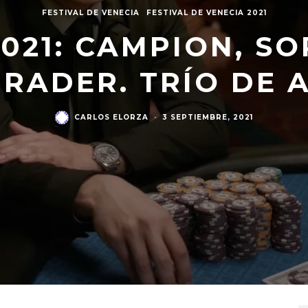
FESTIVAL DE VENECIA
FESTIVAL DE VENECIA 2021
021: CAMPION, S
RADER. TRÍO DE 
CARLOS ELORZA
·
3 SEPTIEMBRE, 2021