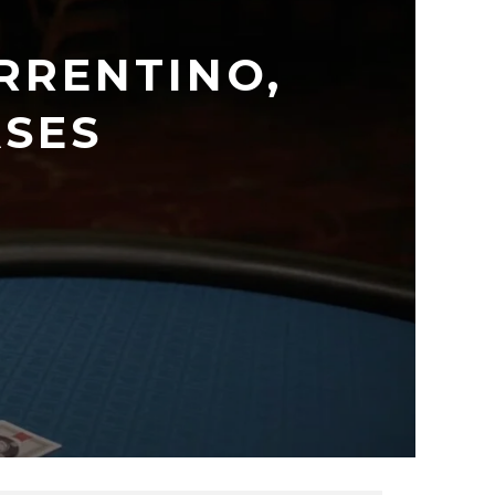
ORRENTINO,
ASES