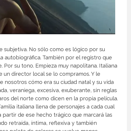
e subjetiva. No sólo como es lógico por su
a autobiográfica. También por el registro que
je. Por su tono. Empieza muy napolitana. Italiana
ce un director local se lo compramos. Y le
 nosotros cómo era su ciudad natal y su vida
lada, veraniega, excesiva, exuberante, sin reglas
aros del norte como dicen en la propia película.
amilia italiana llena de personajes a cada cual
a partir de ese hecho trágico que marcará las
do retraída, íntima, reflexiva y también