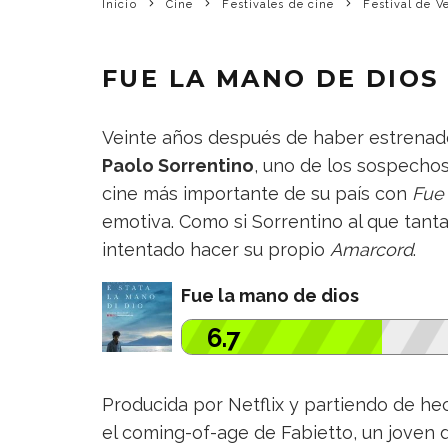
Inicio
Cine
Festivales de cine
Festival de V
FUE LA MANO DE DIOS
Veinte años después de haber estrenad
Paolo Sorrentino
, uno de los sospechos
cine más importante de su país con
Fue
emotiva. Como si Sorrentino al que tanta
intentado hacer su propio
Amarcord
.
Fue la mano de dios
6.7
Producida por Netflix y partiendo de he
el coming-of-age de Fabietto, un joven d