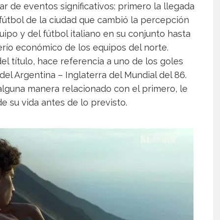
r de eventos significativos: primero la llegada
útbol de la ciudad que cambió la percepción
ipo y del fútbol italiano en su conjunto hasta
ío económico de los equipos del norte.
l título, hace referencia a uno de los goles
 del Argentina – Inglaterra del Mundial del 86.
 alguna manera relacionado con el primero, le
e su vida antes de lo previsto.