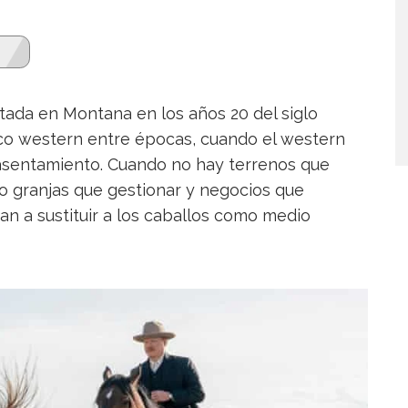
tada en Montana en los años 20 del siglo
co western entre épocas, cuando el western
 asentamiento. Cuando no hay terrenos que
ino granjas que gestionar y negocios que
n a sustituir a los caballos como medio