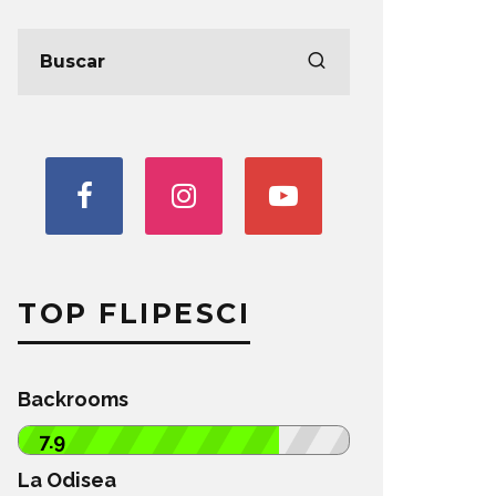
TOP FLIPESCI
Backrooms
7.9
La Odisea