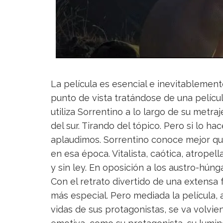
La película es esencial e inevitablement
punto de vista tratándose de una películ
utiliza Sorrentino a lo largo de su metra
del sur. Tirando del tópico. Pero si lo ha
aplaudimos. Sorrentino conoce mejor que
en esa época. Vitalista, caótica, atropel
y sin ley. En oposición a los austro-húng
Con el retrato divertido de una extensa f
más especial. Pero mediada la película, 
vidas de sus protagonistas, se va volvien