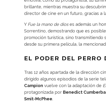
emotiva, como su protagonista, su lumi
brillante, mientras muestra su descubrim
director de cine en un futuro, gracias a
Y
Fue la mano de dios
es además un home
Sorrentino, demostrando que es posible 
promoción turística, sino transmitiendo s
desde su primera película, la mencion
EL PODER DEL PERRO 
Tras 12 años apartada de la dirección c
dirigido algunos episodios de la serie te
Campion
vuelve con la adaptación de
E
protagonizada por
Benedict Cumberba
Smit-McPhee
.