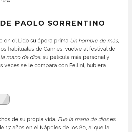
enecia
 DE PAOLO SORRENTINO
o en el Lido su ópera prima
Un hombre de más
,
os habituales de Cannes, vuelve al festival de
 la mano de dios
, su película más personal y
s veces se le compara con Fellini, hubiera
chos de su propia vida,
Fue la mano de dios
es
e 17 años en el Nápoles de los 80, al que la