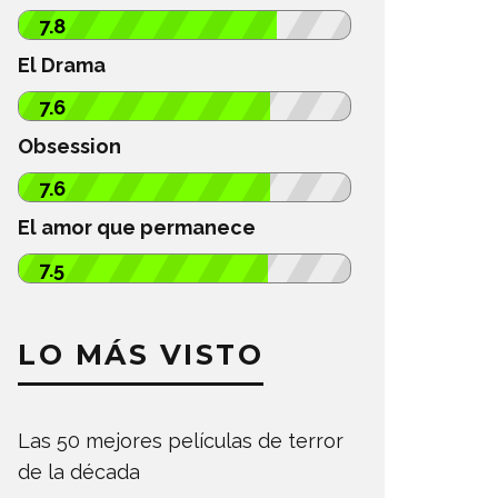
7.8
El Drama
7.6
Obsession
7.6
El amor que permanece
7.5
LO MÁS VISTO
Las 50 mejores películas de terror
de la década