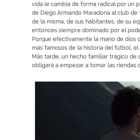
vida le cambia de forma radical por un pa
de Diego Armando Maradona al club de f
de la misma, de sus habitantes, de su equ
entonces siempre dominado por el poder
Porque efectivamente la mano de dios de
más famosos de la historia del fútbol, el
Más tarde, un hecho familiar trágico de
obligará a empezar a tomar las riendas d