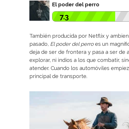
El poder del perro
7.3
También producida por Netflix y ambien
pasado,
El poder del perro
es un magnífi
deja de ser de frontera y pasa a ser de
explorar, ni indios a los que combatir, s
atender. Cuando los automóviles empieza
principal de transporte.