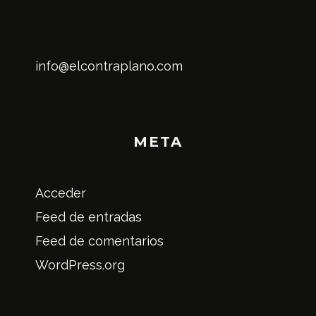
info@elcontraplano.com
META
Acceder
Feed de entradas
Feed de comentarios
WordPress.org