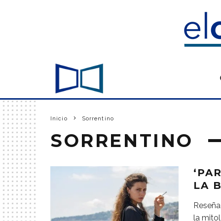
Inicio
Sorrentino
SORRENTINO
‘PA
LA 
Reseña 
la mitol