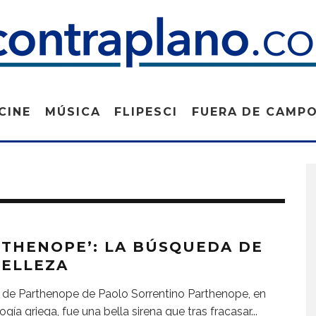
CINE
MÚSICA
FLIPESCI
FUERA DE CAMP
RTHENOPE’: LA BÚSQUEDA DE
BELLEZA
de Parthenope de Paolo Sorrentino Parthenope, en
ogía griega, fue una bella sirena que tras fracasar
...