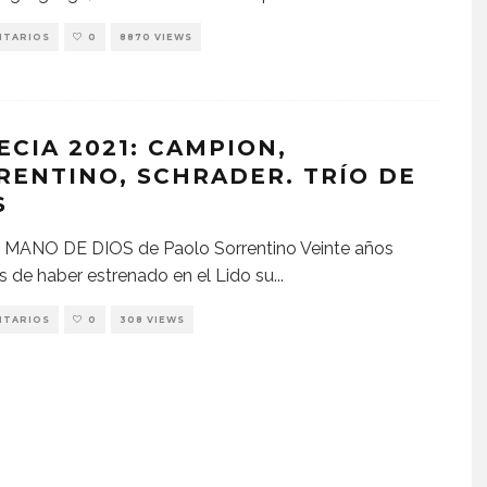
NTARIOS
0
8870 VIEWS
ECIA 2021: CAMPION,
RENTINO, SCHRADER. TRÍO DE
S
 MANO DE DIOS de Paolo Sorrentino Veinte años
 de haber estrenado en el Lido su
...
NTARIOS
0
308 VIEWS