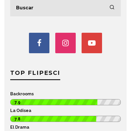
TOP FLIPESCI
Backrooms
7.9
La Odisea
7.8
El Drama