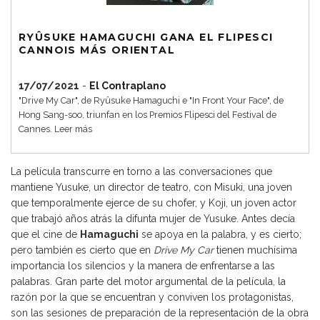
RYÛSUKE HAMAGUCHI GANA EL FLIPESCI
CANNOIS MÁS ORIENTAL
17/07/2021
-
El Contraplano
"Drive My Car", de Ryûsuke Hamaguchi e "In Front Your Face", de
Hong Sang-soo, triunfan en los Premios Flipesci del Festival de
Cannes.
Leer más
La película transcurre en torno a las conversaciones que
mantiene Yusuke, un director de teatro, con Misuki, una joven
que temporalmente ejerce de su chofer, y Koji, un joven actor
que trabajó años atrás la difunta mujer de Yusuke. Antes decía
que el cine de
Hamaguchi
se apoya en la palabra, y es cierto;
pero también es cierto que en
Drive My Car
tienen muchísima
importancia los silencios y la manera de enfrentarse a las
palabras. Gran parte del motor argumental de la película, la
razón por la que se encuentran y conviven los protagonistas,
son las sesiones de preparación de la representación de la obra