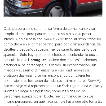
Cada persona tiene su ritmo, su forma de comunicarse y su
propio idioma; pero para entenderse sólo hay que poner
interés. Algo así pasa con
Drive My Car
, tiene su ritmo, tranquilo
como decía en el primer párrafo, pero con gran abundancia de
detalles y pequeños sucesos menos superficiales de lo que
aparentan. Solo hay que poner interés para entender lo que la
película, lo que
Hamaguchi
, quiere decirnos. Así podremos
entender a los personajes, sus vacíos, su desorientación, sus
miedos y sus remordimientos. Si en las road movies los
protagonistas viajan y se van encontrando con diferentes
personajes que les hacen descubrirse a sí mismos, en
Drive My
Car
ese viaje está representado en un Saab rojo que da vueltas y
vueltas sin llegar a ningún sitio, como las vidas de los
personajes, avanzando en bucle, reencontrándose con los
mismo personajes, sin que nada cambie hasta que otro toma las