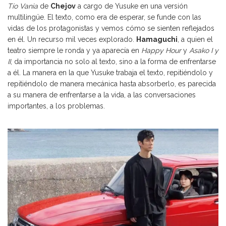
Tío Vania
de
Chejov
a cargo de Yusuke en una versión
multilingüe. El texto, como era de esperar, se funde con las
vidas de los protagonistas y vemos cómo se sienten reflejados
en él. Un recurso mil veces explorado.
Hamaguchi
, a quien el
teatro siempre le ronda y ya aparecía en
Happy Hour
y
Asako I y
II
, da importancia no solo al texto, sino a la forma de enfrentarse
a él. La manera en la que Yusuke trabaja el texto, repitiéndolo y
repitiéndolo de manera mecánica hasta absorberlo, es parecida
a su manera de enfrentarse a la vida, a las conversaciones
importantes, a los problemas.