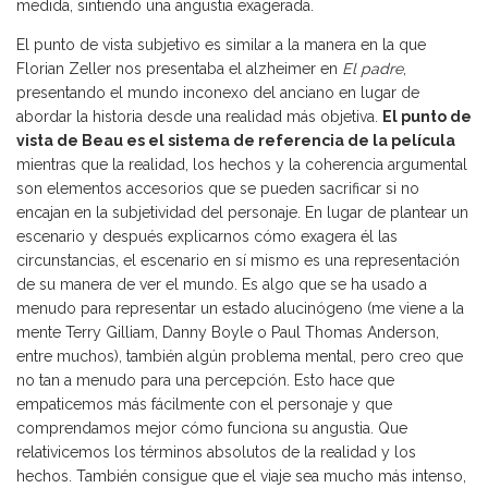
medida, sintiendo una angustia exagerada.
El punto de vista subjetivo es similar a la manera en la que
Florian Zeller nos presentaba el alzheimer en
El padre
,
presentando el mundo inconexo del anciano en lugar de
abordar la historia desde una realidad más objetiva.
El punto de
vista de Beau es el sistema de referencia de la película
mientras que la realidad, los hechos y la coherencia argumental
son elementos accesorios que se pueden sacrificar si no
encajan en la subjetividad del personaje. En lugar de plantear un
escenario y después explicarnos cómo exagera él las
circunstancias, el escenario en sí mismo es una representación
de su manera de ver el mundo. Es algo que se ha usado a
menudo para representar un estado alucinógeno (me viene a la
mente Terry Gilliam, Danny Boyle o Paul Thomas Anderson,
entre muchos), también algún problema mental, pero creo que
no tan a menudo para una percepción. Esto hace que
empaticemos más fácilmente con el personaje y que
comprendamos mejor cómo funciona su angustia. Que
relativicemos los términos absolutos de la realidad y los
hechos. También consigue que el viaje sea mucho más intenso,