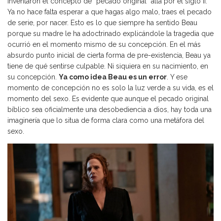
inventaron el concepto de “pecado original” allá por el siglo II.
Ya no hace falta esperar a que hagas algo malo, traes el pecado
de serie, por nacer. Esto es lo que siempre ha sentido Beau
porque su madre le ha adoctrinado explicándole la tragedia que
ocurrió en el momento mismo de su concepción. En el más
absurdo punto inicial de cierta forma de pre-existencia, Beau ya
tiene de qué sentirse culpable. Ni siquiera en su nacimiento, en
su concepción.
Ya como idea Beau es un error
. Y ese
momento de concepción no es solo la luz verde a su vida, es el
momento del sexo. Es evidente que aunque el pecado original
bíblico sea oficialmente una desobediencia a dios, hay toda una
imaginería que lo situa de forma clara como una metáfora del
sexo.