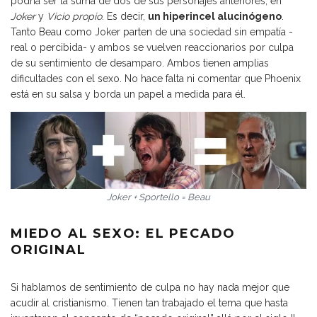
podría ser la suma de dos de sus personajes anteriores, en
Joker
y
Vicio propio
. Es decir,
un hiperincel alucinógeno
.
Tanto Beau como Joker parten de una sociedad sin empatía -
real o percibida- y ambos se vuelven reaccionarios por culpa
de su sentimiento de desamparo. Ambos tienen amplias
dificultades con el sexo. No hace falta ni comentar que Phoenix
está en su salsa y borda un papel a medida para él.
Joker + Sportello = Beau
MIEDO AL SEXO: EL PECADO
ORIGINAL
Si hablamos de sentimiento de culpa no hay nada mejor que
acudir al cristianismo. Tienen tan trabajado el tema que hasta