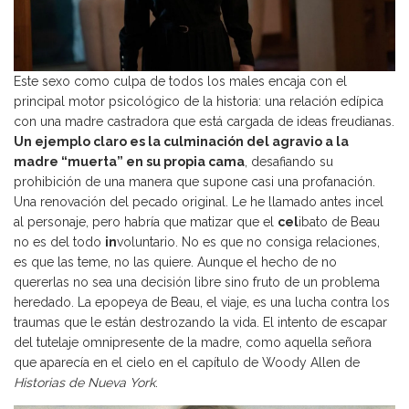
Este sexo como culpa de todos los males encaja con el
principal motor psicológico de la historia: una relación edípica
con una madre castradora que está cargada de ideas freudianas.
Un ejemplo claro es la culminación del agravio a la
madre “muerta” en su propia cama
, desafiando su
prohibición de una manera que supone casi una profanación.
Una renovación del pecado original. Le he llamado antes incel
al personaje, pero habría que matizar que el
cel
ibato de Beau
no es del todo
in
voluntario. No es que no consiga relaciones,
es que las teme, no las quiere. Aunque el hecho de no
quererlas no sea una decisión libre sino fruto de un problema
heredado. La epopeya de Beau, el viaje, es una lucha contra los
traumas que le están destrozando la vida. El intento de escapar
del tutelaje omnipresente de la madre, como aquella señora
que aparecía en el cielo en el capítulo de Woody Allen de
Historias de Nueva York
.