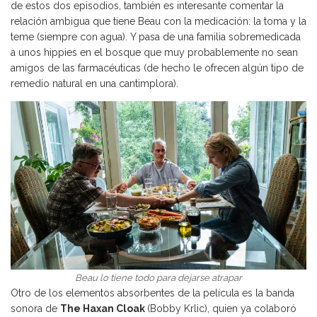
de estos dos episodios, también es interesante comentar la
relación ambigua que tiene Beau con la medicación: la toma y la
teme (siempre con agua). Y pasa de una familia sobremedicada
a unos hippies en el bosque que muy probablemente no sean
amigos de las farmacéuticas (de hecho le ofrecen algún tipo de
remedio natural en una cantimplora).
Beau lo tiene todo para dejarse atrapar
Otro de los elementos absorbentes de la película es la banda
sonora de
The Haxan Cloak
(Bobby Krlic), quien ya colaboró