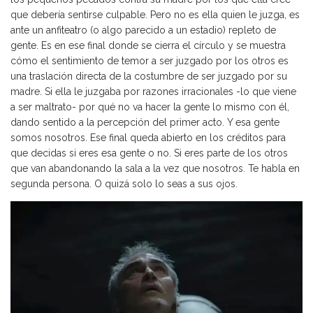
que debería sentirse culpable. Pero no es ella quien le juzga, es
ante un anfiteatro (o algo parecido a un estadio) repleto de
gente. Es en ese final donde se cierra el círculo y se muestra
cómo el sentimiento de temor a ser juzgado por los otros es
una traslación directa de la costumbre de ser juzgado por su
madre. Si ella le juzgaba por razones irracionales -lo que viene
a ser maltrato- por qué no va hacer la gente lo mismo con él,
dando sentido a la percepción del primer acto. Y esa gente
somos nosotros. Ese final queda abierto en los créditos para
que decidas si eres esa gente o no. Si eres parte de los otros
que van abandonando la sala a la vez que nosotros. Te habla en
segunda persona. O quizá solo lo seas a sus ojos.