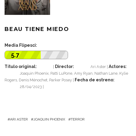
BEAU TIENE MIEDO
Media Flipesci:
5.7
Título original:
Director:
Actores:
Ari Aster
Joaquin Phoenix, Patti LuPone, Amy Ryan, Nathan Lane, Kylie
Fecha de estreno:
Rogers, Denis Ménochet, Parker Posey
28/04/2023
ARI ASTER
JOAQUIN PHOENIX
TERROR