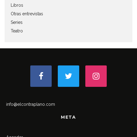
Libros
Otras entrevistas
Series
Teatro
info@elcontraplano.com
META