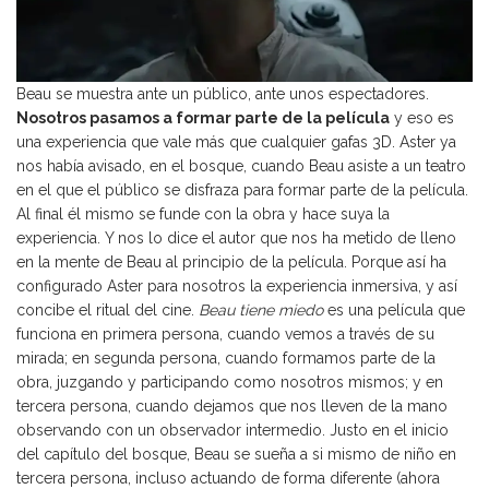
Beau se muestra ante un público, ante unos espectadores.
Nosotros pasamos a formar parte de la película
y eso es
una experiencia que vale más que cualquier gafas 3D. Aster ya
nos había avisado, en el bosque, cuando Beau asiste a un teatro
en el que el público se disfraza para formar parte de la película.
Al final él mismo se funde con la obra y hace suya la
experiencia. Y nos lo dice el autor que nos ha metido de lleno
en la mente de Beau al principio de la película. Porque así ha
configurado Aster para nosotros la experiencia inmersiva, y así
concibe el ritual del cine.
Beau tiene miedo
es una película que
funciona en primera persona, cuando vemos a través de su
mirada; en segunda persona, cuando formamos parte de la
obra, juzgando y participando como nosotros mismos; y en
tercera persona, cuando dejamos que nos lleven de la mano
observando con un observador intermedio. Justo en el inicio
del capítulo del bosque, Beau se sueña a si mismo de niño en
tercera persona, incluso actuando de forma diferente (ahora