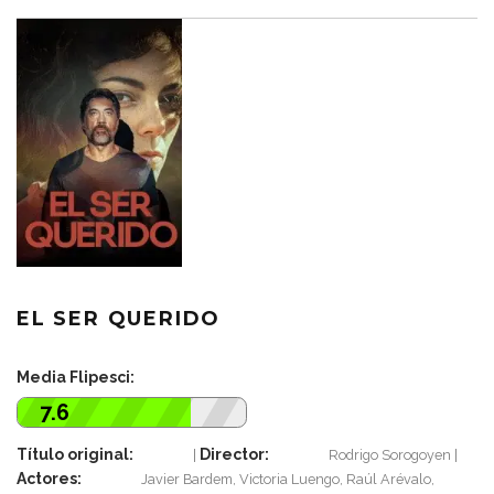
EL SER QUERIDO
Media Flipesci:
7.6
Título original:
Director:
Rodrigo Sorogoyen
Actores:
Javier Bardem, Victoria Luengo, Raúl Arévalo,