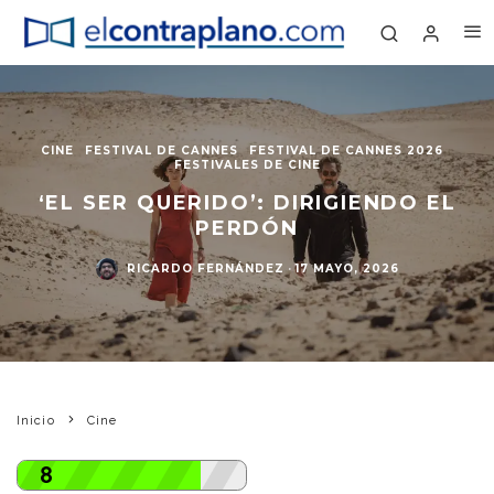
CINE
FESTIVAL DE CANNES
FESTIVAL DE CANNES 2026
FESTIVALES DE CINE
‘EL SER QUERIDO’: DIRIGIENDO EL
PERDÓN
RICARDO FERNÁNDEZ
·
17 MAYO, 2026
Inicio
Cine
8