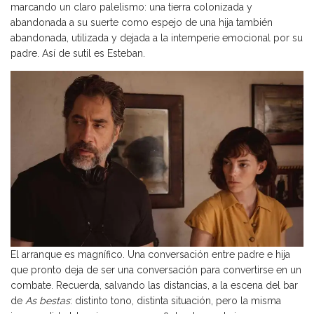
marcando un claro palelismo: una tierra colonizada y
abandonada a su suerte como espejo de una hija también
abandonada, utilizada y dejada a la intemperie emocional por su
padre. Así de sutil es Esteban.
El arranque es magnífico. Una conversación entre padre e hija
que pronto deja de ser una conversación para convertirse en un
combate. Recuerda, salvando las distancias, a la escena del bar
de
As bestas
: distinto tono, distinta situación, pero la misma