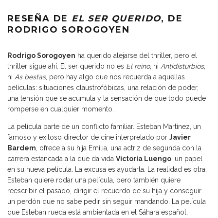
RESEÑA DE
EL SER QUERIDO
, DE
RODRIGO SOROGOYEN
Rodrigo Sorogoyen
ha querido alejarse del thriller, pero el
thriller sigue ahí. El ser querido no es
El reino
, ni
Antidisturbios
,
ni
As bestas
, pero hay algo que nos recuerda a aquellas
películas: situaciones claustrofóbicas, una relación de poder,
una tensión que se acumula y la sensación de que todo puede
romperse en cualquier momento.
La película parte de un conflicto familiar. Esteban Martínez, un
famoso y exitoso director de cine interpretado por
Javier
Bardem
, ofrece a su hija Emilia, una actriz de segunda con la
carrera estancada a la que da vida
Victoria Luengo
, un papel
en su nueva película. La excusa es ayudarla. La realidad es otra:
Esteban quiere rodar una película, pero también quiere
reescribir el pasado, dirigir el recuerdo de su hija y conseguir
un perdón que no sabe pedir sin seguir mandando. La película
que Esteban rueda está ambientada en el Sáhara español,