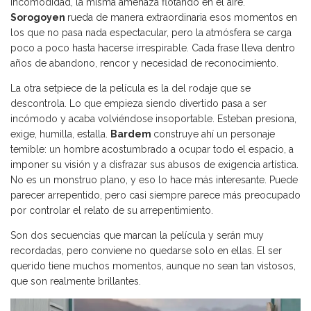
incomodidad, la misma amenaza flotando en el aire.
Sorogoyen
rueda de manera extraordinaria esos momentos en
los que no pasa nada espectacular, pero la atmósfera se carga
poco a poco hasta hacerse irrespirable. Cada frase lleva dentro
años de abandono, rencor y necesidad de reconocimiento.
La otra setpiece de la película es la del rodaje que se
descontrola. Lo que empieza siendo divertido pasa a ser
incómodo y acaba volviéndose insoportable. Esteban presiona,
exige, humilla, estalla.
Bardem
construye ahí un personaje
temible: un hombre acostumbrado a ocupar todo el espacio, a
imponer su visión y a disfrazar sus abusos de exigencia artística.
No es un monstruo plano, y eso lo hace más interesante. Puede
parecer arrepentido, pero casi siempre parece más preocupado
por controlar el relato de su arrepentimiento.
Son dos secuencias que marcan la película y serán muy
recordadas, pero conviene no quedarse solo en ellas. El ser
querido tiene muchos momentos, aunque no sean tan vistosos,
que son realmente brillantes.