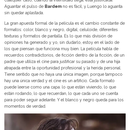
Aguantar el pulso de
Bardem
no es fácil, y Luengo lo aguanta
sin quedar aplastada.
La gran apuesta formal de la película es el cambio constante de
formatos: color, blanco y negro, digital, celuloide, diferentes
texturas y formatos de pantalla. Es lo que más división de
opiniones ha generado y yo, sin dudarlo, estoy en el lado de
los que piensan que funciona muy bien. La película habla de
recuerdos contradictorios, de ficción dentro de la ficción, de un
padre que utiliza el cine para justificar su pasado y de una hija
atrapada entre la oportunidad profesional y la herida personal.
Tiene sentido que no haya una única imagen, porque tampoco
hay una única verdad y el cine es un artificio. Cada formato
puede leerse como una capa: lo que están viviendo, lo que
están rodando, lo que recuerdan, lo que cada uno se cuenta
para poder seguir adelante. Y el blanco y negro queda para los
momentos de verdad.