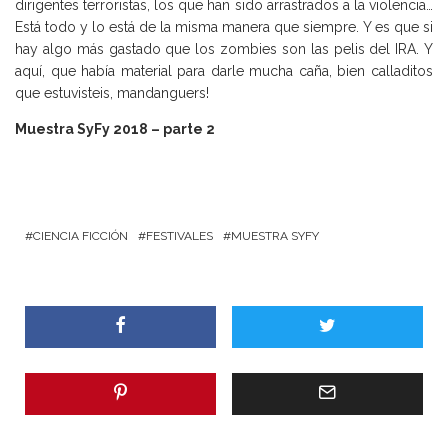
dirigentes terroristas, los que han sido arrastrados a la violencia…
Está todo y lo está de la misma manera que siempre. Y es que si
hay algo más gastado que los zombies son las pelis del IRA. Y
aquí, que había material para darle mucha caña, bien calladitos
que estuvisteis, mandanguers!
Muestra SyFy 2018 – parte 2
CIENCIA FICCIÓN
FESTIVALES
MUESTRA SYFY