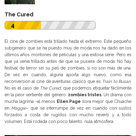
The Cured
4
El cine de zombies está trillado hasta el extremo. Este pequeño
subgénero que se ha puesto muy de moda nos ha dado en los
últimos años montones de películas y una exitosa serie. Pero es
que ya venía trillado antes de que se pusiera de moda. No hay
festival de terror sin su peli de zombies, si no son más de una.
De vez en cuando, alguna aporta algo nuevo, como esa
reconversión al cine de aventuras clásico que es
Train to Busan
.
No es el caso de
The Cured
, que podemos etiquetar fácilmente
en la peor vertiente del género:
zombies tristes
. Un drama con
mucha lágrima -al menos
Ellen Page
llora mejor que Chuache
en
Maggie
–
que se interrumpe de vez en cuando con sustos
forzados a costa de rugidos con mucho reverb y a todo
volumen. Está rodada con poco talento, nula atmósfera.