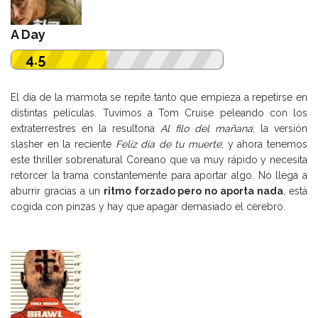
A Day
4.5
El día de la marmota se repite tanto que empieza a repetirse en
distintas películas. Tuvimos a Tom Cruise peleando con los
extraterrestres en la resultona
Al filo del mañana
; la versión
slasher en la reciente
Feliz día de tu muerte
; y ahora tenemos
este thriller sobrenatural Coreano que va muy rápido y necesita
retorcer la trama constantemente para aportar algo. No llega a
aburrir gracias a un
ritmo forzado pero no aporta nada
, está
cogida con pinzas y hay que apagar demasiado el cerebro.