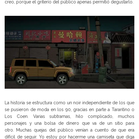
creo, porque el griterío del público apenas permitió degustarlo.
La historia se estructura como un noir independiente de los que
se pusieron de moda en los 90, gracias en parte a Tarantino o
Los Coen. Varias subtramas, hilo complicado, muchos
personajes y una bolsa de dinero que va de un sitio para
otro. Muchas quejas del público venían a cuento de que era
difícil de seguir. Yo estoy por hacerme una camiseta que diga