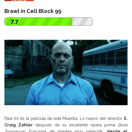
Brawl in Cell Block 99
7.7
Para mí es la película de esta Muestra. Lo nuevo del director
S.
Craig Zahler
después de su excelente ópera prima
Bone
Tomahawk
. Funciona de manera muy parecida,
desde el