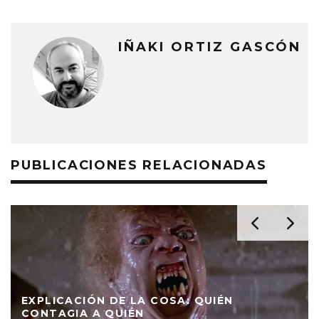
IÑAKI ORTIZ GASCÓN
PUBLICACIONES RELACIONADAS
MICKEY 17: LA NAVE NO DESPEGA