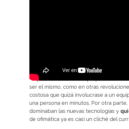
Hay varias cuestiones que pueden verse 
ser el mismo, como en otras revoluciones
costosa que quizá involucrase a un equip
una persona en minutos. Por otra parte, 
dominaban las nuevas tecnologías y
qui
de ofimática ya es casi un cliché del cur