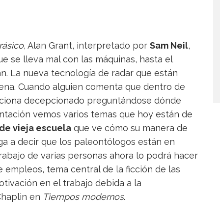
rásico
, Alan Grant, interpretado por
Sam Neil
,
e se lleva mal con las máquinas, hasta el
n. La nueva tecnología de radar que están
ajena. Cuando alguien comenta que dentro de
eacciona decepcionado preguntándose dónde
sentación vemos varios temas que hoy están de
de vieja escuela
que ve cómo su manera de
lega a decir que los paleontólogos están en
trabajo de varias personas ahora lo podrá hacer
 empleos, tema central de la ficción de las
otivación en el trabajo debida a la
Chaplin en
Tiempos modernos
.