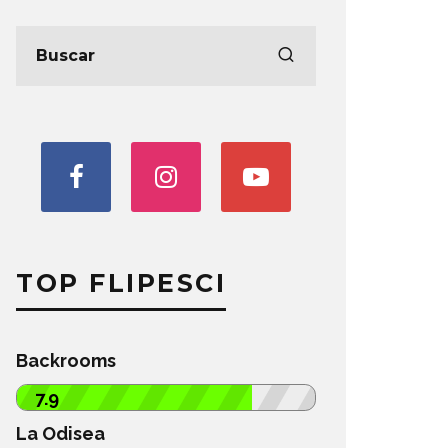
TOP FLIPESCI
Backrooms
7.9
La Odisea