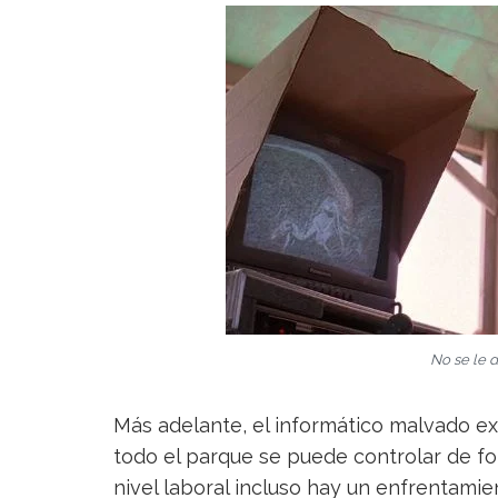
No se le d
Más adelante, el informático malvado ex
todo el parque se puede controlar de f
nivel laboral incluso hay un enfrentami