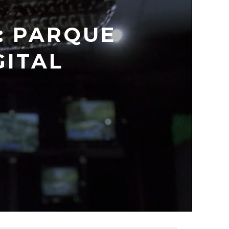
: PARQUE
GITAL