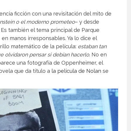
encia ficción con una revisitación del mito de
nstein o el moderno prometeo
– y desde
 Es también el tema principal de Parque
a en manos irresponsables. Ya lo dice el
grillo matemático de la película:
estaban tan
olvidaron pensar si debían hacerlo
. No en
parece una fotografía de Oppenheimer, el
ovela que da título a
la película de Nolan
se