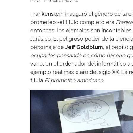
Inicio
Análisis de cine
Frankenstein
inauguró el género de la ci
prometeo -el título completo era
Franke
entonces, los ejemplos son incontables.
Jurásico. El peligroso poder de la cienci
personaje de
Jeff Goldblum
, el pepito 
ocupados pensando en cómo hacerlo que 
vano, en el ordenador del informático a
ejemplo real más claro del siglo XX. La n
titula
El prometeo americano
.