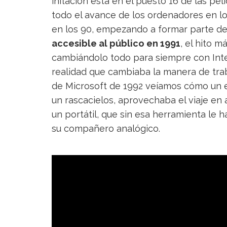
inflación está en el puesto 16 de las pel
todo el avance de los ordenadores en lo
en los 90, empezando a formar parte de 
accesible al público en 1991
, el hito m
cambiándolo todo para siempre con Intern
realidad que cambiaba la manera de trab
de Microsoft de 1992 veíamos cómo un ej
un rascacielos, aprovechaba el viaje en
un portátil, que sin esa herramienta le
su compañero analógico.