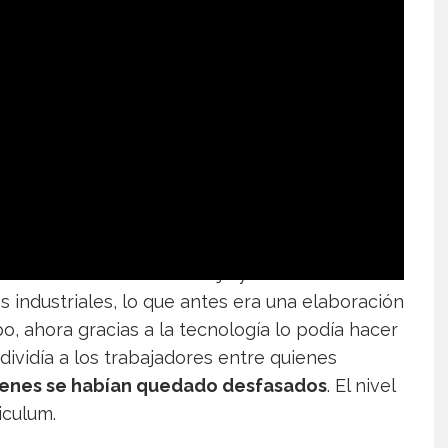
en este anuncio. El trabajo ya no volvería a
 industriales, lo que antes era una elaboración
o, ahora gracias a la tecnología lo podía hacer
dividía a los trabajadores entre quienes
enes se habían quedado desfasados
. El nivel
riculum.