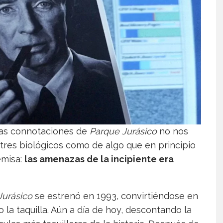
 las connotaciones de
Parque Jurásico
no nos
stres biológicos como de algo que en principio
emisa:
las amenazas de la incipiente era
Jurásico
se estrenó en 1993, convirtiéndose en
la taquilla. Aún a día de hoy, descontando la