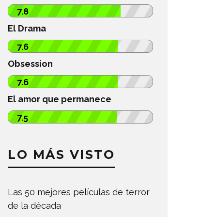
7.8
El Drama
7.6
Obsession
7.6
El amor que permanece
7.5
LO MÁS VISTO
Las 50 mejores películas de terror
de la década