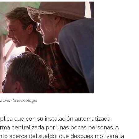
a bien la tecnología
plica que con su instalación automatizada,
orma centralizada por unas pocas personas. A
ento acerca del sueldo, que después motivará la