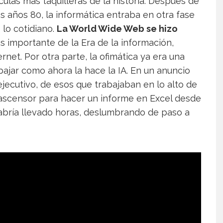
ículas más taquilleras de la historia. Después de
s años 80, la informática entraba en otra fase
lo cotidiano.
La World Wide Web se hizo
ás importante de la Era de la información,
et. Por otra parte, la ofimática ya era una
ajar como ahora la hace la IA. En un anuncio
ecutivo, de esos que trabajaban en lo alto de
 ascensor para hacer un informe en Excel desde
 habría llevado horas, deslumbrando de paso a