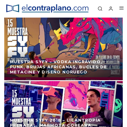
MUESTRA SYFY – VODKA INGRÁVIDO,
PUNK, BRUJAS AFRICANAS, BUCLES DE
METACINE Y DISEÑO NORUEGO
MUESTRA SYFY 2018 – LICANTROPÍA
PRENATAL, MARMOTA COREANA,