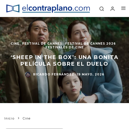
CINE
FESTIVAL DE CANNES
FESTIVAL DE CANNES 2026
FESTIVALES DE CINE
‘SHEEP IN THE BOX’: UNA BONITA
PELÍCULA SOBRE EL DUELO
RICARDO FERNÁNDEZ
·
19 MAYO, 2026
Inicio
Cine