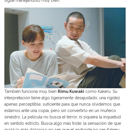
sigue manejándolo muy bien.
También funciona muy bien
Rimu Kuwaki
como Kakeru. Su
interpretación tiene algo ligeramente desajustado, una rigidez
apenas perceptible, suficiente para que nunca olvidemos que
estamos ante una copia, pero sin convertirlo en un muñeco
siniestro. La película no busca el terror, ni siquiera la inquietud
en sentido estricto. Busca algo más triste: la sensación de que
quizá lo más doloroso no sea que el androide no sea Kakeru,