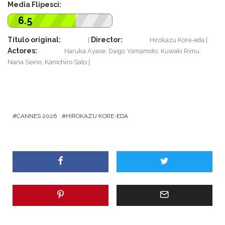
Media Flipesci:
6.5
Título original:
Director:
Hirokazu Kore-eda
Actores:
Haruka Ayase, Daigo Yamamoto, Kuwaki Rimu,
Nana Seino, Kanichiro Sato
CANNES 2026
HIROKAZU KORE-EDA