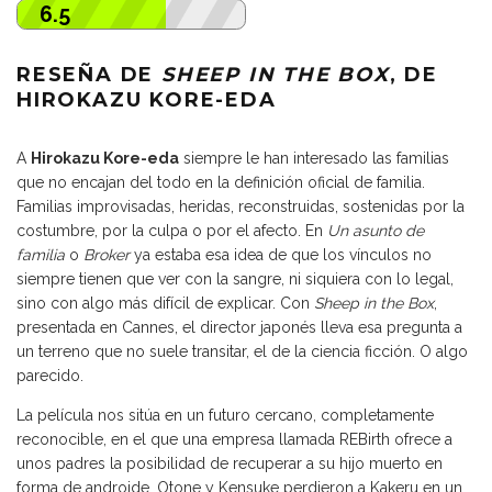
6.5
RESEÑA DE
SHEEP IN THE BOX
, DE
HIROKAZU KORE-EDA
A
Hirokazu Kore-eda
siempre le han interesado las familias
que no encajan del todo en la definición oficial de familia.
Familias improvisadas, heridas, reconstruidas, sostenidas por la
costumbre, por la culpa o por el afecto. En
Un asunto de
familia
o
Broker
ya estaba esa idea de que los vínculos no
siempre tienen que ver con la sangre, ni siquiera con lo legal,
sino con algo más difícil de explicar. Con
Sheep in the Box
,
presentada en Cannes, el director japonés lleva esa pregunta a
un terreno que no suele transitar, el de la ciencia ficción. O algo
parecido.
La película nos sitúa en un futuro cercano, completamente
reconocible, en el que una empresa llamada REBirth ofrece a
unos padres la posibilidad de recuperar a su hijo muerto en
forma de androide. Otone y Kensuke perdieron a Kakeru en un