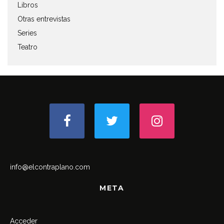
Libros
Otras entrevistas
Series
Teatro
info@elcontraplano.com
META
Acceder