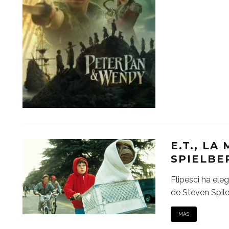
E.T., LA
SPIELBE
Flipesci ha eleg
de Steven Spile
MÁS