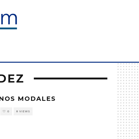
O
DEZ
ENOS MODALES
0
8 VIEWS