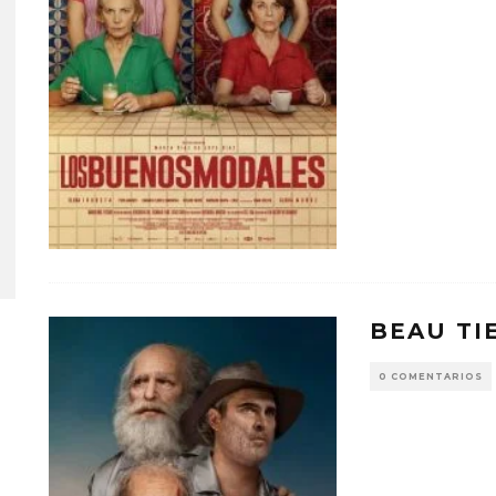
BEAU TI
0 COMENTARIOS