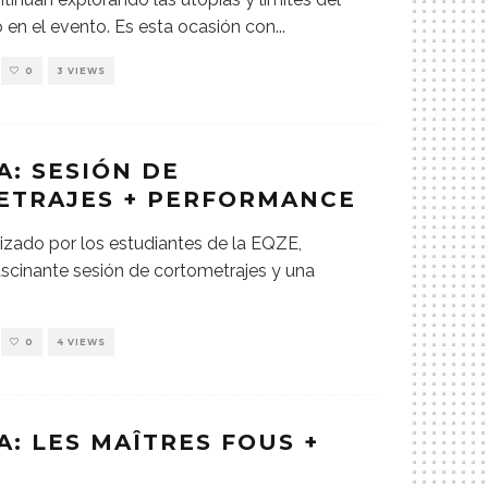
en el evento. Es esta ocasión con
...
0
3 VIEWS
A: SESIÓN DE
ETRAJES + PERFORMANCE
izado por los estudiantes de la EQZE,
ascinante sesión de cortometrajes y una
0
4 VIEWS
A: LES MAÎTRES FOUS +