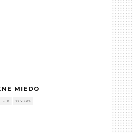
ENE MIEDO
0
77 VIEWS