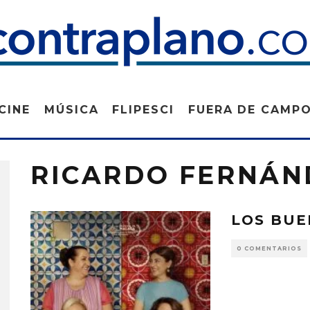
CINE
MÚSICA
FLIPESCI
FUERA DE CAMP
RICARDO FERNÁN
LOS BU
0 COMENTARIOS