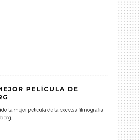
 MEJOR PELÍCULA DE
RG
ido la mejor película de la excelsa filmografía
berg.