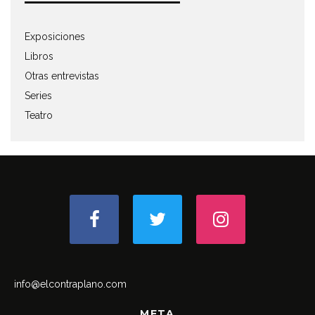
Exposiciones
Libros
Otras entrevistas
Series
Teatro
info@elcontraplano.com
META