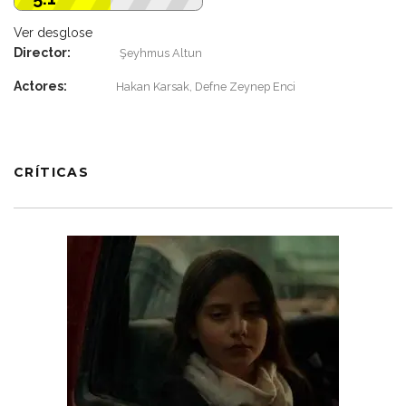
Ver desglose
Director:
Şeyhmus Altun
Actores:
Hakan Karsak, Defne Zeynep Enci
CRÍTICAS