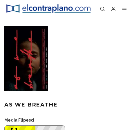
AS WE BREATHE
Media Flipesci
5.1