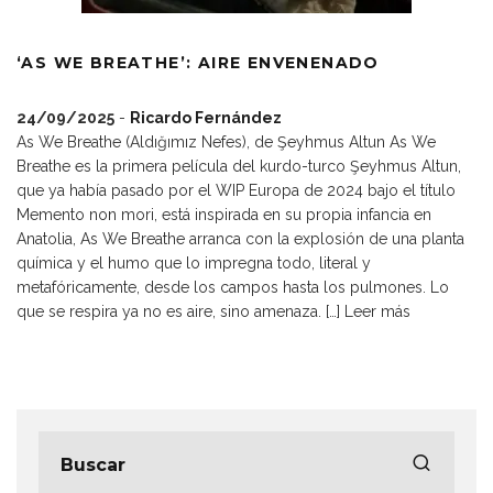
‘AS WE BREATHE’: AIRE ENVENENADO
24/09/2025
-
Ricardo Fernández
As We Breathe (Aldığımız Nefes), de Şeyhmus Altun As We
Breathe es la primera película del kurdo-turco Şeyhmus Altun,
que ya había pasado por el WIP Europa de 2024 bajo el título
Memento non mori, está inspirada en su propia infancia en
Anatolia, As We Breathe arranca con la explosión de una planta
química y el humo que lo impregna todo, literal y
metafóricamente, desde los campos hasta los pulmones. Lo
que se respira ya no es aire, sino amenaza. […]
Leer más