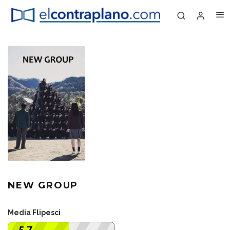
NEW GROUP
Media Flipesci
5.7