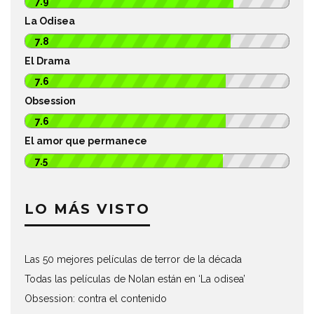
7.9
La Odisea
7.8
El Drama
7.6
Obsession
7.6
El amor que permanece
7.5
LO MÁS VISTO
Las 50 mejores películas de terror de la década
Todas las películas de Nolan están en ‘La odisea’
Obsession: contra el contenido