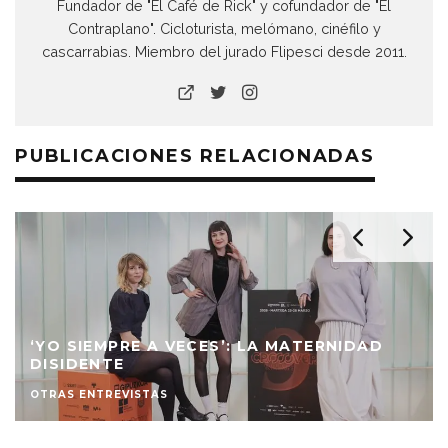
Fundador de "El Café de Rick" y cofundador de "El
Contraplano". Cicloturista, melómano, cinéfilo y
cascarrabias. Miembro del jurado Flipesci desde 2011.
PUBLICACIONES RELACIONADAS
‘YO SIEMPRE A VECES’: LA MATERNIDAD
DISIDENTE
OTRAS ENTREVISTAS