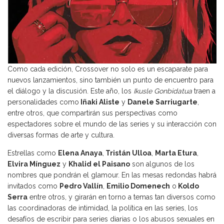
Como cada edición, Crossover no solo es un escaparate para
nuevos lanzamientos, sino también un punto de encuentro para
el diálogo y la discusión. Este año, los
Ikusle Gonbidatua
traen a
personalidades como
Iñaki Aliste
y
Danele Sarriugarte
,
entre otros, que compartirán sus perspectivas como
espectadores sobre el mundo de las series y su interacción con
diversas formas de arte y cultura.
Estrellas como
Elena Anaya
,
Tristán Ulloa
,
Marta Etura
,
Elvira Mínguez
y
Khalid el Paisano
son algunos de los
nombres que pondrán el glamour. En las mesas redondas habrá
invitados como
Pedro Vallín
,
Emilio Domenech
o
Koldo
Serra
entre otros, y girarán en torno a temas tan diversos como
las coordinadoras de intimidad, la política en las series, los
desafíos de escribir para series diarias o los abusos sexuales en