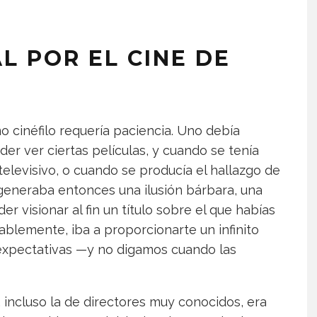
L POR EL CINE DE
 cinéfilo requería paciencia. Uno debía
r ver ciertas películas, y cuando se tenía
elevisivo, o cuando se producía el hallazgo de
generaba entonces una ilusión bárbara, una
er visionar al fin un título sobre el que habías
ablemente, iba a proporcionarte un infinito
s expectativas —y no digamos cuando las
 incluso la de directores muy conocidos, era