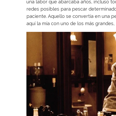
una labor que abarcaba años, incluso to
redes posibles para pescar determinados
paciente. Aquello se convertía en una pe
aquí la mía con uno de los más grandes,