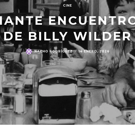
CINE
IANTE ENCUENTRO
DE BILLY WILDER
NACHO RODRÍGUEZ
·
14 ENERO, 2026