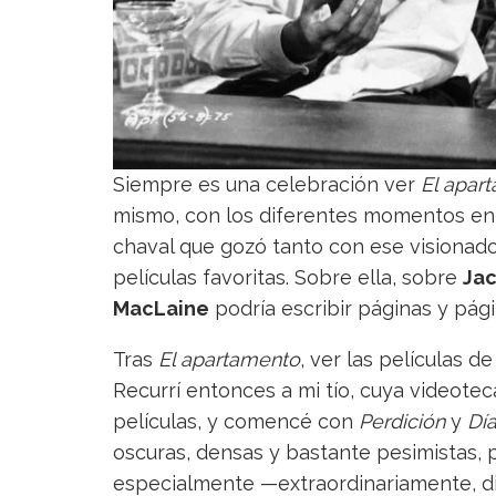
Siempre es una celebración ver
El apar
mismo, con los diferentes momentos en l
chaval que gozó tanto con ese visionado 
películas favoritas. Sobre ella, sobre
Ja
MacLaine
podría escribir páginas y pág
Tras
El apartamento
, ver las películas d
Recurrí entonces a mi tío, cuya videote
películas, y comencé con
Perdición
y
Día
oscuras, densas y bastante pesimistas, 
especialmente —extraordinariamente, d