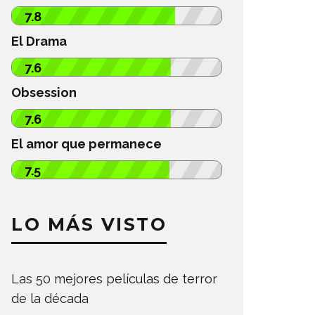
7.8
El Drama
7.6
Obsession
7.6
El amor que permanece
7.5
LO MÁS VISTO
Las 50 mejores películas de terror
de la década