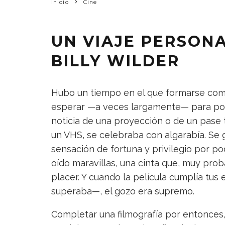
Inicio
Cine
UN VIAJE PERSONA
BILLY WILDER
Hubo un tiempo en el que formarse como
esperar —a veces largamente— para pode
noticia de una proyección o de un pase t
un VHS, se celebraba con algarabía. Se 
sensación de fortuna y privilegio por pod
oído maravillas, una cinta que, muy prob
placer. Y cuando la película cumplía tu
superaba—, el gozo era supremo.
Completar una filmografía por entonces,