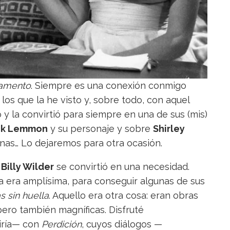
tamento
. Siempre es una conexión conmigo
os que la he visto y, sobre todo, con aquel
y la convirtió para siempre en una de sus (mis)
ck Lemmon
y su personaje y sobre
Shirley
inas… Lo dejaremos para otra ocasión.
e
Billy Wilder
se convirtió en una necesidad.
ca era amplísima, para conseguir algunas de sus
s sin huella
. Aquello era otra cosa: eran obras
pero también magníficas. Disfruté
iría— con
Perdición
, cuyos diálogos —