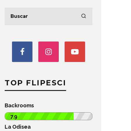
TOP FLIPESCI
Backrooms
7.9
La Odisea