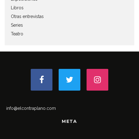
Libros
Otras entrevistas
Series
Teatro
info@elcontraplano.com
META