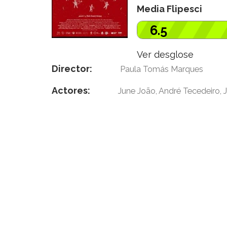
Media Flipesci
6.5
Ver desglose
Director:
Paula Tomás Marques
Actores:
June João, André Tecedeiro, 