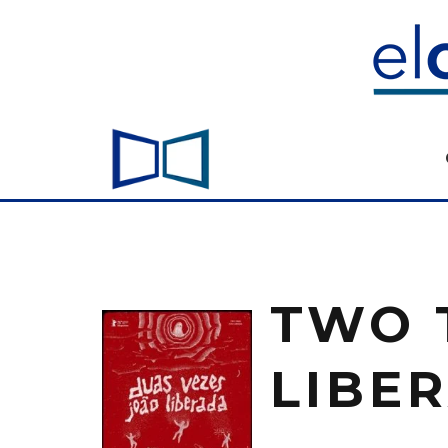
TWO 
LIBE