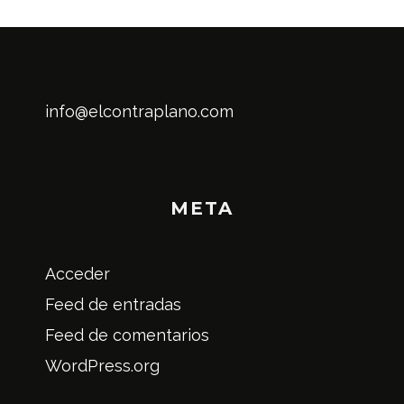
info@elcontraplano.com
META
Acceder
Feed de entradas
Feed de comentarios
WordPress.org