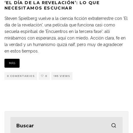
‘EL DÍA DE LA REVELACIÓN’: LO QUE
NECESITAMOS ESCUCHAR
Steven Spielberg vuelve a la ciencia ficción extraterrestre con 'El
día de la revelación', una película que funciona casi como
secuela espiritual de 'Encuentros en la tercera fase': allí
mirábamos con esperanza, aquí con miedo. Acción clara, fe en
la verdad y un humanismo quizá naïf, pero muy de agradecer
en estos tiempos.
MÁS
0 COMENTARIOS
0
185 VIEWS