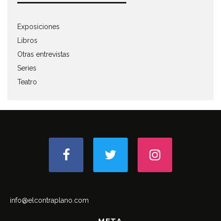
Exposiciones
Libros
Otras entrevistas
Series
Teatro
info@elcontraplano.com
META