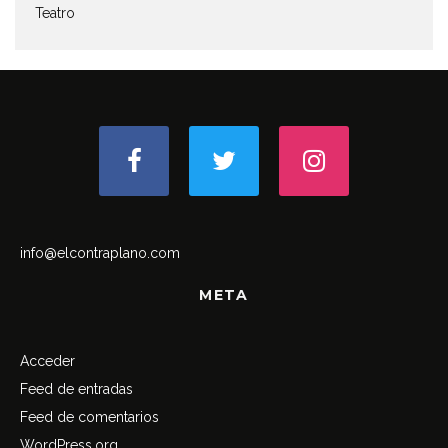
Teatro
info@elcontraplano.com
META
Acceder
Feed de entradas
Feed de comentarios
WordPress.org