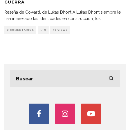
GUERRA
Reseña de Coward, de Lukas Dhont A Lukas Dhont siempre le
han interesado las identidades en construcción, los
...
0 COMENTARIOS
0
48 VIEWS