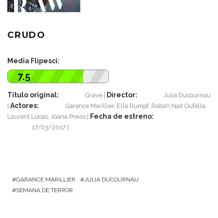
CRUDO
Media Flipesci:
7.5
Título original:
Director:
Grave
Julia Ducournau
Actores:
Garance Marillier, Ella Rumpf, Rabah Nait Oufella,
Fecha de estreno:
Laurent Lucas, Joana Preiss
17/03/2017
GARANCE MARILLIER
JULIA DUCOURNAU
SEMANA DE TERROR