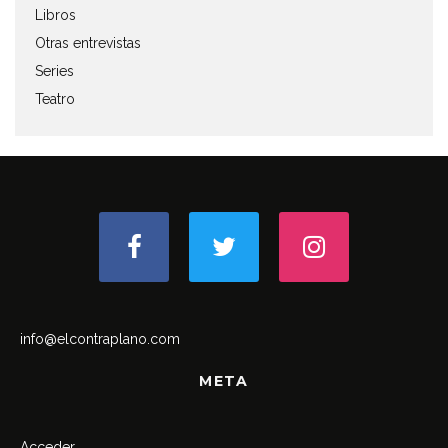
Libros
Otras entrevistas
Series
Teatro
info@elcontraplano.com
META
Acceder