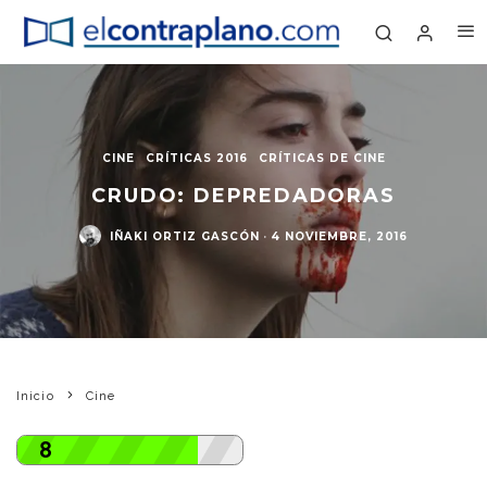
CINE
CRÍTICAS 2016
CRÍTICAS DE CINE
CRUDO: DEPREDADORAS
IÑAKI ORTIZ GASCÓN
·
4 NOVIEMBRE, 2016
Inicio
Cine
8