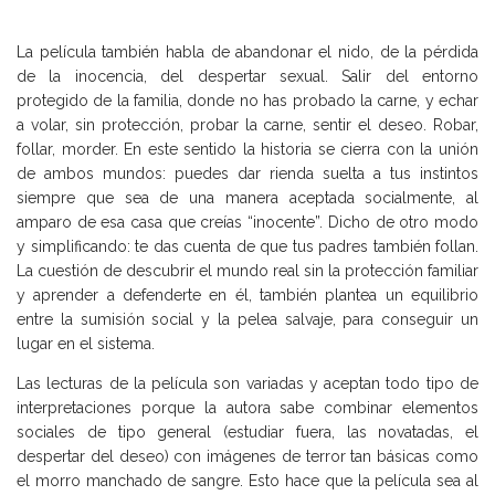
La película también habla de abandonar el nido, de la pérdida
de la inocencia, del despertar sexual. Salir del entorno
protegido de la familia, donde no has probado la carne, y echar
a volar, sin protección, probar la carne, sentir el deseo. Robar,
follar, morder. En este sentido la historia se cierra con la unión
de ambos mundos: puedes dar rienda suelta a tus instintos
siempre que sea de una manera aceptada socialmente, al
amparo de esa casa que creías “inocente”. Dicho de otro modo
y simplificando: te das cuenta de que tus padres también follan.
La cuestión de descubrir el mundo real sin la protección familiar
y aprender a defenderte en él, también plantea un equilibrio
entre la sumisión social y la pelea salvaje, para conseguir un
lugar en el sistema.
Las lecturas de la película son variadas y aceptan todo tipo de
interpretaciones porque la autora sabe combinar elementos
sociales de tipo general (estudiar fuera, las novatadas, el
despertar del deseo) con imágenes de terror tan básicas como
el morro manchado de sangre. Esto hace que la película sea al