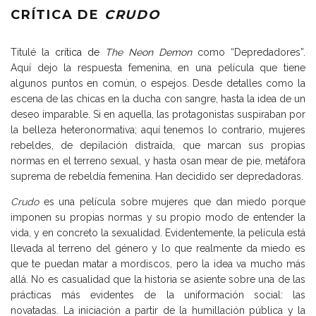
CRÍTICA DE
CRUDO
Titulé la
crítica de
The Neon Demon
como “Depredadores”.
Aquí dejo la respuesta femenina, en una película que tiene
algunos puntos en común, o espejos. Desde detalles como la
escena de las chicas en la ducha con sangre, hasta la idea de un
deseo imparable. Si en aquella, las protagonistas suspiraban por
la belleza heteronormativa; aquí tenemos lo contrario, mujeres
rebeldes, de depilación distraída, que marcan sus propias
normas en el terreno sexual, y hasta osan mear de pie, metáfora
suprema de rebeldía femenina. Han decidido ser depredadoras.
Crudo
es una película sobre mujeres que dan miedo porque
imponen su propias normas y su propio modo de entender la
vida, y en concreto la sexualidad. Evidentemente, la película está
llevada al terreno del género y lo que realmente da miedo es
que te puedan matar a mordiscos, pero la idea va mucho más
allá. No es casualidad que la historia se asiente sobre una de las
prácticas más evidentes de la uniformación social: las
novatadas. La iniciación a partir de la humillación pública y la