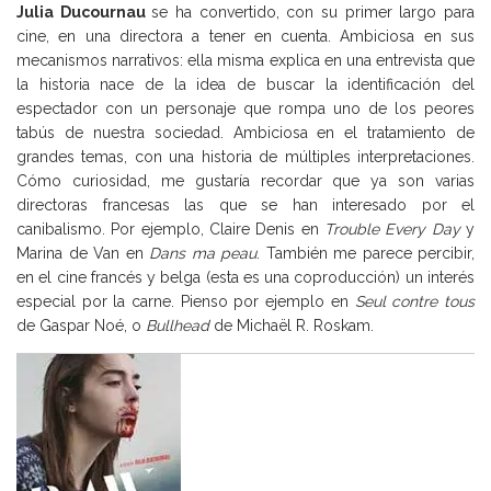
Julia Ducournau
se ha convertido, con su primer largo para
cine, en una directora a tener en cuenta. Ambiciosa en sus
mecanismos narrativos: ella misma explica en una entrevista que
la historia nace de la idea de buscar la identificación del
espectador con un personaje que rompa uno de los peores
tabús de nuestra sociedad. Ambiciosa en el tratamiento de
grandes temas, con una historia de múltiples interpretaciones.
Cómo curiosidad, me gustaría recordar que ya son varias
directoras francesas las que se han interesado por el
canibalismo. Por ejemplo, Claire Denis en
Trouble Every Day
y
Marina de Van en
Dans ma peau
. También me parece percibir,
en el cine francés y belga (esta es una coproducción) un interés
especial por la carne. Pienso por ejemplo en
Seul contre tous
de Gaspar Noé, o
Bullhead
de Michaël R. Roskam.