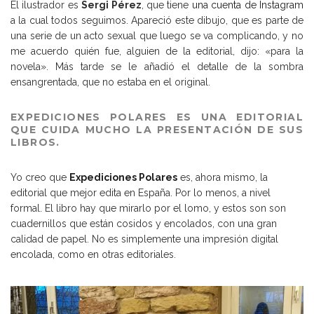
El ilustrador es
Sergi Pérez
, que tiene
una cuenta de Instagram
a la cual todos seguimos. Apareció este dibujo, que es parte de
una serie de un acto sexual que luego se va complicando, y no
me acuerdo quién fue, alguien de la editorial, dijo: «para la
novela». Más tarde se le añadió el detalle de la sombra
ensangrentada, que no estaba en el original.
EXPEDICIONES POLARES ES UNA EDITORIAL
QUE CUIDA MUCHO LA PRESENTACIÓN DE SUS
LIBROS.
Yo creo que
Expediciones Polares
es, ahora mismo, la
editorial que mejor edita en España. Por lo menos, a nivel
formal. El libro hay que mirarlo por el lomo, y estos son son
cuadernillos que están cosidos y encolados, con una gran
calidad de papel. No es simplemente una impresión digital
encolada, como en otras editoriales.