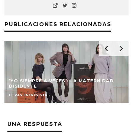
PUBLICACIONES RELACIONADAS
“EL ARMARIO SIEMPRE ESTÁ AHÍ”:
ENTREVISTA A LOS MORIARTI POR
MASPALOMAS
CINE
FESTIVAL DE SAN SEBASTIÁN 2025
FESTIVALES DE CINE
UNA RESPUESTA