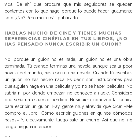
vida. De ahí que procure que mis seguidores se queden
contentos con lo que hago, porque lo puedo hacer igualmente
sólo, ¿No? Pero mola más publicarlo.
HABLAS MUCHO DE CINE Y TIENES MUCHAS
REFERENCIAS CINÉFILAS EN TUS LIBROS, ¿NO
HAS PENSADO NUNCA ESCRIBIR UN GUION?
No, porque un guion no es nada, un guion no es una obra
terminada. Tú cuando terminas una novela, aunque sea la peor
novela del mundo, has escrito una novela. Cuando tú escribes
un guion no has hecho nada. Es decir, son instrucciones para
que alguien haga en una película y yo no sé hacer películas. No
sabría ni por donde empezar, no conozco a nadie. Considero
que sería un esfuerzo perdido. Ni siquiera conozco la técnica
para escribir un guion. Hay gente muy atrevida que dice: «Me
compro el libro “Cómo escribir guiones en quince cómodos
pasos» Y, efectivamente, luego sale un churro. Así que no, no
tengo ninguna intención.