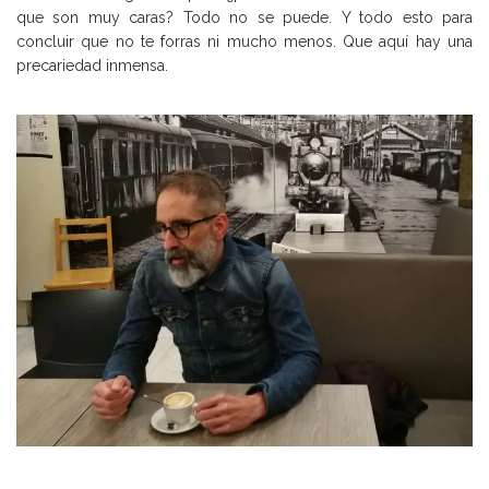
que son muy caras? Todo no se puede. Y todo esto para
concluir que no te forras ni mucho menos. Que aquí hay una
precariedad inmensa.