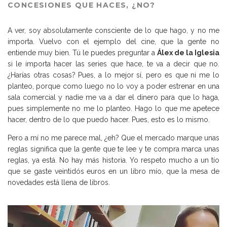
CONCESIONES QUE HACES, ¿NO?
A ver, soy absolutamente consciente de lo que hago, y no me
importa. Vuelvo con el ejemplo del cine, que la gente no
entiende muy bien. Tú le puedes preguntar a
Álex de la Iglesia
si le importa hacer las series que hace, te va a decir que no.
¿Harías otras cosas? Pues, a lo mejor sí, pero es que ni me lo
planteo, porque como luego no lo voy a poder estrenar en una
sala comercial y nadie me va a dar el dinero para que lo haga,
pues simplemente no me lo planteo. Hago lo que me apetece
hacer, dentro de lo que puedo hacer. Pues, esto es lo mismo.
Pero a mí no me parece mal, ¿eh? Que el mercado marque unas
reglas significa que la gente que te lee y te compra marca unas
reglas, ya está. No hay más historia. Yo respeto mucho a un tío
que se gaste veintidós euros en un libro mío, que la mesa de
novedades está llena de libros.