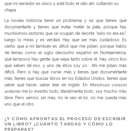
que mi narrador es único y está todo el rato ahí, soltando su
chapa.
La novela histórica tiene un problema y es que tienes que
documentarte y tienes que evitar meter la pata, porque hay
muchísimos lectores que se ocupan de decirte “esto no era así”,
luego lo miras y es verdad. Hay que ser más cuidadoso. Es
cierto que a mí también es difícil que me pillen, porque hablo
de temas como el siglo dieciocho español en Norteamérica,
que tampoco hay gente que sepa tanto sobre él. Hay cinco tíos
que saben de eso, y uno de ellos soy yo. Ahí me pillan más
difícil. Pero sí hay que currar más y tienes que documentarte
más, tienes que buscar libros en los Estados Unidos, tienes que
saber qué hacer, saber leer en inglés. En
Monstruso corazón
ardiente
me lo invento todo, literalmente todo, soy mucho más
libre. Pero vamos, sin más, no le veo el lío, no me cuesta más
uno que el otro.
¿Y CÓMO AFRONTAS EL PROCESO DE ESCRIBIR
UN LIBRO? ¿CUÁNTO TARDAS Y CÓMO LO
PREPARAS?