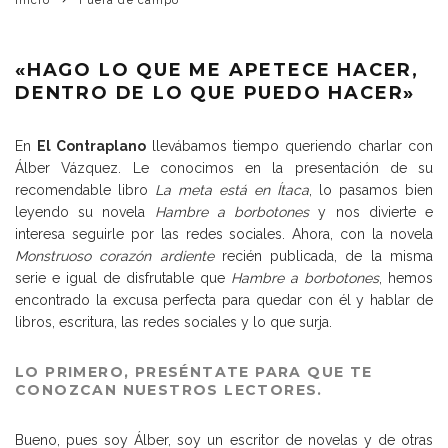
Inicio
Fuera de campo
«HAGO LO QUE ME APETECE HACER,
DENTRO DE LO QUE PUEDO HACER»
En
El Contraplano
llevábamos tiempo queriendo charlar con
Álber Vázquez. Le conocimos en la presentación de su
recomendable libro
La meta está en Ítaca
, lo pasamos bien
leyendo su novela
Hambre a borbotones
y nos divierte e
interesa seguirle por las redes sociales. Ahora, con la novela
Monstruoso corazón ardiente
recién publicada, de la misma
serie e igual de disfrutable que
Hambre a borbotones
, hemos
encontrado la excusa perfecta para quedar con él y hablar de
libros, escritura, las redes sociales y lo que surja.
LO PRIMERO, PRESÉNTATE PARA QUE TE
CONOZCAN NUESTROS LECTORES.
Bueno, pues soy Álber, soy un escritor de novelas y de otras