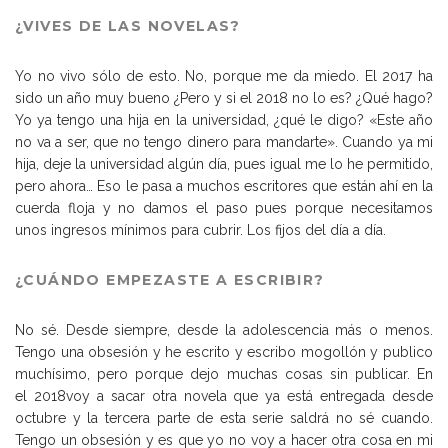
¿VIVES DE LAS NOVELAS?
Yo no vivo sólo de esto. No, porque me da miedo. El 2017 ha
sido un año muy bueno ¿Pero y si el 2018 no lo es? ¿Qué hago?
Yo ya tengo una hija en la universidad, ¿qué le digo? «Este año
no va a ser, que no tengo dinero para mandarte». Cuando ya mi
hija, deje la universidad algún día, pues igual me lo he permitido,
pero ahora… Eso le pasa a muchos escritores que están ahí en la
cuerda floja y no damos el paso pues porque necesitamos
unos ingresos mínimos para cubrir. Los fijos del día a día.
¿CUÁNDO EMPEZASTE A ESCRIBIR?
No sé. Desde siempre, desde la adolescencia más o menos.
Tengo una obsesión y he escrito y escribo mogollón y publico
muchísimo, pero porque dejo muchas cosas sin publicar. En
el 2018voy a sacar otra novela que ya está entregada desde
octubre y la tercera parte de esta serie saldrá no sé cuando.
Tengo un obsesión y es que yo no voy a hacer otra cosa en mi