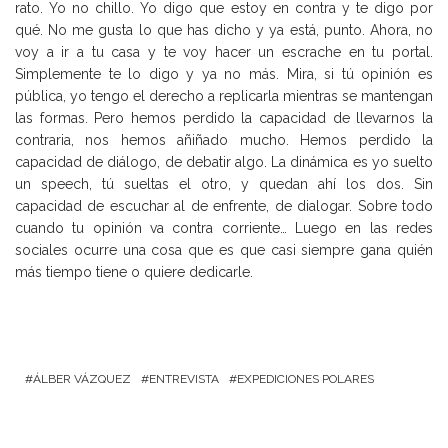
rato. Yo no chillo. Yo digo que estoy en contra y te digo por
qué. No me gusta lo que has dicho y ya está, punto. Ahora, no
voy a ir a tu casa y te voy hacer un escrache en tu portal.
Simplemente te lo digo y ya no más. Mira, si tú opinión es
pública, yo tengo el derecho a replicarla mientras se mantengan
las formas. Pero hemos perdido la capacidad de llevarnos la
contraria, nos hemos añiñado mucho. Hemos perdido la
capacidad de diálogo, de debatir algo. La dinámica es yo suelto
un speech, tú sueltas el otro, y quedan ahí los dos. Sin
capacidad de escuchar al de enfrente, de dialogar. Sobre todo
cuando tu opinión va contra corriente… Luego en las redes
sociales ocurre una cosa que es que casi siempre gana quién
más tiempo tiene o quiere dedicarle.
ÁLBER VÁZQUEZ
ENTREVISTA
EXPEDICIONES POLARES