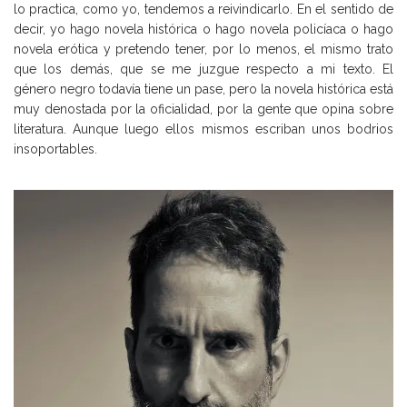
lo practica, como yo, tendemos a reivindicarlo. En el sentido de
decir, yo hago novela histórica o hago novela policíaca o hago
novela erótica y pretendo tener, por lo menos, el mismo trato
que los demás, que se me juzgue respecto a mi texto. El
género negro todavía tiene un pase, pero la novela histórica está
muy denostada por la oficialidad, por la gente que opina sobre
literatura. Aunque luego ellos mismos escriban unos bodrios
insoportables.