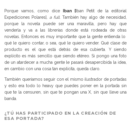
Porque vamos, como dice
Iban
[
Iban Petit de la editorial
Expediciones Polares],
a full
. También hay algo de necesidad,
porque la novela puede ser una maravilla, pero hay que
venderla y va a las librerías donde está rodeada de otras
novelas. Entonces es muy importante que la gente entienda lo
qué le quiero contar, o sea, qué le quiero vender. Qué clase de
producto es el que está detrás de esa cubierta. Y siendo
explícito es más sencillo que siendo etéreo. Si pongo una foto
de un atardecer a mucha gente le pasará desapercibida la idea,
en cambio con una cosa tan explícita, queda claro.
También queríamos seguir con el mismo ilustrador de portadas
y esto era todo lo heavy que puedes poner en la portada sin
que te la censuren, sin que te pongan una X, sin que lleve una
banda.
¿TÚ HAS PARTICIPADO EN LA CREACIÓN DE
ESA PORTADA?