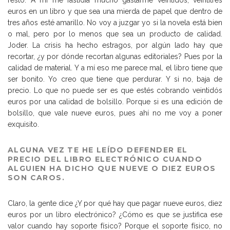
euros en un libro y que sea una mierda de papel que dentro de
tres años esté amarillo. No voy a juzgar yo si la novela está bien
o mal, pero por lo menos que sea un producto de calidad.
Joder. La crisis ha hecho estragos, por algún lado hay que
recortar, ¿y por dónde recortan algunas editoriales? Pues por la
calidad de material. Y a mí eso me parece mal, el libro tiene que
ser bonito. Yo creo que tiene que perdurar. Y si no, baja de
precio. Lo que no puede ser es que estés cobrando veintidós
euros por una calidad de bolsillo. Porque si es una edición de
bolsillo, que vale nueve euros, pues ahí no me voy a poner
exquisito.
ALGUNA VEZ TE HE LEÍDO DEFENDER EL
PRECIO DEL LIBRO ELECTRÓNICO CUANDO
ALGUIEN HA DICHO QUE NUEVE O DIEZ EUROS
SON CAROS.
Claro, la gente dice ¿Y por qué hay que pagar nueve euros, diez
euros por un libro electrónico? ¿Cómo es que se justifica ese
valor cuando hay soporte físico? Porque el soporte físico, no