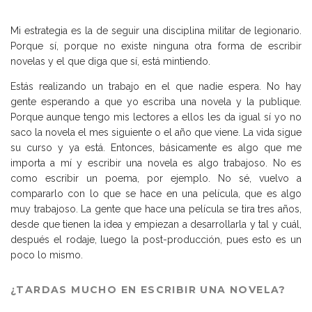
Mi estrategia es la de seguir una disciplina militar de legionario.
Porque sí, porque no existe ninguna otra forma de escribir
novelas y el que diga que sí, está mintiendo.
Estás realizando un trabajo en el que nadie espera. No hay
gente esperando a que yo escriba una novela y la publique.
Porque aunque tengo mis lectores a ellos les da igual sí yo no
saco la novela el mes siguiente o el año que viene. La vida sigue
su curso y ya está. Entonces, básicamente es algo que me
importa a mí y escribir una novela es algo trabajoso. No es
como escribir un poema, por ejemplo. No sé, vuelvo a
compararlo con lo que se hace en una película, que es algo
muy trabajoso. La gente que hace una película se tira tres años,
desde que tienen la idea y empiezan a desarrollarla y tal y cuál,
después el rodaje, luego la post-producción, pues esto es un
poco lo mismo.
¿TARDAS MUCHO EN ESCRIBIR UNA NOVELA?