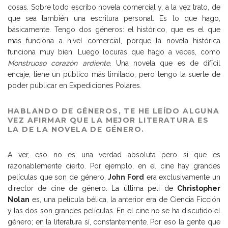
cosas. Sobre todo escribo novela comercial y, a la vez trato, de
que sea también una escritura personal. Es lo que hago,
básicamente. Tengo dos géneros: el histórico, que es el que
más funciona a nivel comercial, porque la novela histórica
funciona muy bien. Luego locuras que hago a veces, como
Monstruoso corazón ardiente
. Una novela que es de difícil
encaje, tiene un público más limitado, pero tengo la suerte de
poder publicar en Expediciones Polares.
HABLANDO DE GÉNEROS, TE HE LEÍDO ALGUNA
VEZ AFIRMAR QUE LA MEJOR LITERATURA ES
LA DE LA NOVELA DE GÉNERO.
A ver, eso no es una verdad absoluta pero si que es
razonablemente cierto. Por ejemplo, en el cine hay grandes
películas que son de género.
John Ford
era exclusivamente un
director de cine de género.
La última peli de
Christopher
Nolan
es, una película bélica, la anterior era de Ciencia Ficción
y las dos son grandes películas. En el cine no se ha discutido el
género; en la literatura sí, constantemente. Por eso la gente que