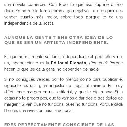
una novela comercial. Con todo lo que eso supone quiero
decir. Yo no me lo tomo como algo negativo. Lo que quiero es
vender, cuanto más mejor, sobre todo porque te da una
independencia de la hostia.
AUNQUE LA GENTE TIENE OTRA IDEA DE LO
QUE ES SER UN ARTISTA INDEPENDIENTE.
Es que normalmente se llama independiente al pequeño y no,
no, independiente es la
Editorial Planeta
. ¿Por qué? Porque
hacen lo que les da la gana, no dependen de nadie.
Si no consigues vender, por lo menos como para publicar el
siguiente, es una gran angustia no llegar al mínimo. Es muy
difícil tener margen en una editorial, y que te digan: «Va. Si la
cagas no te preocupes, que te vamos a dar dos o tres títulos de
margen”. Si ven que no funciona, pues no funciona. Porque cada
libro es una inversión para la editorial.
ERES PERFECTAMENTE CONSCIENTE DE LAS