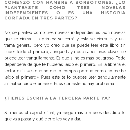
COMENZÓ CON HAMBRE A BORBOTONES. ¿LO
PLANTEASTE COMO TRES NOVELAS
INDEPENDIENTES O ES UNA HISTORIA
CORTADA EN TRES PARTES?
No, se planteó como tres novelas independientes. Son novelas
que se cierran. La primera se cerró y esta se cierra. Hay una
trama general, pero yo creo que se puede leer este libro sin
haber leído el primero, aunque haya que saber unas claves se
puede leer tranquilamente. Es que si no es más peligroso. Todo
dependería de que te hubieras leído el primero. En la librería el
lector diría: «es que no me lo compro porque como no me he
leído el primero». Pues este te lo puedes leer tranquilamente
sin haber leído el anterior. Pues con este no hay problema.
¿TIENES ESCRITA LA TERCERA PARTE YA?
Sí, menos el capítulo final, ya tengo más o menos decidido lo
que va a pasar y qué cierre les voy a dar.