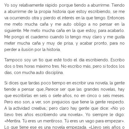
Yo soy relativamente rápido porque tiendo a aburrirme. Tiendo
a aburrirme de la propia historia que estoy escribiendo, se me
va ocurriendo otra y pierdo el interés en la que tengo. Entonces
me meto mucha caña y me auto obligo a no pensar en la
siguiente. Me meto mucha caña en la que estoy, para acabarlo.
Me pongo el cuaderno cuando lo tengo muy claro y me gusta
meter mucha caña y muy de prisa, y acabar pronto, para no
perder a ilusión por la historia.
Tampoco soy un tío que esté todo el día escribiendo. Escribo
dos o tres horas máximo tres. No escribo más, pero si todos los
días, con mucha auto disciplina.
Si dices que tardas poco tiempo en escribir una novela, la gente
tiende a pensar que…Parece ser que las grandes novelas, hay
que escribirlas en seis o siete años, no en cinco o seis meses.
Pero eso son, a ver, son prejuicios que tiene la gente respecto.
A la actividad creativa,; pero claro hay gente que dice: «No yo
llevo tres años escribiendo una novela». Yo siempre le digo:
«Mentira. Tú eres un mentiroso. Tú eres un vago para empezar».
Lo que tiene ese es una novela empezada. «Llevo seis años o