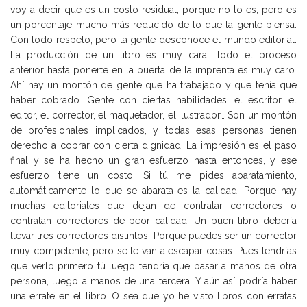
voy a decir que es un costo residual, porque no lo es; pero es
un porcentaje mucho más reducido de lo que la gente piensa.
Con todo respeto, pero la gente desconoce el mundo editorial.
La producción de un libro es muy cara. Todo el proceso
anterior hasta ponerte en la puerta de la imprenta es muy caro.
Ahí hay un montón de gente que ha trabajado y que tenía que
haber cobrado. Gente con ciertas habilidades: el escritor, el
editor, el corrector, el maquetador, el ilustrador… Son un montón
de profesionales implicados, y todas esas personas tienen
derecho a cobrar con cierta dignidad. La impresión es el paso
final y se ha hecho un gran esfuerzo hasta entonces, y ese
esfuerzo tiene un costo. Si tú me pides abaratamiento,
automáticamente lo que se abarata es la calidad. Porque hay
muchas editoriales que dejan de contratar correctores o
contratan correctores de peor calidad. Un buen libro debería
llevar tres correctores distintos. Porque puedes ser un corrector
muy competente, pero se te van a escapar cosas. Pues tendrías
que verlo primero tú luego tendría que pasar a manos de otra
persona, luego a manos de una tercera. Y aún así podría haber
una errate en el libro. O sea que yo he visto libros con erratas