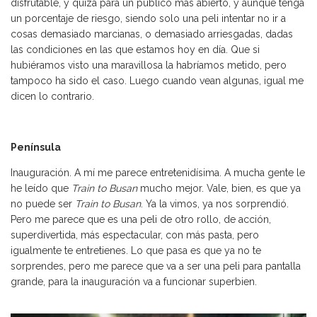
disfrutable, y quizá para un público más abierto, y aunque tenga
un porcentaje de riesgo, siendo solo una peli intentar no ir a
cosas demasiado marcianas, o demasiado arriesgadas, dadas
las condiciones en las que estamos hoy en día. Que si
hubiéramos visto una maravillosa la habríamos metido, pero
tampoco ha sido el caso. Luego cuando vean algunas, igual me
dicen lo contrario.
Península
Inauguración. A mí me parece entretenidísima. A mucha gente le
he leído que
Train to Busan
mucho mejor. Vale, bien, es que ya
no puede ser
Train to Busan
. Ya la vimos, ya nos sorprendió.
Pero me parece que es una peli de otro rollo, de acción,
superdivertida, más espectacular, con más pasta, pero
igualmente te entretienes. Lo que pasa es que ya no te
sorprendes, pero me parece que va a ser una peli para pantalla
grande, para la inauguración va a funcionar superbien.