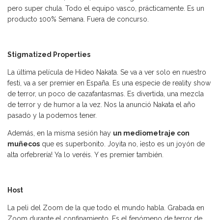
pero super chula. Todo el equipo vasco, prácticamente. Es un
producto 100% Semana. Fuera de concurso.
Stigmatized Properties
La última película de Hideo Nakata. Se va a ver solo en nuestro
festi, va a ser premier en España. Es una especie de reality show
de terror, un poco de cazafantasmas. Es divertida, una mezcla
de terror y de humor a la vez. Nos la anunció Nakata el año
pasado y la podemos tener.
Además, en la misma sesión hay
un mediometraje con
muñecos
que es superbonito. Joyita no, ¡esto es un joyón de
alta orfebrería! Ya lo veréis. Y es premier también.
Host
La peli del Zoom de la que todo el mundo habla. Grabada en
Zoom durante el confinamiento. Es el fenómeno de terror de