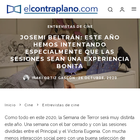
ENTREVISTAS DE CINE
JOSEMI BELTRÁN: ESTE AÑO
HEMOS INTENTANDO
ESPECIALMENTE QUE LAS
SESIONES SEAN UNA EXPERIENCIA
BONITA
IÑAKI ORTIZ GASCÓN
·
26 OCTUBRE, 2020
Inicio
Cine
Entrevistas de cine
Como todo en este 2020, la Semana de Terror será muy distinta
este año. Una semana con el bar cerrado y con las sesiones
divididas entre el Principal y el Victoria Eugenia. Con mucha
menos interacción social pero con una buena selección de