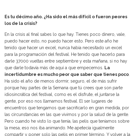
Es tu décimo año. ¿Ha sido el más difícil o fueron peores
los de la crisis?
En la crisis al final sabes lo que hay. Tienes poco dinero, vale,
puedo hacer esto, no puedo hacer esto. Pero este año he
tenido que hacer un excel, nunca había necesitado un excel
para la programación del festival. He tenido que hacerlo para
darle 37000 vueltas entre septiembre y esta mañana, si no hay
que darle todavía más de aquí a que empecemos.
La
incertidumbre es mucho peor que saber que tienes poco
.
Ha sido el año de menos dormir, seguro, el de más sufrir
porque hay partes de la Semana que tú crees que son parte
idiosincrática del festival, como es el disfrute, el juntarse la
gente, por eso nos llamamos festival. El ser lugares de
encuentros que tengamos que sacrificarlo en gran medida, por
las circunstancias en las que vivimos y por la salud de la gente.
Pero cuando he visto lo que tenía, las pelis que teníamos sobre
la mesa, eso nos iba animando. Me apetecía igualmente
compartir y poner solo las pelis en primer término. Y volver a la