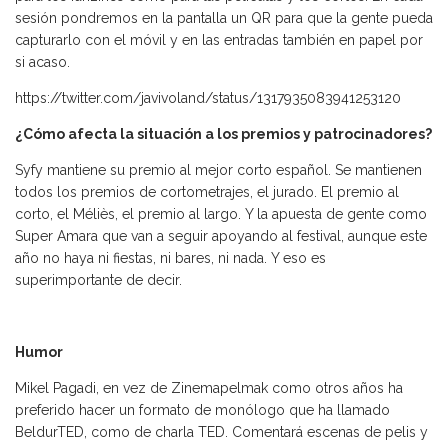
sesión pondremos en la pantalla un QR para que la gente pueda
capturarlo con el móvil y en las entradas también en papel por
si acaso.
https://twitter.com/javivoland/status/1317935083941253120
¿Cómo afecta la situación a los premios y patrocinadores?
Syfy mantiene su premio al mejor corto español. Se mantienen
todos los premios de cortometrajes, el jurado. El premio al
corto, el Méliès, el premio al largo. Y la apuesta de gente como
Super Amara que van a seguir apoyando al festival, aunque este
año no haya ni fiestas, ni bares, ni nada. Y eso es
superimportante de decir.
Humor
Mikel Pagadi, en vez de Zinemapelmak como otros años ha
preferido hacer un formato de monólogo que ha llamado
BeldurTED, como de charla TED. Comentará escenas de pelis y