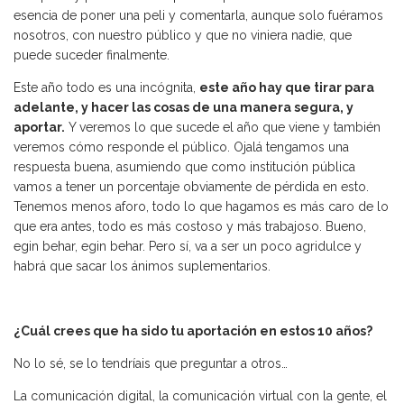
esencia de poner una peli y comentarla, aunque solo fuéramos
nosotros, con nuestro público y que no viniera nadie, que
puede suceder finalmente.
Este año todo es una incógnita,
este año hay que tirar para
adelante, y hacer las cosas de una manera segura, y
aportar.
Y veremos lo que sucede el año que viene y también
veremos cómo responde el público. Ojalá tengamos una
respuesta buena, asumiendo que como institución pública
vamos a tener un porcentaje obviamente de pérdida en esto.
Tenemos menos aforo, todo lo que hagamos es más caro de lo
que era antes, todo es más costoso y más trabajoso. Bueno,
egin behar, egin behar. Pero sí, va a ser un poco agridulce y
habrá que sacar los ánimos suplementarios.
¿Cuál crees que ha sido tu aportación en estos 10 años?
No lo sé, se lo tendríais que preguntar a otros…
La comunicación digital, la comunicación virtual con la gente, el