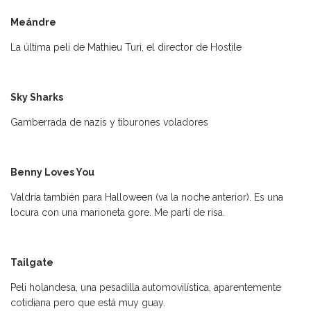
Meándre
La última peli de Mathieu Turi, el director de Hostile
Sky Sharks
Gamberrada de nazis y tiburones voladores
Benny Loves You
Valdría también para Halloween (va la noche anterior). Es una
locura con una marioneta gore. Me partí de risa.
Tailgate
Peli holandesa, una pesadilla automovilística, aparentemente
cotidiana pero que está muy guay.