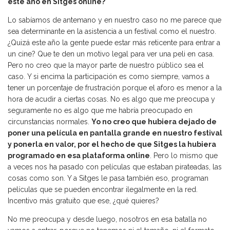
este año en Sitges online?
Lo sabíamos de antemano y en nuestro caso no me parece que
sea determinante en la asistencia a un festival como el nuestro.
¿Quizá este año la gente puede estar más reticente para entrar a
un cine? Que te den un motivo legal para ver una peli en casa.
Pero no creo que la mayor parte de nuestro público sea el
caso. Y si encima la participación es como siempre, vamos a
tener un porcentaje de frustración porque el aforo es menor a la
hora de acudir a ciertas cosas. No es algo que me preocupa y
seguramente no es algo que me habría preocupado en
circunstancias normales.
Yo no creo que hubiera dejado de
poner una película en pantalla grande en nuestro festival
y ponerla en valor, por el hecho de que Sitges la hubiera
programado en esa plataforma online
. Pero lo mismo que
a veces nos ha pasado con películas que estaban pirateadas, las
cosas como son. Y a Sitges le pasa también eso, programan
películas que se pueden encontrar ilegalmente en la red.
Incentivo más gratuito que ese, ¿qué quieres?
No me preocupa y desde luego, nosotros en esa batalla no