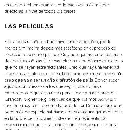
en el que también están saliendo cada vez más mujeres
directoras, a nivel de todos los países.
LAS PELÍCULAS
Este año es un año de buen nivel cinematográfico, por lo
menos a mí me ha dejado más satisfecho en el proceso de
selección que el año pasado. Quitando que no tenemos una o
dos pelis españolas ni vascas relevantes de género este año, o
que no se hayan estrenado antes. Creo que hay una variedad
super chula, tanto del cine asiático como del cine europeo.
Yo
creo que va a ser un año disfrutón de pelis
. De ver super
agusto, con cineastas a los que seguir, otros que ya
conocíamos. Y quizás la única pena sería no haber puesto a
(Brandon) Cronenberg, después de que pusimos
Antiviral
y
funcionó muy bien, pero no ha podido ser. De haber tenido un
poco más de espacio habríamos puesto alguna gamberra más
en la noche de Halloween. Este año hemos intentando
especialmente que las sesiones sean una experiencia bonita,