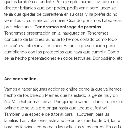
que es también entendible. Por ejemplo, hemos invitado a un
director británico que, por poder, podía venir, pero luego se
tenía que quedar de cuarentena en su casa, y ha preferido no
venir. Las circunstancias cambian. Cuando podamos habrá esas
presentaciones.
Tendremos entrega de premios
.
Tendremos presentación en la inauguración. Tendremos
concurso de fanzines, aunque lo hemos cortado como todo
este año y solo van a ser cinco. Harán su presentación pero
cumpliendo con los protocolos que haya que cumplir. Como
se ha hecho presentaciones en otros festivales, Donosskino, etc.
Acciones online
Vamos a hacer algunas acciones online como la que ya hemos
hecho de los #BeldurMemes que ha estado la gente muy on
fire. Va a haber más cosas. Por ejemplo vamos a lanzar un relato
online que se va a prolongar hasta que llegue el festival.
También una especie de tutorial para Halloween, para las
familias. Las votaciones este año serán por medio de QR, tanto
para los fanzines como para las películas y los cortos. En cada