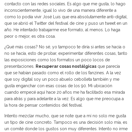
contacto con las redes sociales. Es algo que me gusta, lo hago
inconscientemente, igual lo vivo de una manera diferente a
como lo podía vivir José Luis que era absolutamente anti-digital,
que se abrió el Twitter del festival de cine y puso un tweet en un
año. He intentado trabajarme ese formato, al menos. Lo haga
peor o mejor, es otra cosa.
¿Qué más cosas? No sé, yo tampoco te diría si antes se hacía o
no se hacía, esto de probar, experimentar diferentes cosas, tanto
las exposiciones como los formatos un poco locos de
presentaciones.
Recuperar cosas nostálgicas
que parecía
que se habían pasado como el rollo de los fanzines. A la vez
que soy digital soy un poco abuelo cebolleta también y me
gusta enganchar con esas cosas de los 90. Mi ubicación
cuando empecé aquí hace 20 años me ha facilitado esa mirada
para atrás y para adelante a la vez. Es algo que me preocupa a
la hora de pensar contenidos del festival.
Intento mezclar mucho, que se note que a mí no solo me gusta
un tipo de cine concreto. Tampoco es una decisión solo mía, es
un comité donde los gustos son muy diferentes. Intento no irme