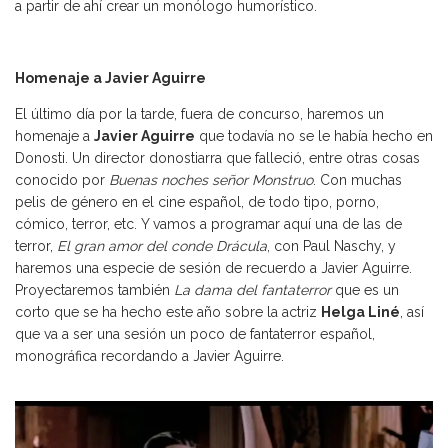
a partir de ahí crear un monólogo humorístico.
Homenaje a Javier Aguirre
El último día por la tarde, fuera de concurso, haremos un
homenaje a
Javier Aguirre
que todavía no se le había hecho en
Donosti. Un director donostiarra que falleció, entre otras cosas
conocido por
Buenas noches señor Monstruo
. Con muchas
pelis de género en el cine español, de todo tipo, porno,
cómico, terror, etc. Y vamos a programar aquí una de las de
terror,
El gran amor del conde Drácula
, con Paul Naschy, y
haremos una especie de sesión de recuerdo a Javier Aguirre.
Proyectaremos también
La dama del fantaterror
que es un
corto que se ha hecho este año sobre la actriz
Helga Liné
, así
que va a ser una sesión un poco de fantaterror español,
monográfica recordando a Javier Aguirre.