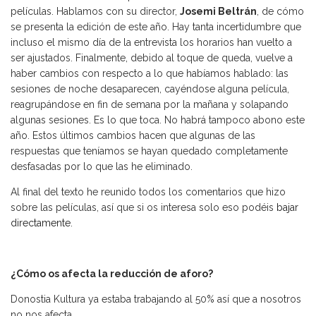
películas. Hablamos con su director,
Josemi Beltrán
, de cómo
se presenta la edición de este año. Hay tanta incertidumbre que
incluso el mismo día de la entrevista los horarios han vuelto a
ser ajustados. Finalmente, debido al toque de queda, vuelve a
haber cambios con respecto a lo que habíamos hablado: las
sesiones de noche desaparecen, cayéndose alguna película,
reagrupándose en fin de semana por la mañana y solapando
algunas sesiones. Es lo que toca. No habrá tampoco abono este
año. Estos últimos cambios hacen que algunas de las
respuestas que teníamos se hayan quedado completamente
desfasadas por lo que las he eliminado.
Al final del texto he reunido todos los comentarios que hizo
sobre las películas, así que si os interesa solo eso podéis
bajar
directamente
.
¿Cómo os afecta la reducción de aforo?
Donostia Kultura ya estaba trabajando al 50% así que a nosotros
no nos afecta.