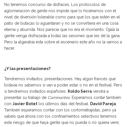
No tenemos concurso de disfraces. Los protocolos de
aglomeración de gente nos impide que lo hiciéramos con el
nivel de diversión tolerable como para que los que estén en el
patio de butacas lo aguantaran y no se convirtiera en una cosa
eterna y aburrida. Nos parecía que no era el momento. Ojalá la
gente venga disfrazada a todas las sesiones que les dé la gana.
Pero la algarabía esta sobre el escenario este año no la vamos a
hacer.
¿Y las presentaciones?
Tendremos invitados, presentaciones. Hay algún francés que
todavía no sabemos si van a poder estar o no en el festival. Pero
sí tendremos invitados españoles.
Koldo Serra
vendrá a
presentar su trabajo de
Caminantes
. Esperamos contar también
con
Javier Botet
los últimos días del festival.
David Pareja
.
También esperamos contar con los cortometrajistas, pero ya
sabéis que ahora con los confinamientos selectivos tenemos
este riesgo de que haya gente que no pueda o no quiera venir,