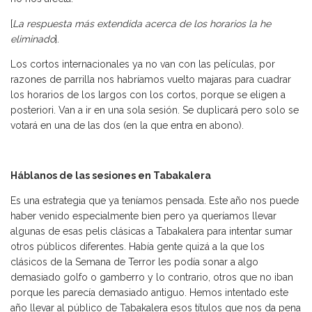
[
La respuesta más extendida acerca de los horarios la he
eliminado
].
Los cortos internacionales ya no van con las películas, por
razones de parrilla nos habríamos vuelto majaras para cuadrar
los horarios de los largos con los cortos, porque se eligen a
posteriori. Van a ir en una sola sesión. Se duplicará pero solo se
votará en una de las dos (en la que entra en abono).
Háblanos de las sesiones en Tabakalera
Es una estrategia que ya teníamos pensada. Este año nos puede
haber venido especialmente bien pero ya queríamos llevar
algunas de esas pelis clásicas a Tabakalera para intentar sumar
otros públicos diferentes. Había gente quizá a la que los
clásicos de la Semana de Terror les podía sonar a algo
demasiado golfo o gamberro y lo contrario, otros que no iban
porque les parecía demasiado antiguo. Hemos intentado este
año llevar al público de Tabakalera esos títulos que nos da pena