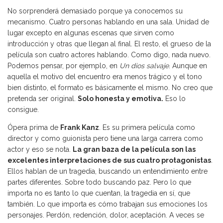
No sorprenderá demasiado porque ya conocemos su
mecanismo. Cuatro personas hablando en una sala. Unidad de
lugar excepto en algunas escenas que sirven como
introducción y otras que llegan al final. El resto, el grueso de la
película son cuatro actores hablando. Como digo, nada nuevo.
Podemos pensar, por ejemplo, en
Un dios salvaje
. Aunque en
aquella el motivo del encuentro era menos trágico y el tono
bien distinto, el formato es básicamente el mismo. No creo que
pretenda ser original.
Solo honesta y emotiva.
Eso lo
consigue.
Ópera prima de
Frank Kanz
. Es su primera película como
director y como guionista pero tiene una larga carrera como
actor y eso se nota.
La gran baza de la película son las
excelentes interpretaciones de sus cuatro protagonistas
.
Ellos hablan de un tragedia, buscando un entendimiento entre
partes diferentes. Sobre todo buscando paz. Pero lo que
importa no es tanto lo que cuentan, la tragedia en sí, que
también. Lo que importa es cómo trabajan sus emociones los
personajes. Perdón, redención, dolor, aceptación. A veces se