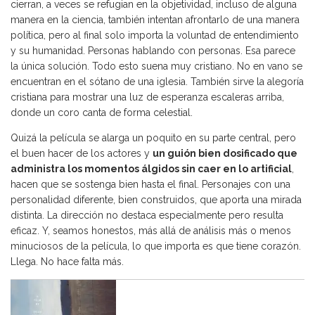
cierran, a veces se refugian en la objetividad, incluso de alguna
manera en la ciencia, también intentan afrontarlo de una manera
política, pero al final solo importa la voluntad de entendimiento
y su humanidad. Personas hablando con personas. Esa parece
la única solución. Todo esto suena muy cristiano. No en vano se
encuentran en el sótano de una iglesia. También sirve la alegoría
cristiana para mostrar una luz de esperanza escaleras arriba,
donde un coro canta de forma celestial.
Quizá la película se alarga un poquito en su parte central, pero
el buen hacer de los actores y
un guión bien dosificado que
administra los momentos álgidos sin caer en lo artificial
,
hacen que se sostenga bien hasta el final. Personajes con una
personalidad diferente, bien construidos, que aporta una mirada
distinta. La dirección no destaca especialmente pero resulta
eficaz. Y, seamos honestos, más allá de análisis más o menos
minuciosos de la película, lo que importa es que tiene corazón.
Llega. No hace falta más.