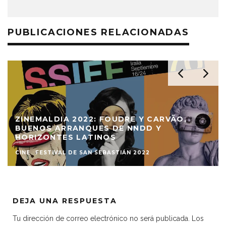
PUBLICACIONES RELACIONADAS
ZINEMALDIA 2022: FOUDRE Y CARVÃO,
BUENOS ARRANQUES DE NNDD Y
HORIZONTES LATINOS
CINE
FESTIVAL DE SAN SEBASTIÁN 2022
DEJA UNA RESPUESTA
Tu dirección de correo electrónico no será publicada.
Los