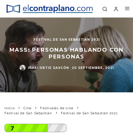
FESTIVAL DE SAN SEBASTIÁN 2021
MASS: PERSONAS HABLANDO CON
PERSONAS
IÑAKI ORTIZ GASCÓN
·
20 SEPTIEMBRE, 2021
Inicio
Cine
Festivales de cine
Festival de San Sebastián
Festival de San Sebastián 2021
7