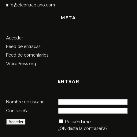
info@elcontraplano.com
META
Acceder
Feed de entradas
Feed de comentarios
WordPress.org
ENTRAR
Nombre de usuario
Contraseña
Recuérdame
¿Olvidaste la contraseña?