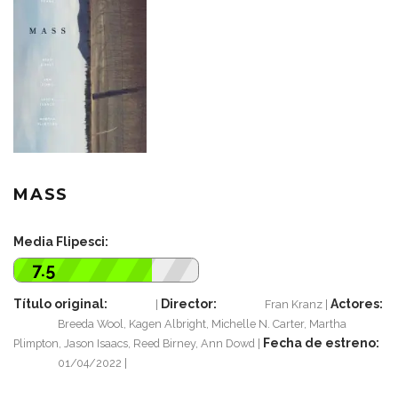
MASS
Media Flipesci:
7.5
Título original:
Director:
Actores:
Fran Kranz
Breeda Wool, Kagen Albright, Michelle N. Carter, Martha
Fecha de estreno:
Plimpton, Jason Isaacs, Reed Birney, Ann Dowd
01/04/2022