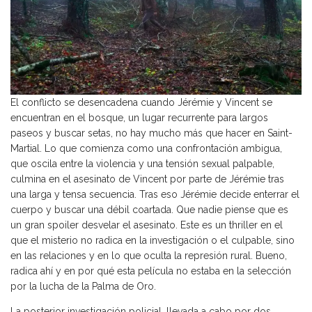
El conflicto se desencadena cuando Jérémie y Vincent se
encuentran en el bosque, un lugar recurrente para largos
paseos y buscar setas, no hay mucho más que hacer en Saint-
Martial. Lo que comienza como una confrontación ambigua,
que oscila entre la violencia y una tensión sexual palpable,
culmina en el asesinato de Vincent por parte de Jérémie tras
una larga y tensa secuencia. Tras eso Jérémie decide enterrar el
cuerpo y buscar una débil coartada. Que nadie piense que es
un gran spoiler desvelar el asesinato. Este es un thriller en el
que el misterio no radica en la investigación o el culpable, sino
en las relaciones y en lo que oculta la represión rural. Bueno,
radica ahí y en por qué esta película no estaba en la selección
por la lucha de la Palma de Oro.
La posterior investigación policial, llevada a cabo por dos