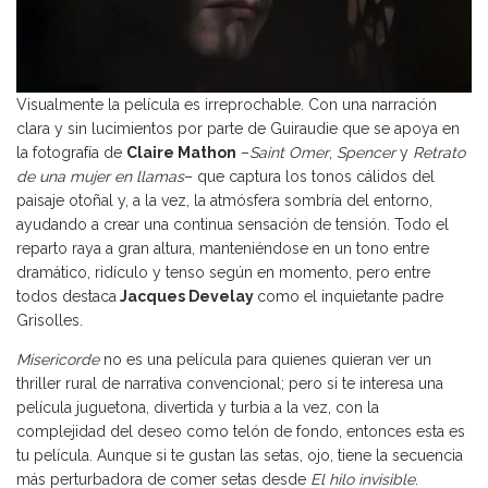
Visualmente la película es irreprochable. Con una narración
clara y sin lucimientos por parte de Guiraudie que se apoya en
la fotografía de
Claire Mathon
–
Saint Omer
,
Spencer
y
Retrato
de una mujer en llamas
– que captura los tonos cálidos del
paisaje otoñal y, a la vez, la atmósfera sombría del entorno,
ayudando a crear una continua sensación de tensión. Todo el
reparto raya a gran altura, manteniéndose en un tono entre
dramático, ridículo y tenso según en momento, pero entre
todos destaca
Jacques Develay
como el inquietante padre
Grisolles.
Misericorde
no es una película para quienes quieran ver un
thriller rural de narrativa convencional; pero si te interesa una
película juguetona, divertida y turbia a la vez, con la
complejidad del deseo como telón de fondo, entonces esta es
tu película. Aunque si te gustan las setas, ojo, tiene la secuencia
más perturbadora de comer setas desde
El hilo invisible
.