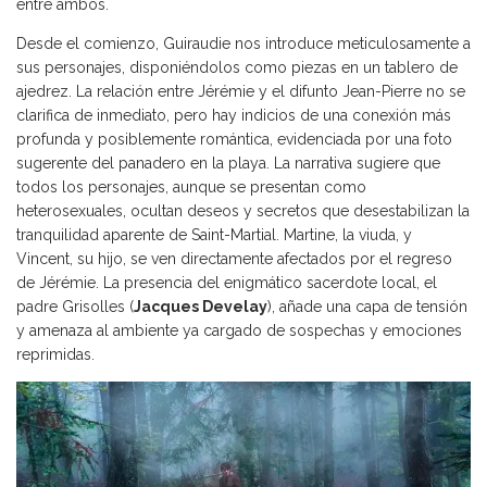
entre ambos.
Desde el comienzo, Guiraudie nos introduce meticulosamente a
sus personajes, disponiéndolos como piezas en un tablero de
ajedrez. La relación entre Jérémie y el difunto Jean-Pierre no se
clarifica de inmediato, pero hay indicios de una conexión más
profunda y posiblemente romántica, evidenciada por una foto
sugerente del panadero en la playa. La narrativa sugiere que
todos los personajes, aunque se presentan como
heterosexuales, ocultan deseos y secretos que desestabilizan la
tranquilidad aparente de Saint-Martial. Martine, la viuda, y
Vincent, su hijo, se ven directamente afectados por el regreso
de Jérémie. La presencia del enigmático sacerdote local, el
padre Grisolles (
Jacques Develay
), añade una capa de tensión
y amenaza al ambiente ya cargado de sospechas y emociones
reprimidas.