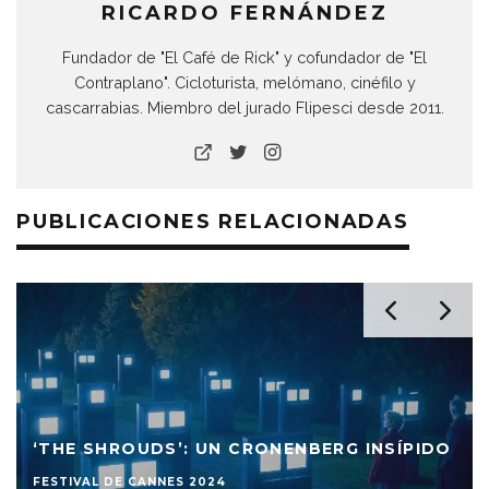
RICARDO FERNÁNDEZ
Fundador de "El Café de Rick" y cofundador de "El
Contraplano". Cicloturista, melómano, cinéfilo y
cascarrabias. Miembro del jurado Flipesci desde 2011.
PUBLICACIONES RELACIONADAS
‘THE SHROUDS’: UN CRONENBERG INSÍPIDO
FESTIVAL DE CANNES 2024