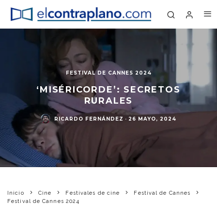
FESTIVAL DE CANNES 2024
‘MISÉRICORDE’: SECRETOS
RURALES
RICARDO FERNÁNDEZ
·
26 MAYO, 2024
Inicio
Cine
Festivales de cine
Festival de Cannes
Festival de Cannes 2024