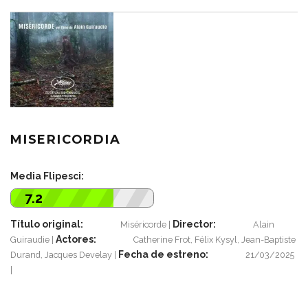
MISERICORDIA
Media Flipesci:
7.2
Título original:
Director:
Miséricorde
Alain
Actores:
Guiraudie
Catherine Frot, Félix Kysyl, Jean-Baptiste
Fecha de estreno:
Durand, Jacques Develay
21/03/2025