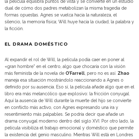
la película equilibra puntos de vista y se convierte en un estudio
dual de cómo dos padres metabolizan la misma tragedia de
formas opuestas. Agnes se vuelca hacia la naturaleza, el
silencio, la memoria física; Will huye hacia la ciudad, la palabra y
la ficción.
EL DRAMA DOMÉSTICO
Al expandir el rol de Will, la película podía caer en poner al
«gran hombre” en el centro, algo que chocaría con la visión
más feminista de la novela de
O’Farrell
, pero no es así.
Zhao
maneja esa situación mostrándolo reaccionando a Agnes o
definido por su ausencia. Eso sí, la película añade algo que en el
libro era más melancólico que explosivo: la fricción conyugal.
Aquí la ausencia de Will durante la muerte del hijo se convierte
en conflicto más activo, con Agnes expresando una ira y
resentimiento más palpables. Se podría decir que añade un
drama conyugal moderno dentro del siglo XVI. Por otro lado, la
película visibiliza el trabajo emocional y doméstico que permite
la existencia del genio masculino. Mientras Will está en Londres