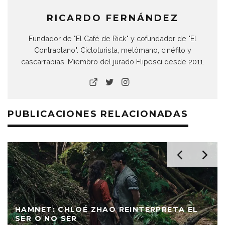
RICARDO FERNÁNDEZ
Fundador de "El Café de Rick" y cofundador de "El
Contraplano". Cicloturista, melómano, cinéfilo y
cascarrabias. Miembro del jurado Flipesci desde 2011.
PUBLICACIONES RELACIONADAS
‘AFTERSUN’: DIFÍCIL DE OLVIDAR