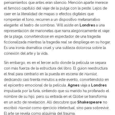
pensamientos que antes eran silencio. Mención aparte merece
el famoso capítulo del viaje de la pulga con la peste. Lejos de
caer en la literalidad de mapas o efectos digitales que
romperían el tono, recurren a un dispositivo metanarrativo
elegante: el teatro de sombras. Will asiste en
Londres
a una
representación de marionetas que narra alegóricamente el viaje
de la plaga, convirtiéndose en espectador de una tragedia
ficcionalizada mientras la tragedia real se despliega en su hogar.
Es una ironía dramática cruel y una sutileza dolorosa sobre la
conexión del arte y la vida.
Sin embargo, es en el tercer acto donde la película se separa
con más fuerza de la estructura del libro. El guion reestructura
el final para centrarlo en la puesta en escena de
Hamlet
,
dedicando casi treinta minutos a este evento, convirtiéndolo en
el epicentro emocional de la película.
Agnes
viaja a
Londres
impulsada por la furia, sintiendo que su marido ha profanado el
nombre de su hijo, pero su entrada en el Globe se transforma
en un acto de revelación. Allí descubre que
Shakespeare
no
escribió
Hamlet
como ejercicio intelectual, sino para sobrevivir.
El arte se revela como alquimia del trauma.