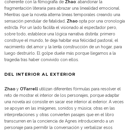
coherente con la filmografía de
Zhao
: abandonar la
fragmentación literaria para abrazar una linealidad emocional.
Mientras que la novela alterna líneas temporales creando una
sensación pendular de fatalidad,
Zhao
opta por una cronología
estricta. Por un lado facilita el visionado al espectador pero,
sobre todo, establece una lógica narrativa distinta: primero
construye el mundo, te deja habitar esa felicidad pastoral, el
nacimiento del amor y la lenta construcción de un hogar, para
luego destruirlo. El golpe duele más porque llegamos a la
tragedia tras haber convivido con ellos.
DEL INTERIOR AL EXTERIOR
Zhao
y
O’Farrell
utilizan diferentes fórmulas para resolver el
reto de mostrar el interior de los personajes, porque adaptar
una novela así consiste en sacar ese interior al exterior. A veces
se apoyan en las imágenes, sonidos y música; otras en las
interpretaciones y otras convierten pasajes que en el libro
transcurren en la conciencia de Agnes introduciendo a un
personaje para permitir la conversación y verbalizar esos