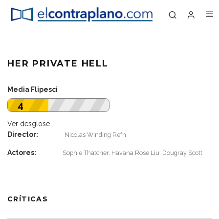
HER PRIVATE HELL
Media Flipesci
4
Ver desglose
Director:
Nicolas Winding Refn
Actores:
Sophie Thatcher, Havana Rose Liu, Dougray Scott
CRÍTICAS