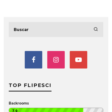
TOP FLIPESCI
Backrooms
7.9