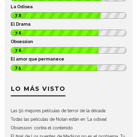
La Odisea
7.8
El Drama
7.6
Obsession
7.6
El amor que permanece
7.5
LO MÁS VISTO
Las 50 mejores películas de terror de la década
Todas las películas de Nolan están en ‘La odisea’
Obsession: contra el contenido
El final de Los puentes de Madison no es el problema. Tu