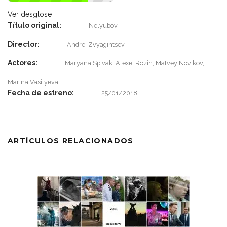
Ver desglose
Título original:
Nelyubov
Director:
Andrei Zvyagintsev
Actores:
Maryana Spivak, Alexei Rozin, Matvey Novikov,
Marina Vasilyeva
Fecha de estreno:
25/01/2018
ARTÍCULOS RELACIONADOS