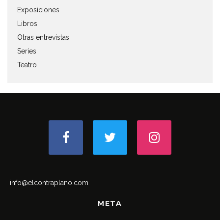
Exposiciones
Libros
Otras entrevistas
Series
Teatro
info@elcontraplano.com
META