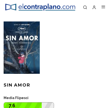
SIN AMOR
Media Flipesci
7.6