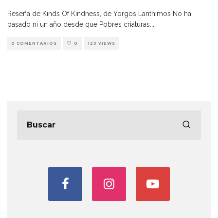
Reseña de Kinds Of Kindness, de Yorgos Lanthimos No ha
pasado ni un año desde que Pobres criaturas
...
0 COMENTARIOS
0
129 VIEWS