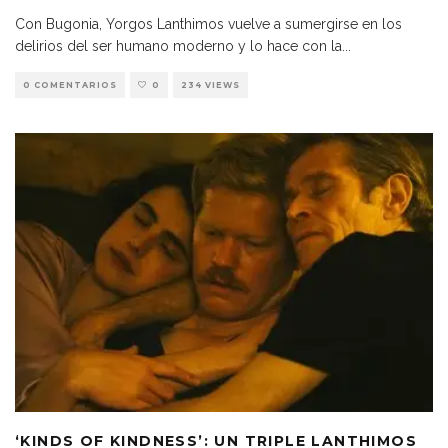
Con Bugonia, Yorgos Lanthimos vuelve a sumergirse en los
delirios del ser humano moderno y lo hace con la
...
0 COMENTARIOS
0
234 VIEWS
‘KINDS OF KINDNESS’: UN TRIPLE LANTHIMOS