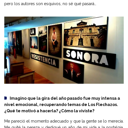
pero los autores son esquivos, no sé qué pasará…
Imagino que la gira del año pasado fue muy intensa a
nivel emocional, recuperando temas de Los Flechazos.
¿Qué te motivó a hacerla? ¿Cómo la viviste?
Me pareció el momento adecuado y que la gente se lo merecía.
Me quité la pereza y dediqué un año de mi vida a la nostalgia.