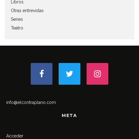
Libros
Otras entrevistas
Series
Teatro
info@elcontraplano.com
META
Acceder