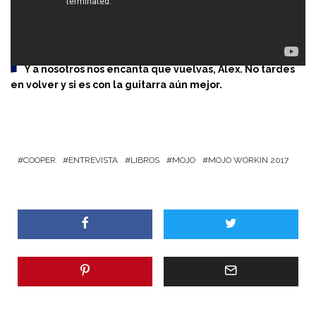
Y a nosotros nos encanta que vuelvas, Álex. No tardes
en volver y si es con la guitarra aún mejor.
COOPER
ENTREVISTA
LIBROS
MOJO
MOJO WORKIN 2017