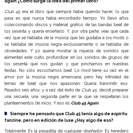
again ¿Cómo surge la idea del primer libro?
Club 45
era el libro que siempre había querido hacer, lo que
pasa es que nunca había encontrado tiempo. Yo llevo años
coleccionando discos y material gráfico de las bandas beat de
los sesenta y quería enseñarlo. Y, por otra parte, veía que cada
vez que se hablaba de la música que les gustaba a los mods o
se hablaba de música negra exclusivamente o se hablaba de
obviedades. Y yo quería mostrar la riqueza de sonidos que
alimentan este culto, profundizar en los sonidos de grupos de
los sesenta que nos gustan y que pinchamos en nuestras
fiestas. No sólo escuchamos beat. Lo mod tiene su raíz en el
amor por la música negra americana, pero hay infinidad de
temas de beat que nos apasionan. Quería transmitir eso.
Pasados seis años, y a raíz del éxito de
Club 45
, decidí preparar
una secuela, una segunda parte en la que se respetaran los
planteamientos de inicio. Y eso es
Club 45 Again
.
Siempre he pensado que Club 45 tenía algo de espíritu
fanzine, pero en edición de luxe ¿Hay algo de eso?
Totalmente. Es la pesadilla de cualquier diseñador. Es heredero