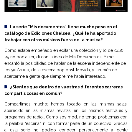
La serie “Mis documentos” tiene mucho peso en el
catálogo de Ediciones Chelsea. ¿Qué te ha aportado
trabajar con otros músicos fuera de la música?
Como estaba empeñado en editar una colección y lo de
Club
45
no podía ser, di con la idea de Mis Documentos. Y me
encantó la posibilidad de hablar de la escena independiente de
los 90/2000, de la escena pop post-Movida, y también de
acercarme a gente que siempre me había interesado.
¿Sientes que dentro de vuestras diferentes carreras
compartís cosas en común?
Compartimos mucho: hemos tocado en las mismas salas,
aparecido en las mismas revistas, en los mismos festivales y
programas de radio… Como soy mod, no tengo problemas con
la palabra “escena”, ni con formar parte de un colectivo. Gracias
a esta serie he podido conocer personalmente a gente