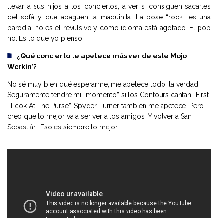
llevar a sus hijos a los conciertos, a ver si consiguen sacarles
del sofá y que apaguen la maquinita. La pose “rock” es una
parodia, no es el revulsivo y como idioma está agotado. El pop
no. Es lo que yo pienso.
¿Qué concierto te apetece más ver de este Mojo
Workin’?
No sé muy bien qué esperarme, me apetece todo, la verdad.
Seguramente tendré mi “momento” si los Contours cantan “First
I Look At The Purse”. Spyder Turner también me apetece. Pero
creo que lo mejor va a ser ver a los amigos. Y volver a San
Sebastián. Eso es siempre lo mejor.