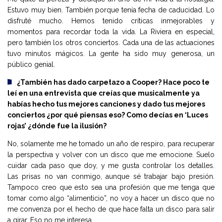
Estuvo muy bien. También porque tenía fecha de caducidad. Lo
disfruté mucho. Hemos tenido críticas inmejorables y
momentos para recordar toda la vida. La Riviera en especial,
pero también los otros conciertos. Cada una de las actuaciones
tuvo minutos mágicos. La gente ha sido muy generosa, un
público genial.
¿También has dado carpetazo a Cooper? Hace poco te
leí en una entrevista que creías que musicalmente ya
habías hecho tus mejores canciones y dado tus mejores
conciertos ¿por qué piensas eso? Como decías en ‘Luces
rojas’ ¿dónde fue la ilusión?
No, solamente me he tomado un año de respiro, para recuperar
la perspectiva y volver con un disco que me emocione. Suelo
cuidar cada paso que doy, y me gusta controlar los detalles.
Las prisas no van conmigo, aunque sé trabajar bajo presión.
Tampoco creo que esto sea una profesión que me tenga que
tomar como algo “alimenticio”, no voy a hacer un disco que no
me convenza por el hecho de que hace falta un disco para salir
a girar. Eso no me interesa.