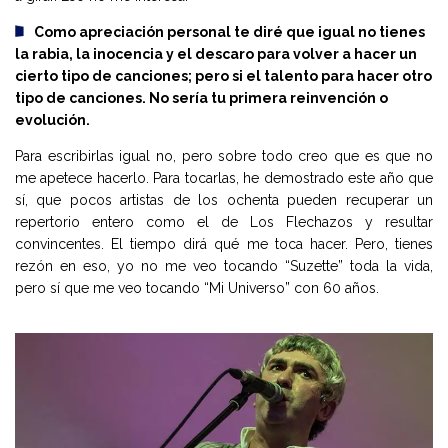
Como apreciación personal te diré que igual no tienes
la rabia, la inocencia y el descaro para volver a hacer un
cierto tipo de canciones; pero si el talento para hacer otro
tipo de canciones. No sería tu primera reinvención o
evolución.
Para escribirlas igual no, pero sobre todo creo que es que no
me apetece hacerlo. Para tocarlas, he demostrado este año que
sí, que pocos artistas de los ochenta pueden recuperar un
repertorio entero como el de Los Flechazos y resultar
convincentes. El tiempo dirá qué me toca hacer. Pero, tienes
rezón en eso, yo no me veo tocando “Suzette” toda la vida,
pero sí que me veo tocando “Mi Universo” con 60 años.