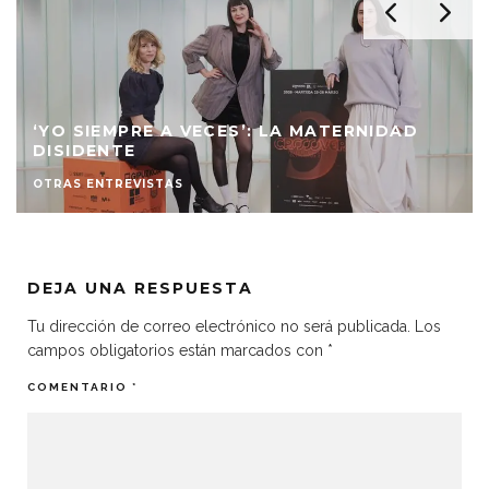
“EL ARMARIO SIEMPRE ESTÁ AHÍ”:
ENTREVISTA A LOS MORIARTI POR
MASPALOMAS
CINE
FESTIVAL DE SAN SEBASTIÁN 2025
FESTIVALES DE CINE
DEJA UNA RESPUESTA
Tu dirección de correo electrónico no será publicada.
Los
campos obligatorios están marcados con
*
COMENTARIO
*