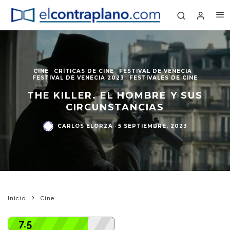
CINE
CRÍTICAS DE CINE
FESTIVAL DE VENECIA
FESTIVAL DE VENECIA 2023
FESTIVALES DE CINE
THE KILLER. EL HOMBRE Y SUS
CIRCUNSTANCIAS
CARLOS ELORZA
·
5 SEPTIEMBRE, 2023
Inicio
Cine
7.5