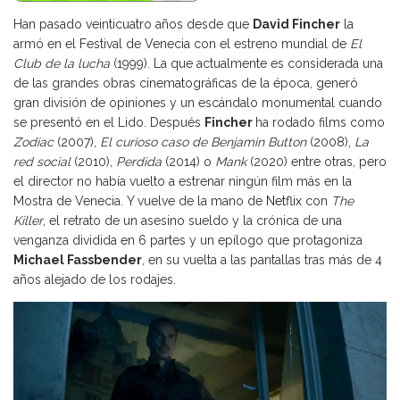
Han pasado veinticuatro años desde que
David Fincher
la
armó en el Festival de Venecia con el estreno mundial de
El
Club de la lucha
(1999). La que actualmente es considerada una
de las grandes obras cinematográficas de la época, generó
gran división de opiniones y un escándalo monumental cuando
se presentó en el Lido. Después
Fincher
ha rodado films como
Zodiac
(2007),
El curioso caso de Benjamin Button
(2008),
La
red social
(2010),
Perdida
(2014) o
Mank
(2020) entre otras, pero
el director no había vuelto a estrenar ningún film más en la
Mostra de Venecia. Y vuelve de la mano de
Netflix
con
The
Killer
, el retrato de un asesino sueldo y la crónica de una
venganza dividida en 6 partes y un epílogo que protagoniza
Michael Fassbender
, en su vuelta a las pantallas tras más de 4
años alejado de los rodajes.