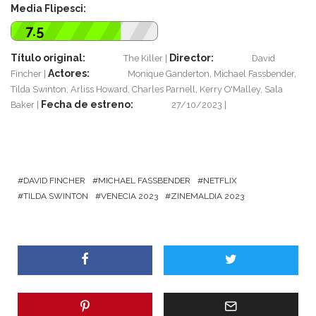
Media Flipesci:
7.5
Título original:
Director:
The Killer
David
Actores:
Fincher
Monique Ganderton, Michael Fassbender,
Tilda Swinton, Arliss Howard, Charles Parnell, Kerry O'Malley, Sala
Fecha de estreno:
Baker
27/10/2023
DAVID FINCHER
MICHAEL FASSBENDER
NETFLIX
TILDA SWINTON
VENECIA 2023
ZINEMALDIA 2023