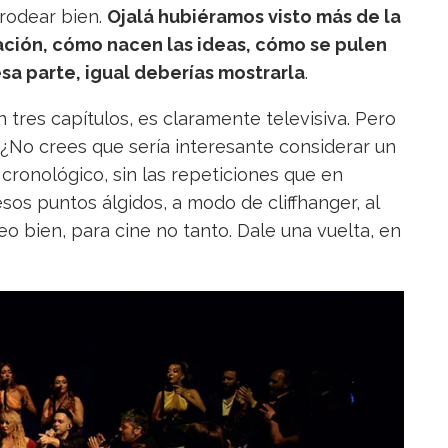
 rodear bien.
Ojalá hubiéramos visto más de la
icación, cómo nacen las ideas, cómo se pulen
sa parte, igual deberías mostrarla
.
 tres capítulos, es claramente televisiva. Pero
 ¿No crees que sería interesante considerar un
cronológico, sin las repeticiones que en
sos puntos álgidos, a modo de cliffhanger, al
veo bien, para cine no tanto. Dale una vuelta, en