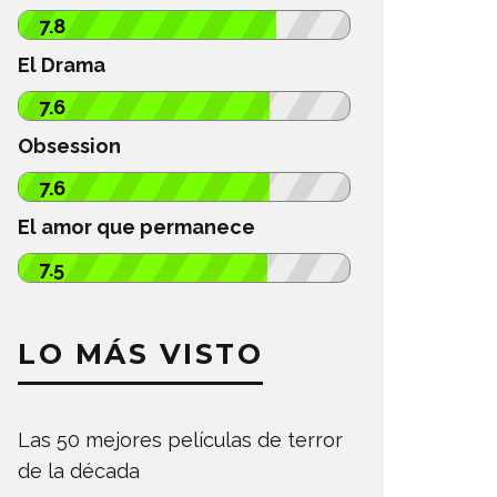
7.8
El Drama
7.6
Obsession
7.6
El amor que permanece
7.5
LO MÁS VISTO
Las 50 mejores películas de terror
de la década