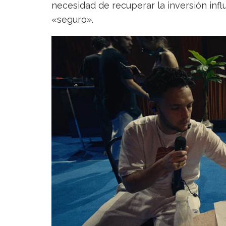
necesidad de recuperar la inversión inf
«seguro».