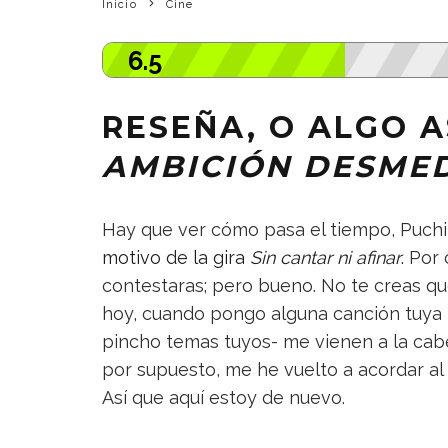
Inicio
Cine
6.5
RESEÑA, O ALGO A
AMBICIÓN DESME
Hay que ver cómo pasa el tiempo, Puchi
motivo de la gira
Sin cantar ni afinar
.
Por 
contestaras; pero bueno. No te creas qu
hoy, cuando pongo alguna canción tuya 
pincho temas tuyos- me vienen a la cab
por supuesto, me he vuelto a acordar al
Así que aquí estoy de nuevo.