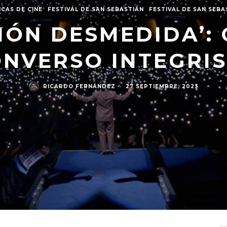
ICAS DE CINE
FESTIVAL DE SAN SEBASTIÁN
FESTIVAL DE SAN SEBA
IÓN DESMEDIDA’:
NVERSO INTEGRI
RICARDO FERNÁNDEZ
·
27 SEPTIEMBRE, 2023