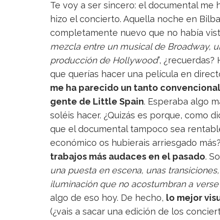
Te voy a ser sincero: el documental me
hizo el concierto. Aquella noche en Bil
completamente nuevo que no había visto
mezcla entre un musical de Broadway, u
producción de Hollywood
”, ¿recuerdas?
que querías hacer una película en directo
me ha parecido un tanto convencional
gente de Little Spain
. Esperaba algo m
soléis hacer. ¿Quizás es porque, como d
que el documental tampoco sea rentable?
económico os hubierais arriesgado más
trabajos más audaces en el pasado
. S
una puesta en escena, unas transicione
iluminación que no acostumbran a verse n
algo de eso hoy. De hecho,
lo mejor vi
(¿vais a sacar una edición de los concier