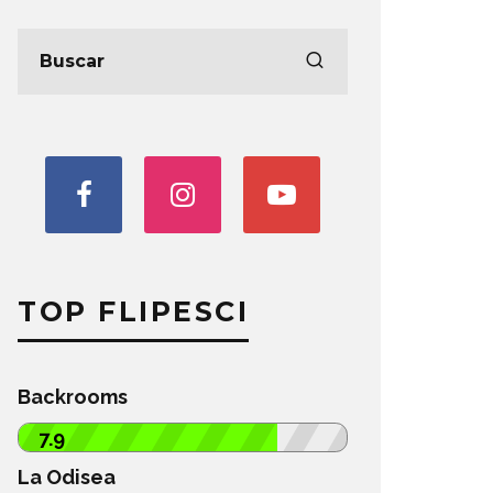
TOP FLIPESCI
Backrooms
7.9
La Odisea