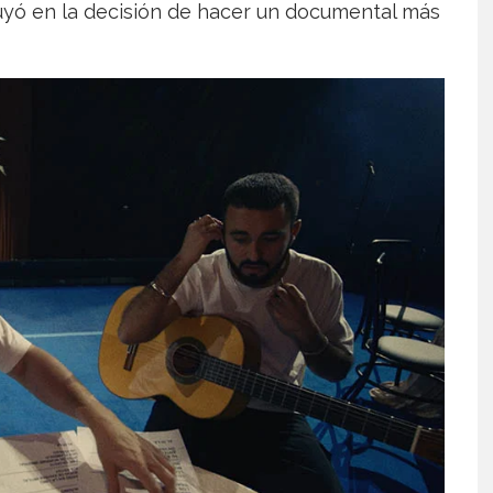
luyó en la decisión de hacer un documental más