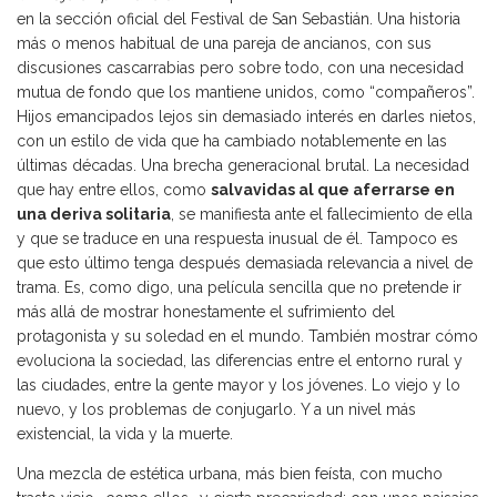
en la sección oficial del Festival de San Sebastián. Una historia
más o menos habitual de una pareja de ancianos, con sus
discusiones cascarrabias pero sobre todo, con una necesidad
mutua de fondo que los mantiene unidos, como “compañeros”.
Hijos emancipados lejos sin demasiado interés en darles nietos,
con un estilo de vida que ha cambiado notablemente en las
últimas décadas. Una brecha generacional brutal. La necesidad
que hay entre ellos, como
salvavidas al que aferrarse en
una deriva solitaria
, se manifiesta ante el fallecimiento de ella
y que se traduce en una respuesta inusual de él. Tampoco es
que esto último tenga después demasiada relevancia a nivel de
trama. Es, como digo, una película sencilla que no pretende ir
más allá de mostrar honestamente el sufrimiento del
protagonista y su soledad en el mundo. También mostrar cómo
evoluciona la sociedad, las diferencias entre el entorno rural y
las ciudades, entre la gente mayor y los jóvenes. Lo viejo y lo
nuevo, y los problemas de conjugarlo. Y a un nivel más
existencial, la vida y la muerte.
Una mezcla de estética urbana, más bien feísta, con mucho