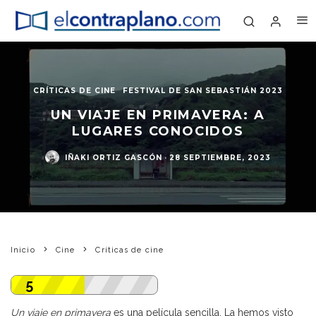
CRÍTICAS DE CINE
FESTIVAL DE SAN SEBASTIÁN 2023
UN VIAJE EN PRIMAVERA: A
LUGARES CONOCIDOS
IÑAKI ORTIZ GASCÓN
·
28 SEPTIEMBRE, 2023
Inicio
Cine
Críticas de cine
5
Un viaje en primavera
es una película sencilla. La hemos visto