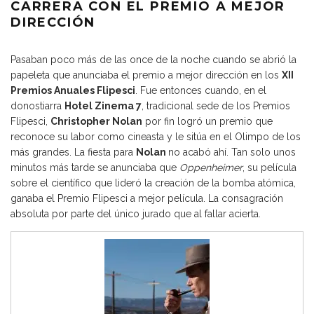
CARRERA CON EL PREMIO A MEJOR
DIRECCIÓN
Pasaban poco más de las once de la noche cuando se abrió la
papeleta que anunciaba el premio a mejor dirección en los
XII
Premios Anuales Flipesci
. Fue entonces cuando, en el
donostiarra
Hotel Zinema 7
, tradicional sede de los Premios
Flipesci,
Christopher Nolan
por fin logró un premio que
reconoce su labor como cineasta y le sitúa en el Olimpo de los
más grandes. La fiesta para
Nolan
no acabó ahí. Tan solo unos
minutos más tarde se anunciaba que
Oppenheimer
, su película
sobre el científico que lideró la creación de la bomba atómica,
ganaba el Premio Flipesci a mejor película. La consagración
absoluta por parte del único jurado que al fallar acierta.