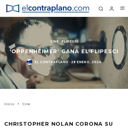
CINE
FLIPESCI
‘OPPENHEIMER’ GANA EL FLIPESCI
EL CONTRAPLANO
·
28 ENERO, 2024
Inicio
Cine
CHRISTOPHER NOLAN CORONA SU