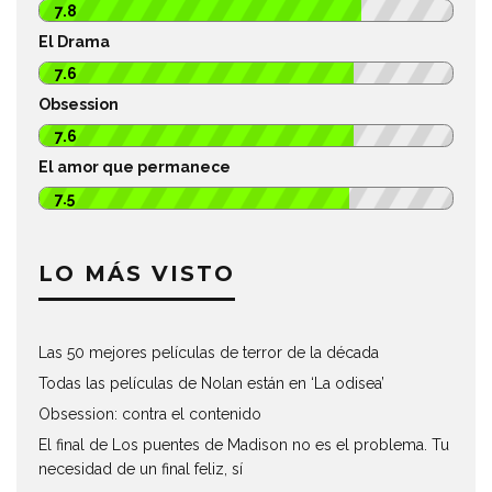
7.8
El Drama
7.6
Obsession
7.6
El amor que permanece
7.5
LO MÁS VISTO
Las 50 mejores películas de terror de la década
Todas las películas de Nolan están en ‘La odisea’
Obsession: contra el contenido
El final de Los puentes de Madison no es el problema. Tu
necesidad de un final feliz, sí