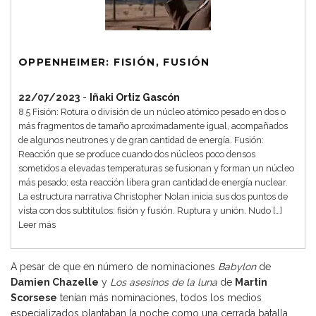
OPPENHEIMER: FISIÓN, FUSIÓN
22/07/2023
-
Iñaki Ortiz Gascón
8.5 Fisión: Rotura o división de un núcleo atómico pesado en dos o
más fragmentos de tamaño aproximadamente igual, acompañados
de algunos neutrones y de gran cantidad de energía. Fusión:
Reacción que se produce cuando dos núcleos poco densos
sometidos a elevadas temperaturas se fusionan y forman un núcleo
más pesado; esta reacción libera gran cantidad de energía nuclear.
La estructura narrativa Christopher Nolan inicia sus dos puntos de
vista con dos subtítulos: fisión y fusión. Ruptura y unión. Nudo […]
Leer más
A pesar de que en número de nominaciones
Babylon
de
Damien Chazelle
y
Los asesinos de la luna
de
Martin
Scorsese
tenían más nominaciones, todos los medios
especializados plantaban la noche como una cerrada batalla