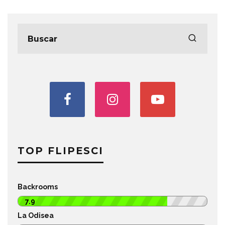
TOP FLIPESCI
Backrooms
7.9
La Odisea