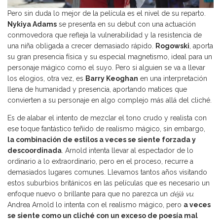
Pero sin duda lo mejor de la película es el nivel de su reparto.
Nykiya Adams
se presenta en su debut con una actuación
conmovedora que refleja la vulnerabilidad y la resistencia de
una niña obligada a crecer demasiado rápido.
Rogowski
, aporta
su gran presencia física y su especial magnetismo, ideal para un
personaje mágico como el suyo. Pero si alguien se va a llevar
los elogios, otra vez, es
Barry Keoghan
en una interpretación
llena de humanidad y presencia, aportando matices que
convierten a su personaje en algo complejo más allá del cliché.
Es de alabar el intento de mezclar el tono crudo y realista con
ese toque fantástico teñido de realismo mágico, sin embargo,
la combinación de estilos a veces se siente forzada y
descoordinada
. Arnold intenta llevar al espectador de lo
ordinario a lo extraordinario, pero en el proceso, recurre a
demasiados lugares comunes. Llevamos tantos años visitando
estos suburbios británicos en las películas que es necesario un
enfoque nuevo o brillante para que no parezca un
déjà vu
.
Andrea Arnold lo intenta con el realismo mágico, pero
a veces
se siente como un cliché con un exceso de poesía mal