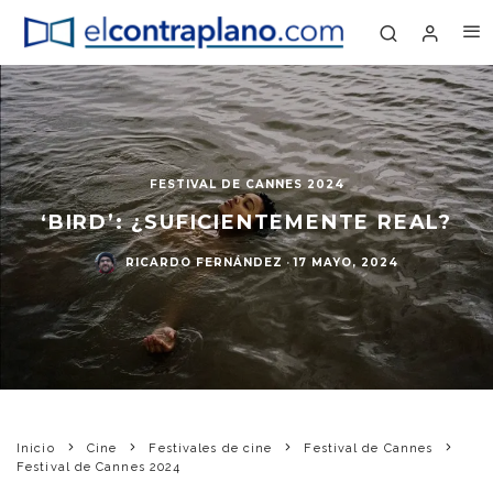
FESTIVAL DE CANNES 2024
‘BIRD’: ¿SUFICIENTEMENTE REAL?
RICARDO FERNÁNDEZ
·
17 MAYO, 2024
Inicio
Cine
Festivales de cine
Festival de Cannes
Festival de Cannes 2024