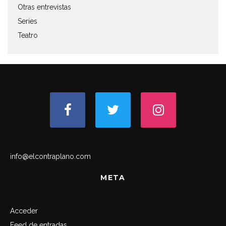
Otras entrevistas
Series
Teatro
info@elcontraplano.com
META
Acceder
Feed de entradas