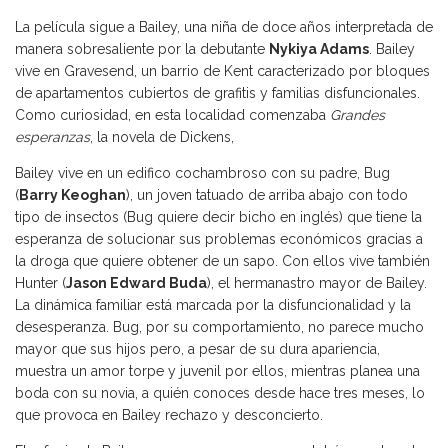
La película sigue a Bailey, una niña de doce años interpretada de
manera sobresaliente por la debutante
Nykiya Adams
. Bailey
vive en Gravesend, un barrio de Kent caracterizado por bloques
de apartamentos cubiertos de grafitis y familias disfuncionales.
Como curiosidad, en esta localidad comenzaba
Grandes
esperanzas
, la novela de Dickens,
Bailey vive en un edifico cochambroso con su padre, Bug
(
Barry Keoghan
), un joven tatuado de arriba abajo con todo
tipo de insectos (Bug quiere decir bicho en inglés) que tiene la
esperanza de solucionar sus problemas económicos gracias a
la droga que quiere obtener de un sapo. Con ellos vive también
Hunter (
Jason Edward Buda
), el hermanastro mayor de Bailey.
La dinámica familiar está marcada por la disfuncionalidad y la
desesperanza. Bug, por su comportamiento, no parece mucho
mayor que sus hijos pero, a pesar de su dura apariencia,
muestra un amor torpe y juvenil por ellos, mientras planea una
boda con su novia, a quién conoces desde hace tres meses, lo
que provoca en Bailey rechazo y desconcierto.