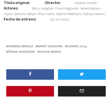
Título original:
Director:
Andrea Arnold
Actores:
Barry Keoghan, Franz Rogowski, James Nelson-
Joyce, Jasmine Jobson, Rhys Yates, Joanne Matthews, Nykiya Adams
Fecha de estreno:
29/11/2024
ANDREA ARNOLD
BARRY KEOGHAN
CANNES 2024
FRANK ROGOWSKI
NYKIYA ADAMS