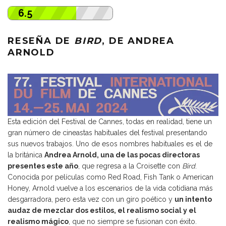
6.5
RESEÑA DE
BIRD
, DE ANDREA
ARNOLD
Esta edición del Festival de Cannes, todas en realidad, tiene un
gran número de cineastas habituales del festival presentando
sus nuevos trabajos. Uno de esos nombres habituales es el de
la británica
Andrea Arnold, una de las pocas directoras
presentes este año
, que regresa a la Croisette con
Bird
.
Conocida por películas como Red Road, Fish Tank o American
Honey, Arnold vuelve a los escenarios de la vida cotidiana más
desgarradora, pero esta vez con un giro poético y
un intento
audaz de mezclar dos estilos, el realismo social y el
realismo mágico
, que no siempre se fusionan con éxito.