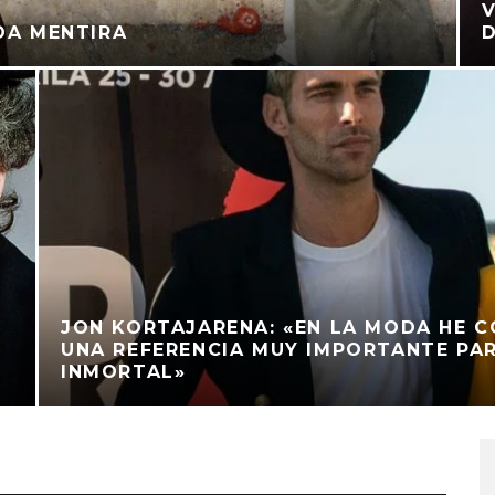
V
DA MENTIRA
D
JON KORTAJARENA: «EN LA MODA HE 
UNA REFERENCIA MUY IMPORTANTE PAR
INMORTAL»