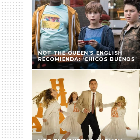
NOT THE QUEEN’S ENGLISH
RECOMIENDA: ‘CHICOS BUENOS’