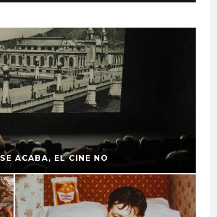
SE ACABA, EL CINE NO