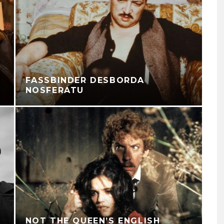
FASSBINDER DESBORDA
NOSFERATU
NOT THE QUEEN’S ENGLISH