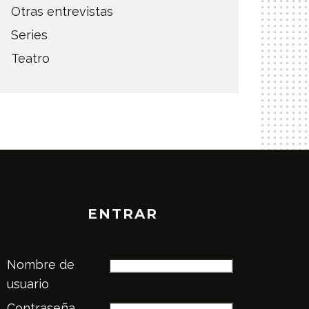
Otras entrevistas
Series
Teatro
ENTRAR
Nombre de
usuario
Contraseña