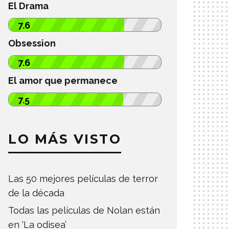
El Drama
7.6
Obsession
7.6
El amor que permanece
7.5
LO MÁS VISTO
Las 50 mejores películas de terror
de la década
Todas las películas de Nolan están
en ‘La odisea’