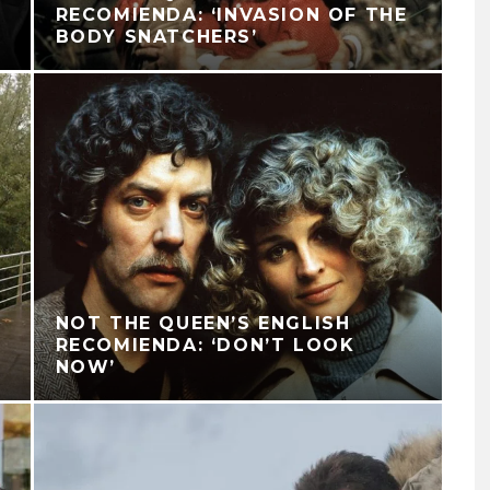
RECOMIENDA: ‘INVASION OF THE
BODY SNATCHERS’
NOT THE QUEEN’S ENGLISH
O
RECOMIENDA: ‘DON’T LOOK
NOW’