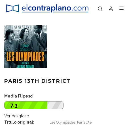
PARIS 13TH DISTRICT
Media Flipesci
7.3
Ver desglose
Título original:
Les Olympiades, Paris 13e