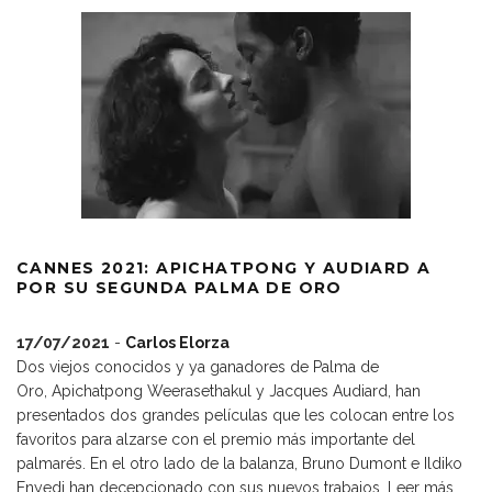
CANNES 2021: APICHATPONG Y AUDIARD A
POR SU SEGUNDA PALMA DE ORO
17/07/2021
-
Carlos Elorza
Dos viejos conocidos y ya ganadores de Palma de
Oro, Apichatpong Weerasethakul y Jacques Audiard, han
presentados dos grandes películas que les colocan entre los
favoritos para alzarse con el premio más importante del
palmarés. En el otro lado de la balanza, Bruno Dumont e Ildiko
Enyedi han decepcionado con sus nuevos trabajos.
Leer más