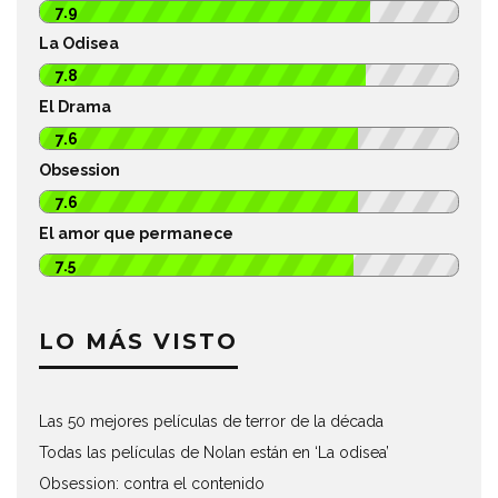
7.9
La Odisea
7.8
El Drama
7.6
Obsession
7.6
El amor que permanece
7.5
LO MÁS VISTO
Las 50 mejores películas de terror de la década
Todas las películas de Nolan están en ‘La odisea’
Obsession: contra el contenido