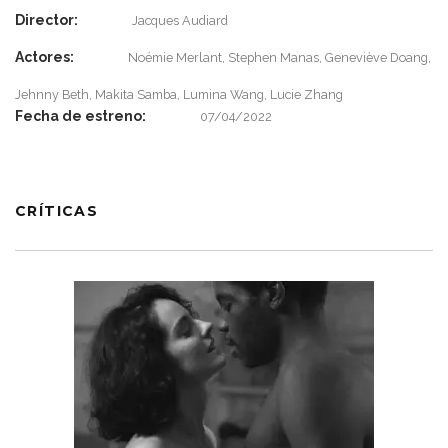
Director:
Jacques Audiard
Actores:
Noémie Merlant, Stephen Manas, Geneviève Doang,
Jehnny Beth, Makita Samba, Lumina Wang, Lucie Zhang
Fecha de estreno:
07/04/2022
CRÍTICAS